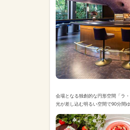
会場となる独創的な円形空間「ラ・
光が差し込む明るい空間で90分間