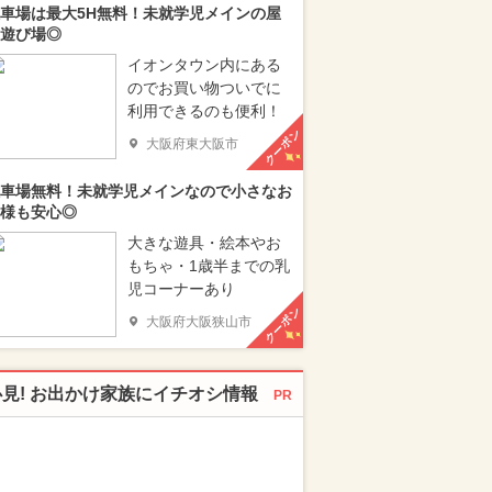
車場は最大5H無料！未就学児メインの屋
遊び場◎
イオンタウン内にある
のでお買い物ついでに
利用できるのも便利！
クーポン
大阪府東大阪市
車場無料！未就学児メインなので小さなお
様も安心◎
大きな遊具・絵本やお
もちゃ・1歳半までの乳
児コーナーあり
クーポン
大阪府大阪狭山市
必見! お出かけ家族にイチオシ情報
PR