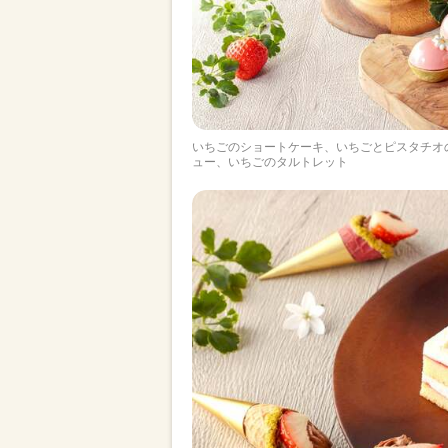
いちごのショートケーキ、いちごとピスタチオ
ュー、いちごのタルトレット