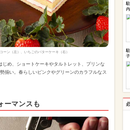
駐
内
駐
コーン（左）、いちごのバターケーキ（右）
子
はじめ、ショートケーキやタルトレット、プリンな
勢揃い。春らしいピンクやグリーンのカラフルなス
ォーマンスも