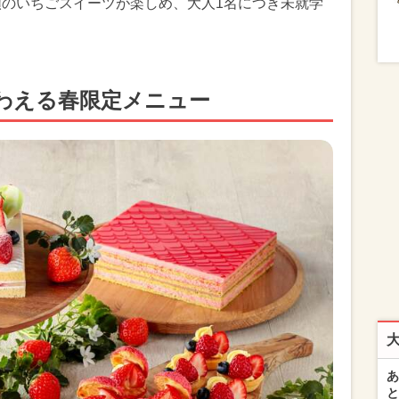
類のいちごスイーツが楽しめ、大人1名につき未就学
わえる春限定メニュー
あ
と