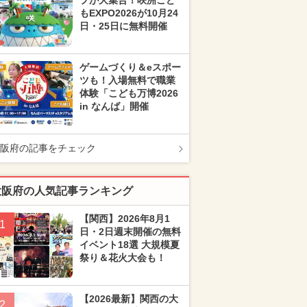
プが大集合！咲洲こど
もEXPO2026が10月24
日・25日に無料開催
ゲームづくり＆eスポー
ツも！入場無料で職業
体験「こども万博2026
in なんば」開催
阪府の記事をチェック
大阪府の人気記事ランキング
【関西】2026年8月1
1
日・2日週末開催の無料
イベント18選 大規模夏
祭り＆花火大会も！
【2026最新】関西の大
2