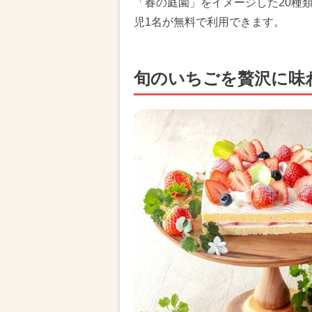
「春の庭園」をイメージした20種
児1名が無料で利用できます。
旬のいちごを贅沢に味