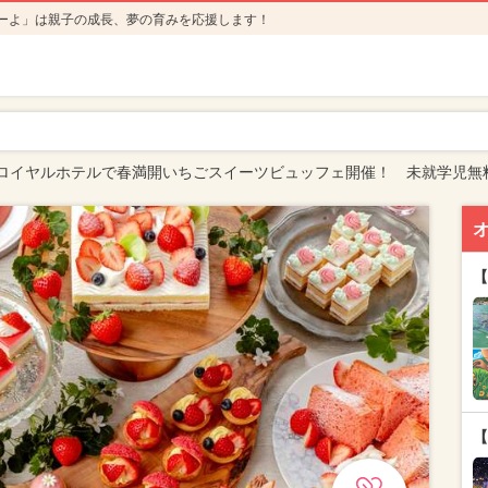
ーよ」は親子の成長、夢の育みを応援します！
ロイヤルホテルで春満開いちごスイーツビュッフェ開催！ 未就学児無
【
【