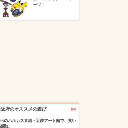
ーツ！
大阪府のオススメの遊び
PR
べのハルカス直結・近鉄アート館で、笑い
感動...