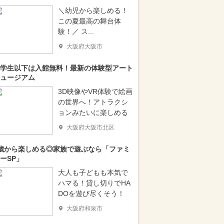
＼幼児から楽しめる！
この夏最高の舞台体
験！／ ス...
大阪府大阪市
学生以下は入館無料！最新の体験型アート
ュージアム
3D映像やVR体験で絵画
の世界へ！アトラクシ
ョンみたいに楽しめる
大阪府大阪市北区
歳から楽しめる◎家族で遊ぶなら「ファミ
ーSP」
大人も子どもも本気で
ハマる！貸し切りでHA
DOを遊び尽くそう！
大阪府和泉市