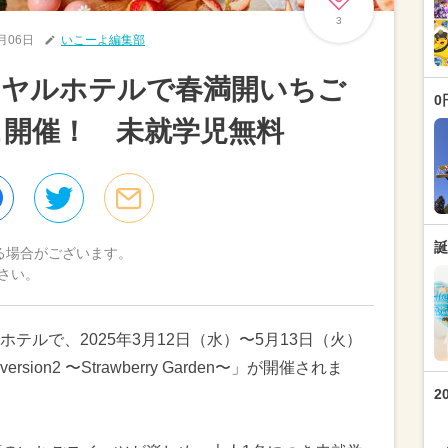
3
2月06日
いこーよ編集部
イヤルホテルで春満開いちご
0
開催！ 未就学児無料
誕
る場合がございます。
さい。
テルで、2025年3月12日（水）〜5月13日（火）
on2 〜Strawberry Garden〜」が開催されま
2