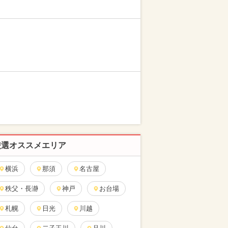
厳選オススメエリア
横浜
那須
名古屋
秩父・長瀞
神戸
お台場
札幌
日光
川越