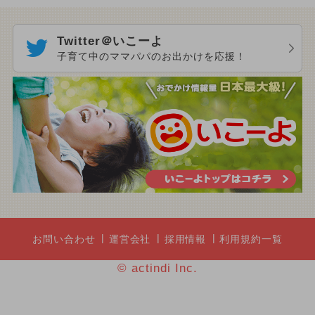
Twitter＠いこーよ
子育て中のママパパのお出かけを応援！
お問い合わせ
運営会社
採用情報
利用規約一覧
© actindi Inc.