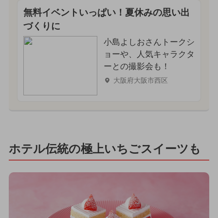
無料イベントいっぱい！夏休みの思い出
づくりに
小島よしおさんトークシ
ョーや、人気キャラクタ
ーとの撮影会も！
大阪府大阪市西区
ホテル伝統の極上いちごスイーツも