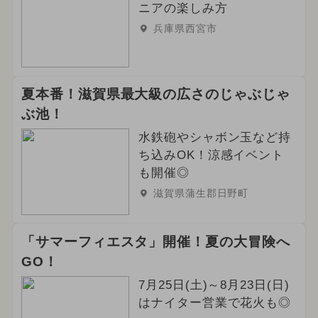
ニアの楽しみ方
兵庫県西宮市
夏本番！滋賀県最大級の広さのじゃぶじゃ
ぶ池！
水鉄砲やシャボン玉など持
ち込みOK！涼感イベント
も開催◎
滋賀県蒲生郡日野町
「サマーフィエスタ」開催！夏の大冒険へ
GO！
7月25日(土)～8月23日(日)
はナイター営業で花火も◎