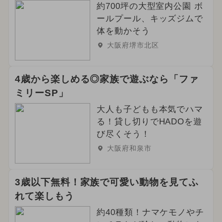
約700坪の大型室内公園 ボ
ールプール、キッズジムで
体を動かそう
大阪府堺市北区
4歳から楽しめる◎家族で遊ぶなら「ファ
ミリーSP」
大人も子どもも本気でハマ
る！貸し切りでHADOを遊
び尽くそう！
大阪府和泉市
3歳以下無料！家族で可愛い動物を見てふ
れて楽しもう
約40種類！ナマケモノやチ