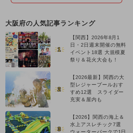
大阪府の人気記事ランキング
【関西】2026年8月1
日・2日週末開催の無料
1
イベント18選 大規模夏
祭り＆花火大会も！
【2026最新】関西の大
型レジャープールおす
2
すめ12選 スライダー
充実＆屋内も
【2026】関西の海上＆
水上アスレチック7選
3
ウォーターパークで1日