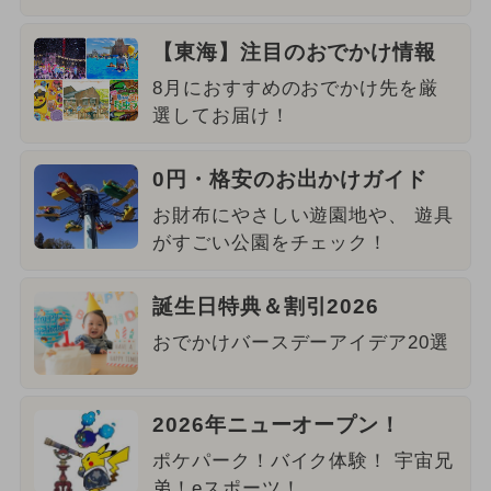
【東海】注目のおでかけ情報
8月におすすめのおでかけ先を厳
選してお届け！
0円・格安のお出かけガイド
お財布にやさしい遊園地や、 遊具
がすごい公園をチェック！
誕生日特典＆割引2026
おでかけバースデーアイデア20選
2026年ニューオープン！
ポケパーク！バイク体験！ 宇宙兄
弟！eスポーツ！