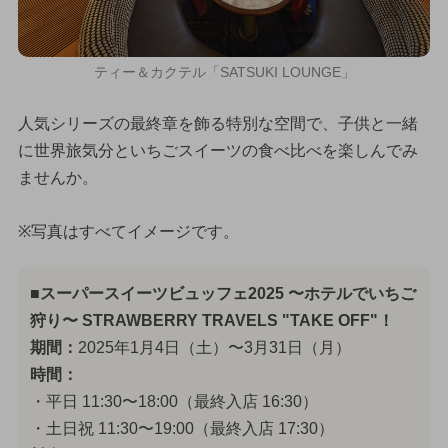
ティー＆カクテル「SATSUKI LOUNGE」
人気シリーズの最終章を飾る特別な空間で、子供と一緒
に世界旅気分といちごスイーツの食べ比べを楽しんでみ
ませんか。
※写真はすべてイメージです。
■スーパースイーツビュッフェ2025 〜ホテルでいちご
狩り〜 STRAWBERRY TRAVELS "TAKE OFF"！
期間：
2025年1月4日（土）〜3月31日（月）
時間：
・平日 11:30〜18:00（最終入店 16:30）
・土日祝 11:30〜19:00（最終入店 17:30）