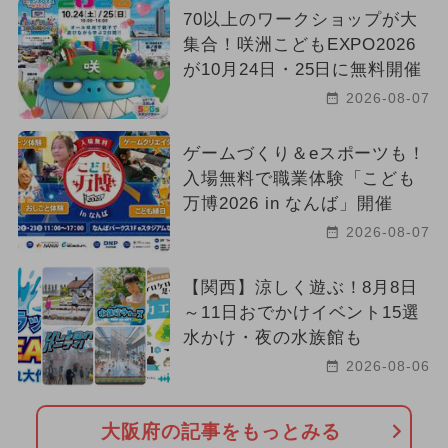
70以上のワークショップが大
集合！咲洲こどもEXPO2026
が10月24日・25日に無料開催
2026-08-07
ゲームづくり＆eスポーツも！
入場無料で職業体験「こども
万博2026 in なんば」開催
2026-08-07
【関西】涼しく遊ぶ！8月8日
～11日おでかけイベント15選
水かけ・夜の水族館も
2026-08-06
大阪府の記事をもっとみる