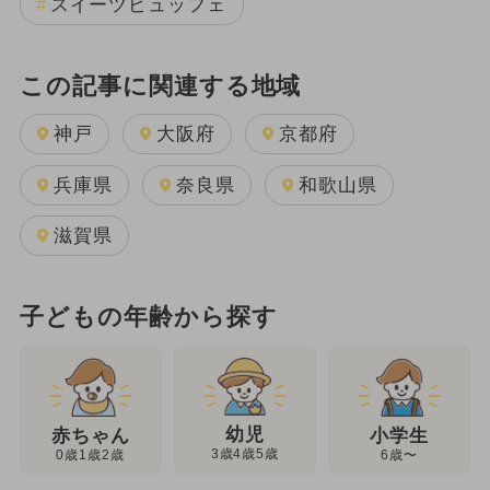
スイーツビュッフェ
この記事に関連する地域
神戸
大阪府
京都府
兵庫県
奈良県
和歌山県
滋賀県
子どもの年齢から探す
幼児
赤ちゃん
小学生
3歳4歳5歳
0歳1歳2歳
6歳〜