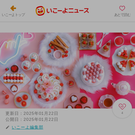
いこーよトップ
あとで読む
更新日：
2025年01月22日
4
公開日：
2025年01月22日
いこーよ編集部