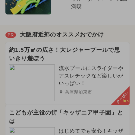
満喫
大阪府近郊のオススメおでかけ
PR
約1.5万㎡の広さ！大レジャープールで思
いきり遊ぼう
流水プールにスライダーや
アスレチックなど楽しいが
いっぱい！
兵庫県加東市
クーポン
こどもが主役の街「キッザニア甲子園」と
は
はじめてでも安心！キッザ