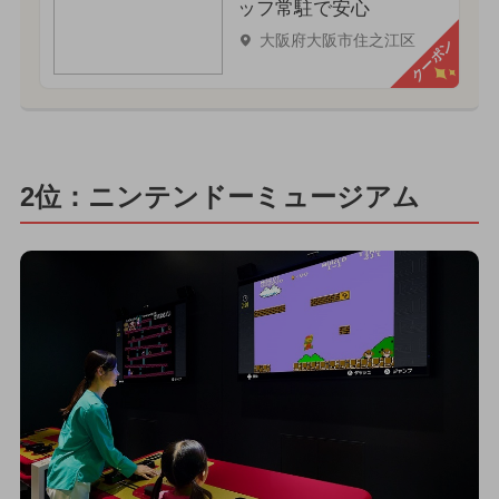
ッフ常駐で安心
大阪府大阪市住之江区
クーポン
2位：ニンテンドーミュージアム