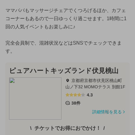
ママパパもマッサージチェアでくつろげるほか、カフェ
コーナーもあるので一日ゆっくり過ごせます。1時間に1
回の人気イベントもお楽しみに♪
完全会員制で、混雑状況などはSNSでチェックできま
す。
ピュアハートキッズランド伏見桃山
京都府京都市伏見区桃山町
山ノ下32 MOMOテラス 別館1F
4.3
38件
詳細情報を見る
チケットでお得におでかけ！