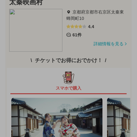
太秦映画村
京都府京都市右京区太秦東
蜂岡町10
4.4
61件
詳細情報を見る
チケットでお得におでかけ！
スマホで購入