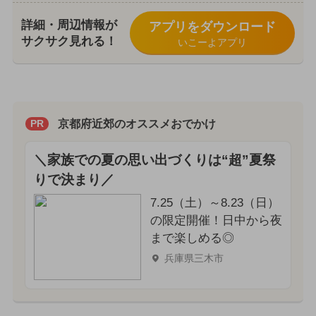
詳細・周辺情報が
アプリをダウンロード
サクサク見れる！
いこーよアプリ
京都府近郊のオススメおでかけ
PR
＼家族での夏の思い出づくりは“超”夏祭
りで決まり／
7.25（土）～8.23（日）
の限定開催！日中から夜
まで楽しめる◎
兵庫県三木市