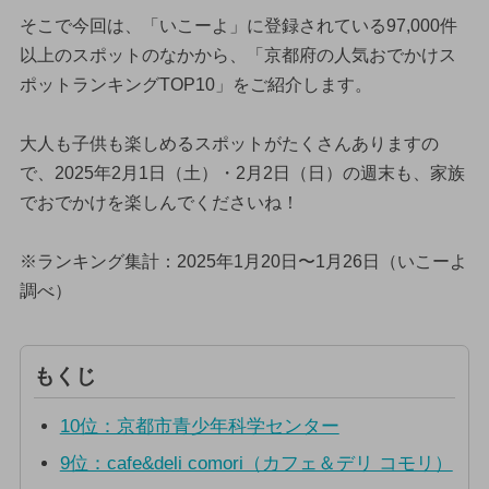
そこで今回は、「いこーよ」に登録されている97,000件
以上のスポットのなかから、「京都府の人気おでかけス
ポットランキングTOP10」をご紹介します。
大人も子供も楽しめるスポットがたくさんありますの
で、2025年2月1日（土）・2月2日（日）の週末も、家族
でおでかけを楽しんでくださいね！
※ランキング集計：2025年1月20日〜1月26日（いこーよ
調べ）
もくじ
10位：京都市青少年科学センター
9位：cafe&deli comori（カフェ＆デリ コモリ）