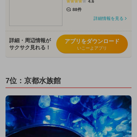
4.6
88件
詳細情報を見る
詳細・周辺情報が
アプリをダウンロード
サクサク見れる！
いこーよアプリ
7位：京都水族館