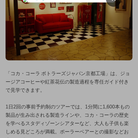
「コカ・コーラ ボトラーズジャパン京都工場」は、ジョ
ージアコーヒーや紅茶花伝の製造過程を専任ガイド付き
で見学できます。
1日2回の事前予約制のツアーでは、1分間に1,600本もの
製品が生み出される製造ラインや、コカ・コーラの歴史
を学べるスタディゾーンシアターなど、大人も子供も楽
しめる見どころが満載。ポーラーベアーとの撮影などお