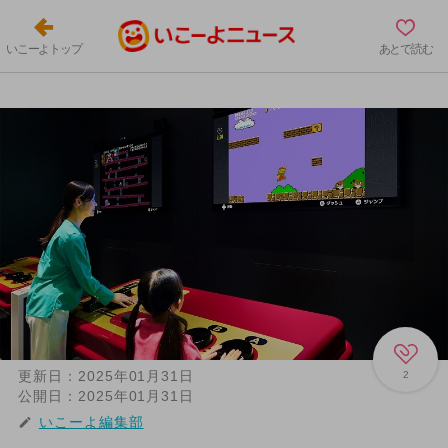
いこーよトップ
あとで読む
更新日：
2025年01月31日
2
公開日：
2025年01月31日
いこーよ編集部