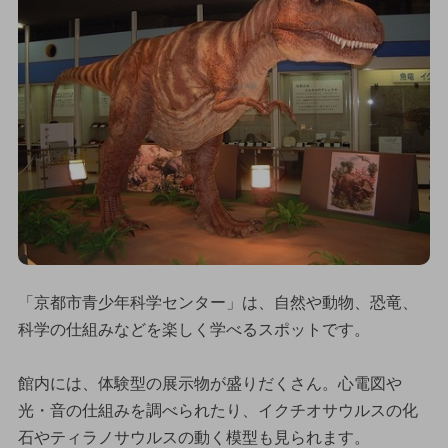
「京都市青少年科学センター」は、自然や動物、恐竜、
科学の仕組みなどを楽しく学べるスポットです。
館内には、体験型の展示物が盛りだくさん。心電図や
光・音の仕組みを調べられたり、イクチオサウルスの化
石やティラノサウルスの動く模型も見られます。