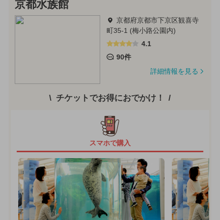
京都水族館
京都府京都市下京区観喜寺
町35-1 (梅小路公園内)
4.1
90件
詳細情報を見る
チケットでお得におでかけ！
スマホで購入