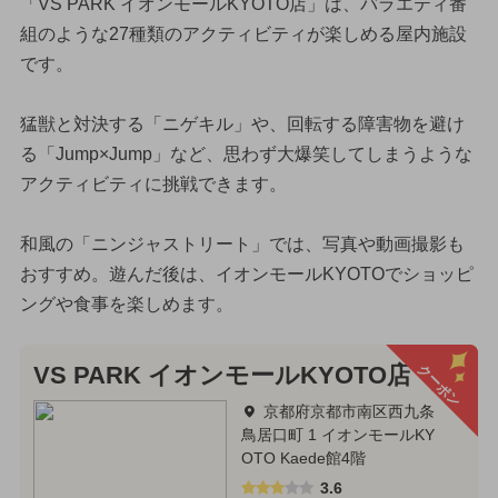
「VS PARK イオンモールKYOTO店」は、バラエティ番
組のような27種類のアクティビティが楽しめる屋内施設
です。
猛獣と対決する「ニゲキル」や、回転する障害物を避け
る「Jump×Jump」など、思わず大爆笑してしまうような
アクティビティに挑戦できます。
和風の「ニンジャストリート」では、写真や動画撮影も
おすすめ。遊んだ後は、イオンモールKYOTOでショッピ
ングや食事を楽しめます。
クーポン
VS PARK イオンモールKYOTO店
京都府京都市南区西九条
鳥居口町 1 イオンモールKY
OTO Kaede館4階
3.6