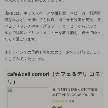
ら大人までが楽しめるカフェです。
店内には、キッズスペースや授乳室、ベビーカー利用可
能な席など、子連れでも快適に過ごせる設備が充実。選
べるデリランチやキッズセット、コーヒーからアルコー
ルまで幅広いドリンクメニューを取り揃え、親子でゆっ
たりと過ごせます。
オンラインでの予約も可能なので、おでかけ前にチェッ
クしてみてくださいね。
cafe&deli comori（カフェ＆デリ コモ
リ）
京都府京都市左京区下鴨東
本町7 ARS LOCUSビル 1階
3.6
4件