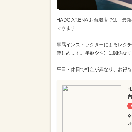
HADO ARENA お台場店では、
できます。
専属インストラクターによるレクチ
楽しめます。年齢や性別に関係なく
平日・休日で料金が異なり、お得な
H
5