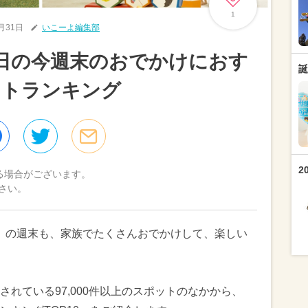
1
1月31日
いこーよ編集部
2日の今週末のおでかけにおす
誕
ットランキング
2
る場合がございます。
さい。
（日）の週末も、家族でたくさんおでかけして、楽しい
れている97,000件以上のスポットのなかから、