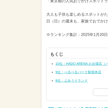
「東京都の人気おでかけスポットラ
大人も子供も楽しめるスポットがたく
日（日）の週末も、家族でおでかけ
※ランキング集計：2025年1月20
もくじ
10位：HADO ARENA お台場
9位：べるべるパーク新宿本店
8位：よみうりランド