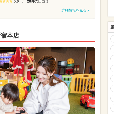
5.0
/
28件
の口コミ
詳細情報を見る
新宿本店