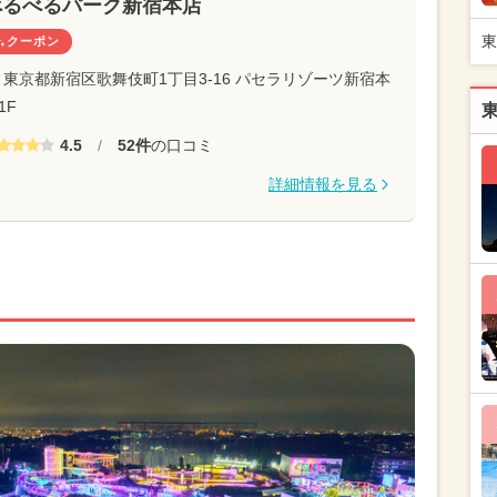
べるべるパーク新宿本店
東
クーポン
東京都新宿区歌舞伎町1丁目3-16 パセラリゾーツ新宿本
1F
4.5
/
52件
の口コミ
詳細情報を見る