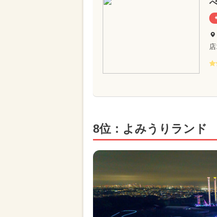
店
8位：よみうりランド