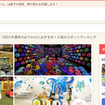
ーよ」は親子の成長、夢の育みを応援します！
日・2日の今週末のおでかけにおすすめ！人気のスポットランキング
8
0