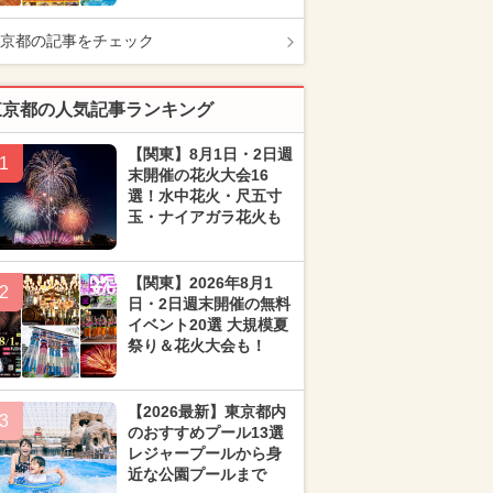
京都の記事をチェック
東京都の人気記事ランキング
【関東】8月1日・2日週
1
末開催の花火大会16
選！水中花火・尺五寸
玉・ナイアガラ花火も
【関東】2026年8月1
2
日・2日週末開催の無料
イベント20選 大規模夏
祭り＆花火大会も！
【2026最新】東京都内
3
のおすすめプール13選
レジャープールから身
近な公園プールまで