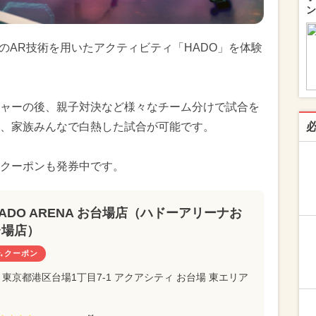
ン
最新のAR技術を用いたアクティビティ「HADO」を体験
ャーの後、親子対決など様々なチーム分けで試合を
、家族みんなで白熱した試合が可能です。
クーポンも発券中です。
ADO ARENA お台場店（ハドーアリーナお
台場店）
クーポン
東京都港区台場1丁目7-1 アクアシティ お台場 東エリア
F