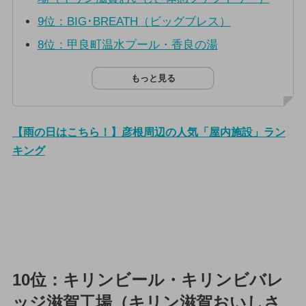
9位：BIG･BREATH（ビッグブレス）
8位：甲良町温水プール・香良の湯
もっと見る
【雨の日はこちら！】彦根周辺の人気「屋内施設」ラン
キング
10位：キリンビール・キリンビバレ
ッジ滋賀工場（キリン滋賀おいしさ