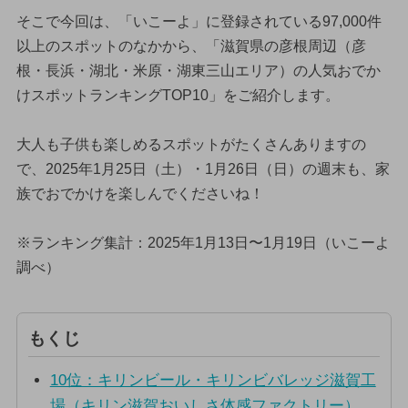
そこで今回は、「いこーよ」に登録されている97,000件
以上のスポットのなかから、「滋賀県の彦根周辺（彦
根・長浜・湖北・米原・湖東三山エリア）の人気おでか
けスポットランキングTOP10」をご紹介します。
大人も子供も楽しめるスポットがたくさんありますの
で、2025年1月25日（土）・1月26日（日）の週末も、家
族でおでかけを楽しんでくださいね！
※ランキング集計：2025年1月13日〜1月19日（いこーよ
調べ）
もくじ
10位：キリンビール・キリンビバレッジ滋賀工
場（キリン滋賀おいしさ体感ファクトリー）