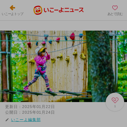
いこーよトップ
あとで読む
更新日：
2025年01月22日
1
公開日：
2025年01月24日
いこーよ編集部