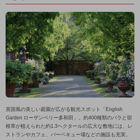
英国風の美しい庭園が広がる観光スポット「English
Garden ローザンベリー多和田」。約400種類のバラと宿
根草が植えられた約1.3ヘクタールの広大な敷地には、レ
ストランやカフェ、バーベキュー場などの施設も充実。