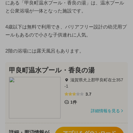
にある「甲良町温水プール・香良の湯」は、温水プール
と公衆浴場が一体となった施設です。
4歳以下は無料で利用でき、バリアフリー設計の幼児用プ
ールもあるので小さな子供連れに人気。
2階の浴場には露天風呂もあります。
甲良町温水プール・香良の湯
滋賀県犬上郡甲良町在士357
-1
3.7
1件
詳細情報を見る
詳細・周辺情報が