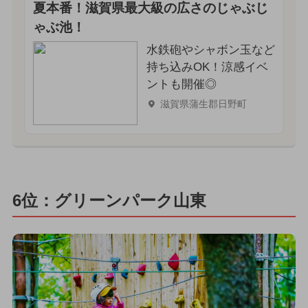
夏本番！滋賀県最大級の広さのじゃぶじ
ゃぶ池！
水鉄砲やシャボン玉など
持ち込みOK！涼感イベ
ントも開催◎
滋賀県蒲生郡日野町
6位：グリーンパーク山東