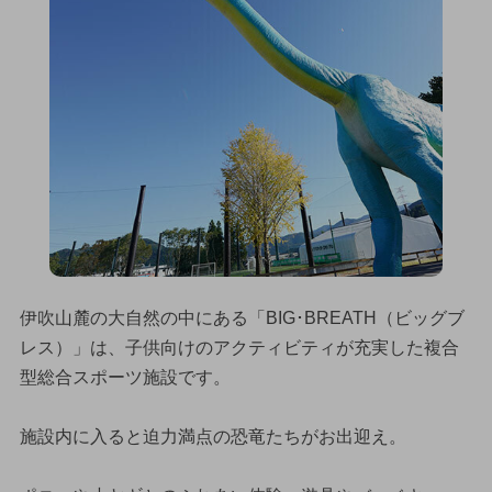
伊吹山麓の大自然の中にある「BIG･BREATH（ビッグブ
レス）」は、子供向けのアクティビティが充実した複合
型総合スポーツ施設です。
施設内に入ると迫力満点の恐竜たちがお出迎え。