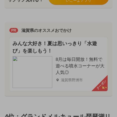
いこーよアプリ
滋賀県のオススメおでかけ
PR
みんな大好き！夏は思いっきり「水遊
び」を楽しもう！
8月は毎日開放！無料で
遊べる噴水コーナーが大
人気◎
滋賀県野洲市
クーポン
4位：グランドメルキュール琵琶湖リ