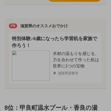
滋賀県のオススメおでかけ
PR
特別体験♪6歳になったら学習机を家族で
作ろう！
木材の温もりを感じる、
力を合わせて作った机は
世界に1つの宝物
滋賀県彦根市
8位：甲良町温水プール・香良の湯