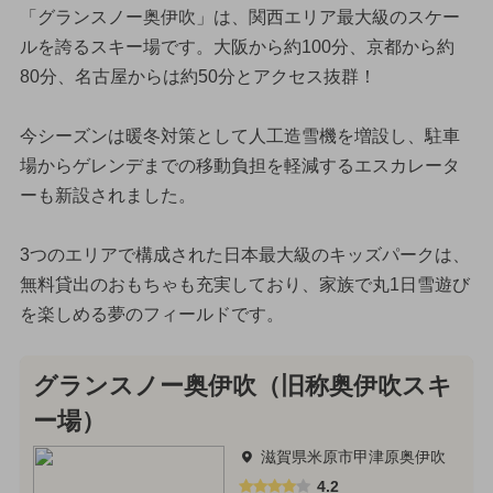
「グランスノー奥伊吹」は、関西エリア最大級のスケー
ルを誇るスキー場です。大阪から約100分、京都から約
80分、名古屋からは約50分とアクセス抜群！
今シーズンは暖冬対策として人工造雪機を増設し、駐車
場からゲレンデまでの移動負担を軽減するエスカレータ
ーも新設されました。
3つのエリアで構成された日本最大級のキッズパークは、
無料貸出のおもちゃも充実しており、家族で丸1日雪遊び
を楽しめる夢のフィールドです。
グランスノー奥伊吹（旧称奥伊吹スキ
ー場）
滋賀県米原市甲津原奥伊吹
4.2