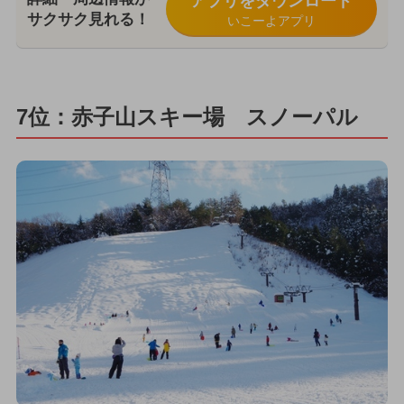
アプリをダウンロード
サクサク見れる！
いこーよアプリ
7位：赤子山スキー場 スノーパル