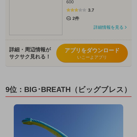
600
3.7
2件
詳細情報を見る
詳細・周辺情報が
アプリをダウンロード
サクサク見れる！
いこーよアプリ
9位：BIG･BREATH（ビッグブレス）