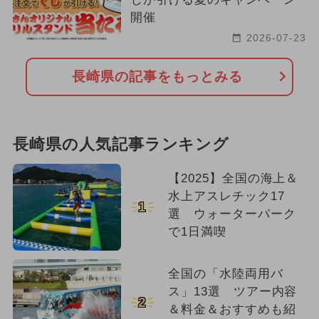
開催
2026-07-23
長崎県の記事をもっとみる
長崎県の人気記事ランキング
【2025】全国の海上＆
水上アスレチック17
1
選 ウォーターパーク
で1日満喫
全国の「水陸両用バ
ス」13選 ツアー内容
2
＆料金＆おすすめも紹