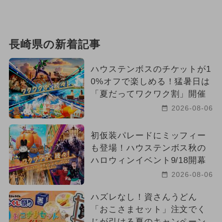
長崎県の新着記事
ハウステンボスのチケットが1
0%オフで楽しめる！猛暑日は
「夏だってワクワク割」開催
2026-08-06
初仮装パレードにミッフィー
も登場！ハウステンボス秋の
ハロウィンイベント9/18開幕
2026-08-06
ハズレなし！資さんうどん
「おこさまセット」注文でく
じが引ける夏のキャンペーン