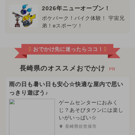
2026年ニューオープン！
ポケパーク！バイク体験！ 宇宙兄
弟！eスポーツ！
おでかけ先に迷ったらココ！
長崎県のオススメおでかけ
PR
雨の日も暑い日も安心☆快適な屋内で思い
っきり遊ぼう♪
ゲームセンターにおみく
じ？あそびタウンには楽し
いがいっぱい☆
長崎県佐世保市