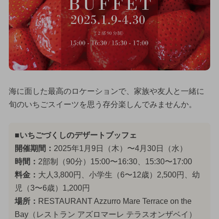
海に面した最高のロケーションで、家族や友人と一緒に
旬のいちごスイーツを思う存分楽しんでみませんか。
■いちごづくしのデザートブッフェ
開催期間：
2025年1月9日（木）〜4月30日（水）
時間：
2部制（90分）15:00〜16:30、15:30〜17:00
料金：
大人3,800円、小学生（6〜12歳）2,500円、幼
児（3〜6歳）1,200円
場所：
RESTAURANT Azzurro Mare Terrace on the
Bay（レストラン アズロマーレ テラスオンザベイ）