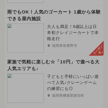
雨でもOK！人気のゴーカート 1歳から体験
できる屋内施設
大人も満足！6歳以上は日
本初クレイジーカートで本
格走行
福岡県筑紫野市
クーポン
家族で気軽に楽しむ☆「10円」で遊べる大
人気エリアも♪
子どもと手軽にいっぱい遊
べて人気♪クレーンゲーム
の練習にも◎
福岡県糟屋郡新宮町