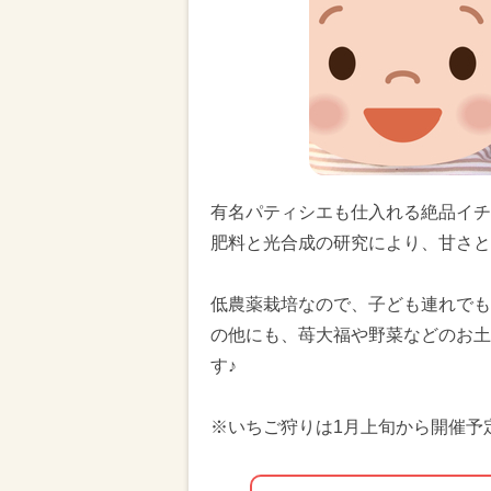
有名パティシエも仕入れる絶品イチ
肥料と光合成の研究により、甘さと
低農薬栽培なので、子ども連れでも
の他にも、苺大福や野菜などのお土
す♪
※いちご狩りは1月上旬から開催予