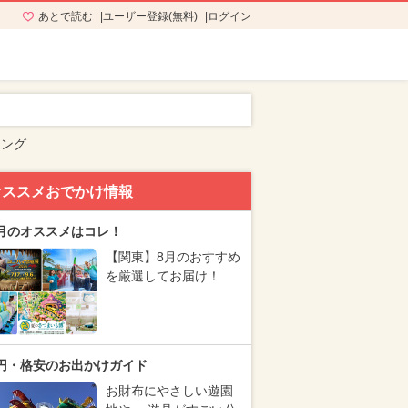
あとで読む
ユーザー登録(無料)
ログイン
キング
オススメおでかけ情報
月のオススメはコレ！
【関東】8月のおすすめ
を厳選してお届け！
円・格安のお出かけガイド
お財布にやさしい遊園