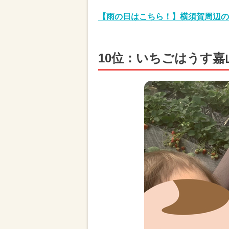
【雨の日はこちら！】横須賀周辺の
10位：いちごはうす嘉