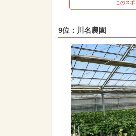
このスポ
9位：川名農園