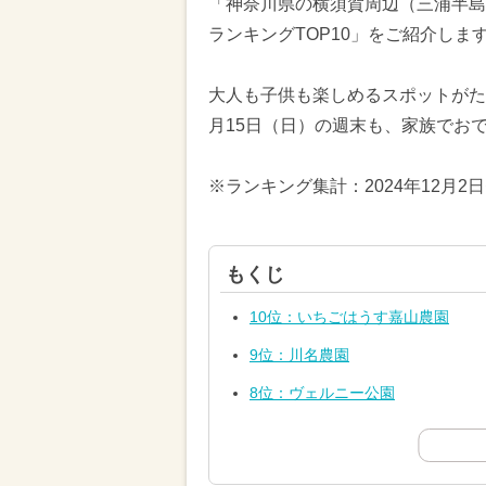
「神奈川県の横須賀周辺（三浦半島
ランキングTOP10」をご紹介しま
大人も子供も楽しめるスポットがたく
月15日（日）の週末も、家族でお
※ランキング集計：2024年12月2
もくじ
10位：いちごはうす嘉山農園
9位：川名農園
8位：ヴェルニー公園