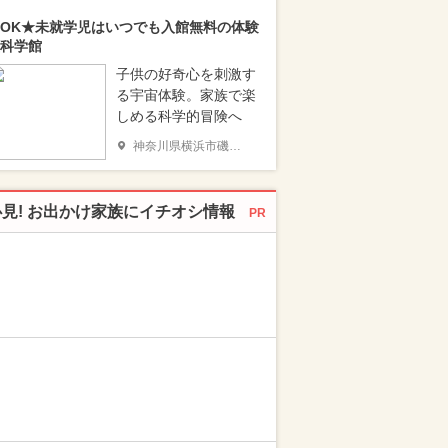
OK★未就学児はいつでも入館無料の体験
科学館
子供の好奇心を刺激す
る宇宙体験。家族で楽
しめる科学的冒険へ
神奈川県横浜市磯子区
必見! お出かけ家族にイチオシ情報
PR