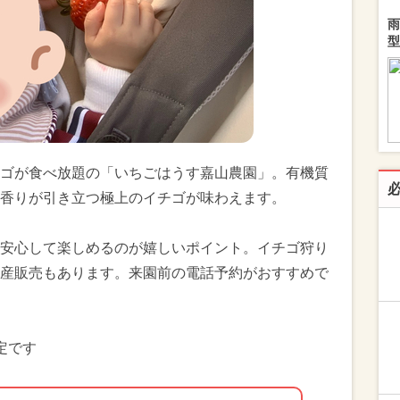
雨
型
ゴが食べ放題の「いちごはうす嘉山農園」。有機質
香りが引き立つ極上のイチゴが味わえます。
安心して楽しめるのが嬉しいポイント。イチゴ狩り
産販売もあります。来園前の電話予約がおすすめで
定です