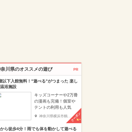
神奈川県のオススメの遊び
PR
歳以下入館無料！"遊べる"がつまった 楽し
温浴施設
キッズコーナーや2万冊
の漫画も完備！個室や
テントの利用も人気
クーポン
神奈川県横浜市鶴見区
から徒歩4分！雨でも体を動かして遊べる