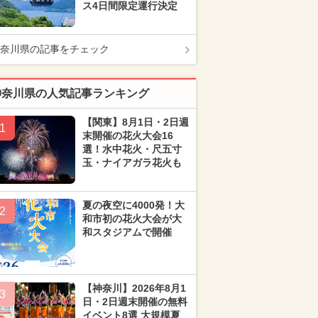
ス4日間限定運行決定
奈川県の記事をチェック
神奈川県の人気記事ランキング
【関東】8月1日・2日週
1
末開催の花火大会16
選！水中花火・尺五寸
玉・ナイアガラ花火も
夏の夜空に4000発！大
2
和市初の花火大会が大
和スタジアムで開催
【神奈川】2026年8月1
3
日・2日週末開催の無料
イベント8選 大規模夏