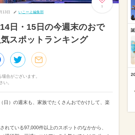
1
2月13日
いこーよ編集部
14日・15日の今週末のおで
誕
人気スポットランキング
2
る場合がございます。
さい。
15日（日）の週末も、家族でたくさんおでかけして、楽
れている97,000件以上のスポットのなかから、