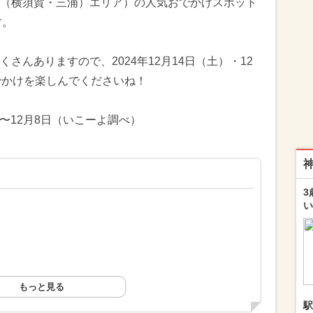
（横須賀・三浦）エリア）の人気おでかけスポット
す。
さんありますので、2024年12月14日（土）・12
でかけを楽しんでくださいね！
日〜12月8日（いこーよ調べ）
3
い
もっと見る
駅