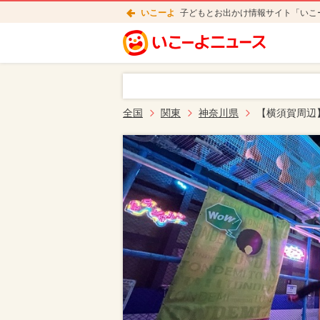
いこーよ
子どもとお出かけ情報サイト「いこ
全国
関東
神奈川県
【横須賀周辺