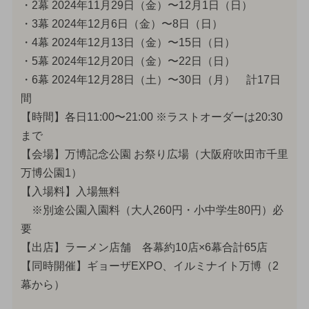
・2幕 2024年11月29日（金）〜12月1日（日）
・3幕 2024年12月6日（金）〜8日（日）
・4幕 2024年12月13日（金）〜15日（日）
・5幕 2024年12月20日（金）〜22日（日）
・6幕 2024年12月28日（土）〜30日（月） 計17日
間
【時間】各日11:00〜21:00 ※ラストオーダーは20:30
まで
【会場】万博記念公園 お祭り広場（大阪府吹田市千里
万博公園1）
【入場料】入場無料
※別途公園入園料（大人260円・小中学生80円）必
要
【出店】ラーメン店舗 各幕約10店×6幕合計65店
【同時開催】ギョーザEXPO、イルミナイト万博（2
幕から）