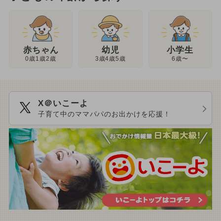
幼児
赤ちゃん
小学生
3歳4歳5歳
0歳1歳2歳
6歳〜
X＠いこーよ
子育て中のママパパのお出かけを応援！