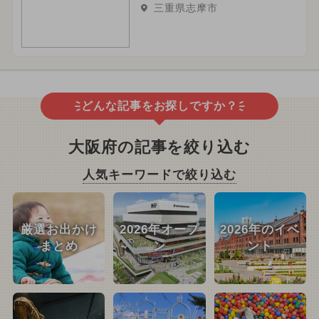
三重県志摩市
どんな記事をお探しですか？
大阪府の記事を絞り込む
人気キーワードで絞り込む
厳選お出かけ
2026年オープ
2026年のイベ
まとめ
ン
ント