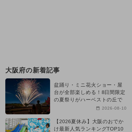
大阪府の新着記事
盆踊り・ミニ花火ショー・屋
台が全部楽しめる！8日間限定
の夏祭りがハーベストの丘で
2026-08-10
【2026夏休み】大阪のおでか
け最新人気ランキングTOP10