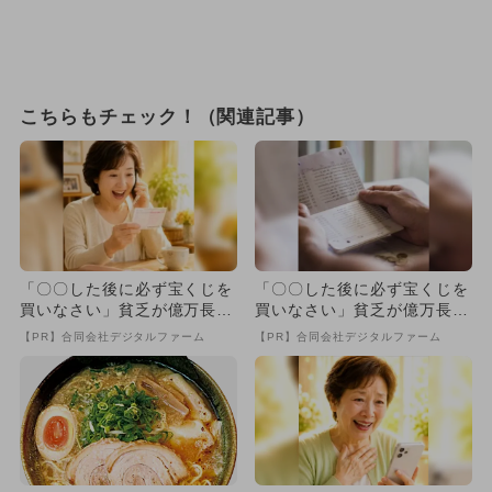
こちらもチェック！（関連記事）
「〇〇した後に必ず宝くじを
「〇〇した後に必ず宝くじを
買いなさい」貧乏が億万長者
買いなさい」貧乏が億万長者
に
に
【PR】合同会社デジタルファーム
【PR】合同会社デジタルファーム