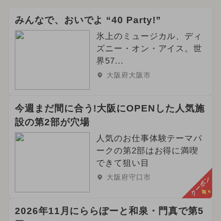
みんなで、おいでよ “40 Party!”
氷上のミュージカル、ディ
ズニー・オン・アイス。世
界57...
大阪府大阪市
今週まだ間に合う!大阪にOPENした人気施
設の第2部が穴場
人気のお仕事体験テーマパ
ークの第2部はお得に満喫
できて狙い目
大阪府守口市
クーポン
2026年11月にららぽーと和泉・門真で第5