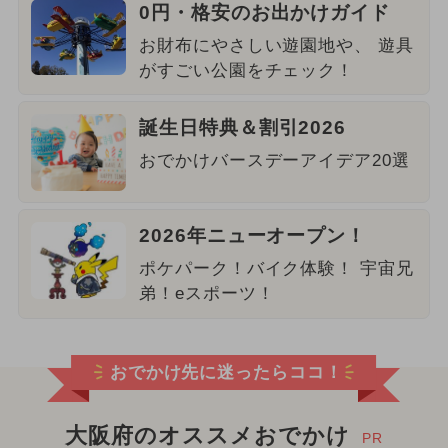
0円・格安のお出かけガイド
お財布にやさしい遊園地や、 遊具
がすごい公園をチェック！
誕生日特典＆割引2026
おでかけバースデーアイデア20選
2026年ニューオープン！
ポケパーク！バイク体験！ 宇宙兄
弟！eスポーツ！
おでかけ先に迷ったらココ！
大阪府のオススメおでかけ
PR