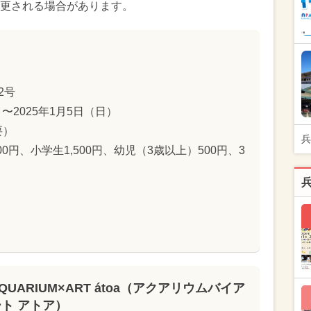
更される場合があります。
2号
）〜2025年1月5日（日）
要）
兵
0円、小学生1,500円、幼児（3歳以上）500円、3
QUARIUM×ART átoa（アクアリウムバイア
ート アトア）