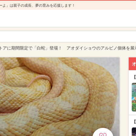
ーよ」は親子の成長、夢の育みを応援します！
トアに期間限定で「白蛇」登場！ アオダイショウのアルビノ個体を展
【
【