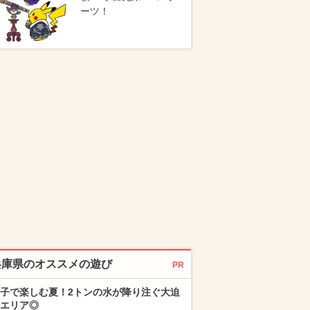
ーツ！
兵庫県のオススメの遊び
PR
子で楽しむ夏！2トンの水が降り注ぐ大迫
エリア◎