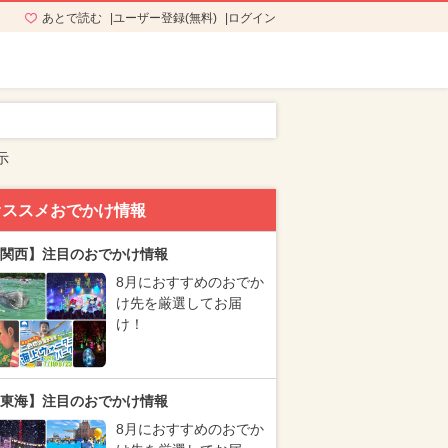
あとで読む
ユーザー登録(無料)
ログイン
示
オススメおでかけ情報
関西】注目のおでかけ情報
8月におすすめのおでか
け先を厳選してお届
け！
東海】注目のおでかけ情報
8月におすすめのおでか