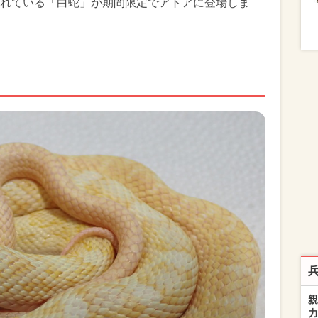
れている「白蛇」が期間限定でアトアに登場しま
親
力