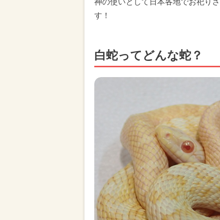
神の使いとして日本各地でお祀りさ
す！
白蛇ってどんな蛇？