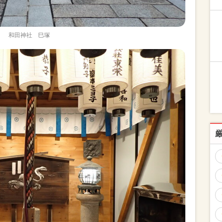
和田神社 巳塚