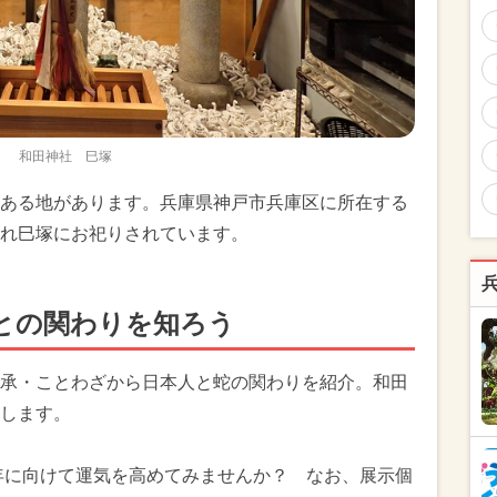
和田神社 巳塚
ある地があります。兵庫県神戸市兵庫区に所在する
れ巳塚にお祀りされています。
との関わりを知ろう
承・ことわざから日本人と蛇の関わりを紹介。和田
します。
巳年に向けて運気を高めてみませんか？ なお、展示個