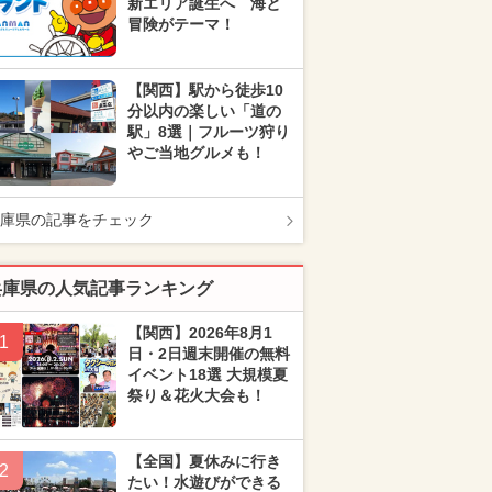
新エリア誕生へ 海と
冒険がテーマ！
【関西】駅から徒歩10
分以内の楽しい「道の
駅」8選｜フルーツ狩り
やご当地グルメも！
庫県の記事をチェック
兵庫県の人気記事ランキング
【関西】2026年8月1
1
日・2日週末開催の無料
イベント18選 大規模夏
祭り＆花火大会も！
【全国】夏休みに行き
2
たい！水遊びができる