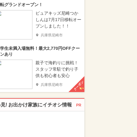
転グランドオープン！
ピュアキッズ尼崎つか
しんは7月17日移転オー
プンしました！！
兵庫県尼崎市
学生未満入場無料！最大2,770円OFFクー
ンあり
親子で海釣りに挑戦！
スタッフ常駐で釣り子
供も初心者も安心
クーポン
兵庫県尼崎市
必見! お出かけ家族にイチオシ情報
PR