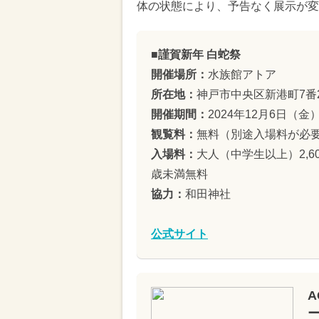
体の状態により、予告なく展示が変
■謹賀新年 白蛇祭
開催場所：
水族館アトア
所在地：
神戸市中央区新港町7番
開催期間：
2024年12月6日（金
観覧料：
無料（別途入場料が必
入場料：
大人（中学生以上）2,60
歳未満無料
協力：
和田神社
公式サイト
A