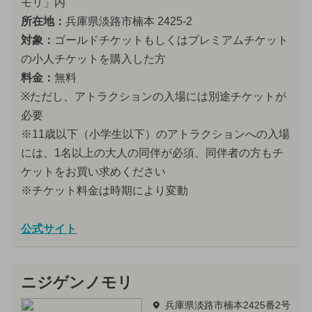
モリ」内
所在地：
兵庫県淡路市楠本 2425-2
対象：
ゴールドチケットもしくはプレミアムチケット
の小人チケットを購入した方
料金：
無料
※ただし、アトラクションの入場には別途チケットが
必要
※11歳以下（小学生以下）のアトラクションへの入場
には、1名以上の大人の同伴が必須、同伴者の方もチ
ケットをお買い求めください
※チケット料金は時期により変動
公式サイト
ニジゲンノモリ
兵庫県淡路市楠本2425番2号