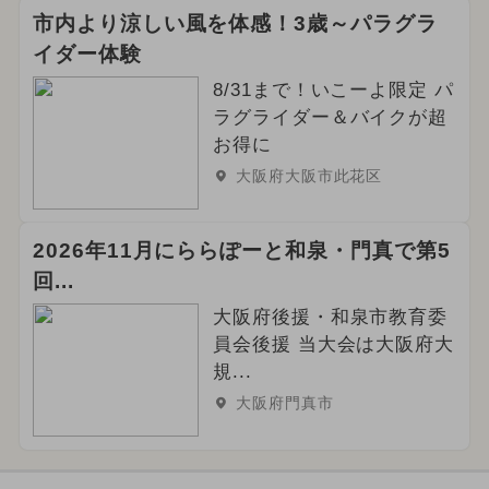
市内より涼しい風を体感！3歳～パラグラ
イダー体験
8/31まで！いこーよ限定 パ
ラグライダー＆バイクが超
お得に
大阪府大阪市此花区
2026年11月にららぽーと和泉・門真で第5
回...
大阪府後援・和泉市教育委
員会後援 当大会は大阪府大
規...
大阪府門真市