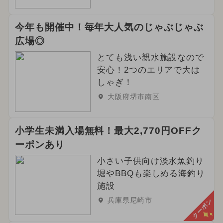
今年も開催中！毎年大人気のじゃぶじゃぶ
広場◎
とても浅い親水施設なので
安心！2つのエリアで大は
しゃぎ！
大阪府堺市南区
小学生未満入場無料！最大2,770円OFFク
ーポンあり
小さい子供向け淡水魚釣り
堀やBBQも楽しめる海釣り
施設
兵庫県尼崎市
クーポン