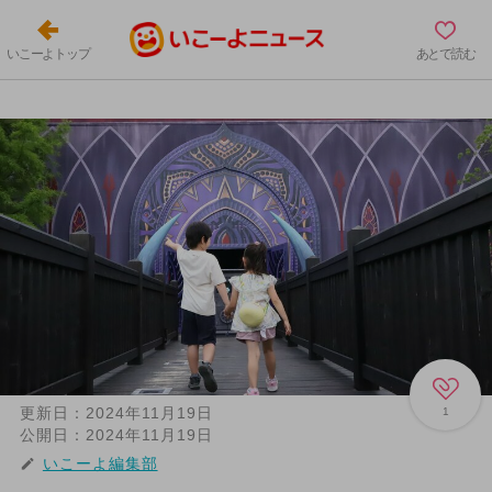
いこーよトップ
あとで読む
更新日：
2024年11月19日
1
公開日：
2024年11月19日
いこーよ編集部