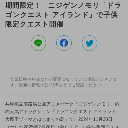
期間限定！ ニジゲンノモリ「ドラ
ゴンクエスト アイランド」で子供
限定クエスト開催
営業日時や料金などが変更になっている場合がございま
す。最新の情報は公式HPなどでご確認ください。
兵庫県立淡路島公園アニメパーク「ニジゲンノモリ」内
の人気アトラクション「ドラゴンクエスト アイランド
大魔王ゾーマとはじまりの島」で、2024年11月30日
（土）〜2025年2月28日（金）まで、小学生限定クエス