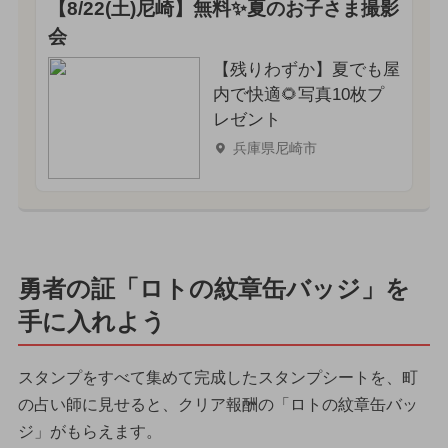
【8/22(土)尼崎】無料✨夏のお子さま撮影
会
【残りわずか】夏でも屋
内で快適🌻写真10枚プ
レゼント
兵庫県尼崎市
勇者の証「ロトの紋章缶バッジ」を
手に入れよう
スタンプをすべて集めて完成したスタンプシートを、町
の占い師に見せると、クリア報酬の「ロトの紋章缶バッ
ジ」がもらえます。