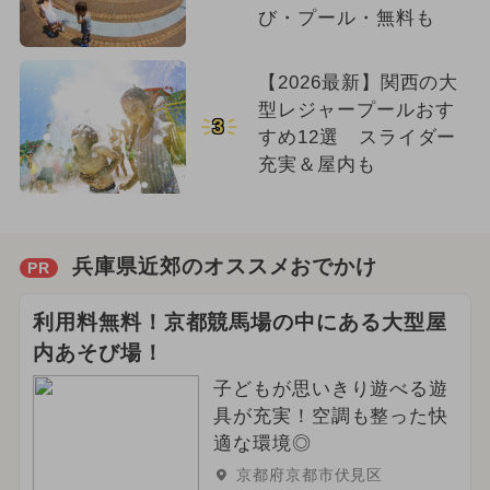
び・プール・無料も
【2026最新】関西の大
型レジャープールおす
3
すめ12選 スライダー
充実＆屋内も
兵庫県近郊のオススメおでかけ
PR
利用料無料！京都競馬場の中にある大型屋
内あそび場！
子どもが思いきり遊べる遊
具が充実！空調も整った快
適な環境◎
京都府京都市伏見区