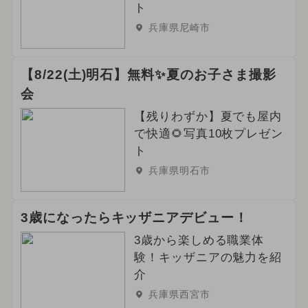
ト
兵庫県尼崎市
【8/22(土)明石】無料✨夏のお子さま撮影
会
【残りわずか】夏でも屋内
で快適🌻写真10枚プレゼン
ト
兵庫県明石市
3歳になったらキッザニアデビュー！
3歳から楽しめる職業体
験！キッザニアの魅力を紹
介
兵庫県西宮市