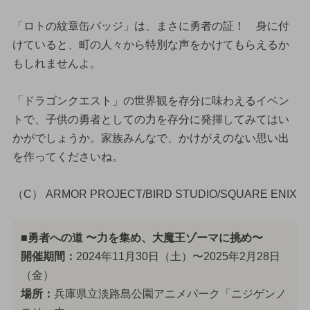
「ロトの紋章缶バッジ」は、まさに勇者の証！ 身に付
けていると、町の人々から特別な声をかけてもらえるか
もしれませんよ。
「ドラゴンクエスト」の世界観を存分に味わえるイベン
トで、子供の勇者としての力を存分に発揮してみてはい
かがでしょうか。家族みんなで、かけがえのない思い出
を作ってくださいね。
（C） ARMOR PROJECT/BIRD STUDIO/SQUARE ENIX
■勇者への道 〜力を集め、大魔王ゾーマに挑め〜
開催期間：
2024年11月30日（土）〜2025年2月28日
（金）
場所：
兵庫県立淡路島公園アニメパーク「ニジゲンノ