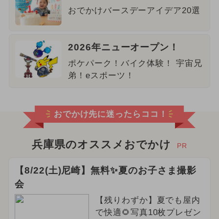
おでかけバースデーアイデア20選
2026年ニューオープン！
ポケパーク！バイク体験！ 宇宙兄
弟！eスポーツ！
おでかけ先に迷ったらココ！
兵庫県のオススメおでかけ
PR
【8/22(土)尼崎】無料✨夏のお子さま撮影
会
【残りわずか】夏でも屋内
で快適🌻写真10枚プレゼン