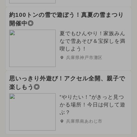
約100トンの雪で遊ぼう！真夏の雪まつり
開催中◎
夏でもひんやり！家族みん
なで雪あそび＆宝探しを満
喫しよう！
兵庫県神戸市灘区
思いっきり外遊び！アクセル全開、親子で
楽しもう◎
“やりたい！”がきっと見つ
かる場所！今日は何して遊
ぶ？
兵庫県南あわじ市