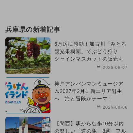
兵庫県の新着記事
6万房に感動！加古川「みとろ
観光果樹園」でぶどう狩り
シャインマスカットの販売も
2026-08-07
神戸アンパンマンミュージア
ム2027年2月に新エリア誕生
へ 海と冒険がテーマ！
2026-08-06
【関西】駅から徒歩10分以内
の楽しい「道の駅」8選｜フル