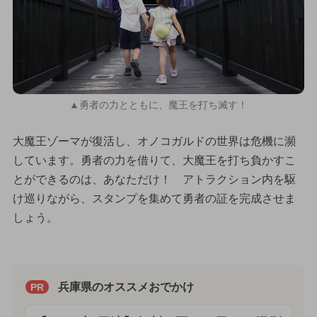
▲勇者の力とともに、魔王を打ち滅す！
大魔王ゾーマが復活し、オノコガルドの世界は危機に瀕
しています。勇者の力を借りて、大魔王を打ち負かすこ
とができるのは、あなただけ！ アトラクション内を駆
け巡りながら、スタンプを集めて勇者の証を完成させま
しょう。
兵庫県のオススメおでかけ
PR