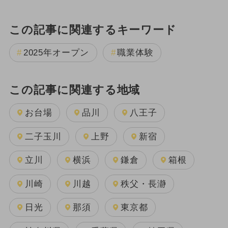
この記事に関連するキーワード
2025年オープン
職業体験
この記事に関連する地域
お台場
品川
八王子
二子玉川
上野
新宿
立川
横浜
鎌倉
箱根
川崎
川越
秩父・長瀞
日光
那須
東京都