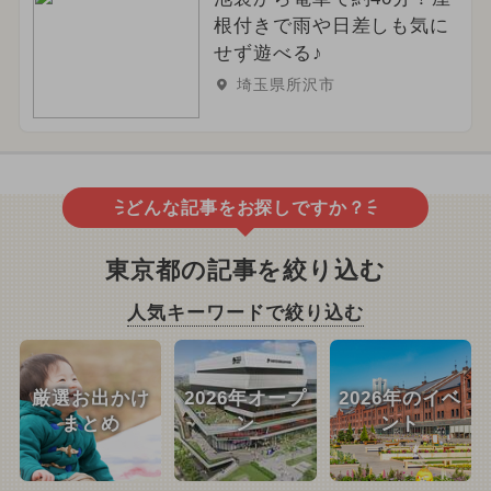
根付きで雨や日差しも気に
せず遊べる♪
埼玉県所沢市
どんな記事をお探しですか？
東京都の記事を絞り込む
人気キーワードで絞り込む
厳選お出かけ
2026年オープ
2026年のイベ
まとめ
ン
ント