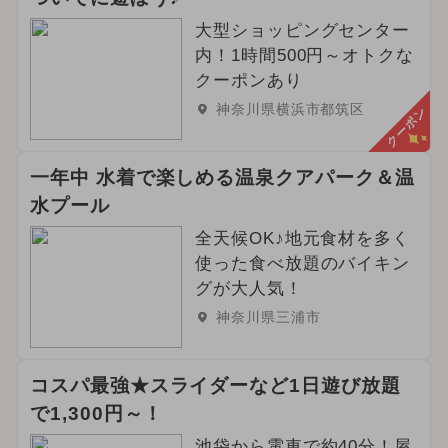
大型ショッピングセンター
内！1時間500円～オトクな
クーポンあり
神奈川県横浜市都筑区
クーポン
一年中 水着で楽しめる温泉クアパーク＆温
水プール
全天候OK♪地元食材を多く
使った食べ放題のバイキン
グが大人気！
神奈川県三浦市
コスパ最強★スライダーなど1日遊び放題
で1,300円～！
池袋から電車で約40分！屋