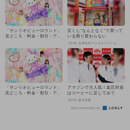
「サンリオピューロランド」
宝くじ“なんとなく”で買って
見どころ・料金・割引・アク
いる限り変わらない
セス網羅
【PR】合同会社デジタルファーム
「サンリオピューロランド」
アマゾンで大人気！血圧対策
見どころ・料金・割引・アク
はコーヒーに足してみて
セス網羅
【PR】森永乳業
Recommended by