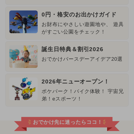
0円・格安のお出かけガイド
お財布にやさしい遊園地や、 遊具
がすごい公園をチェック！
誕生日特典＆割引2026
おでかけバースデーアイデア20選
2026年ニューオープン！
ポケパーク！バイク体験！ 宇宙兄
弟！eスポーツ！
おでかけ先に迷ったらココ！