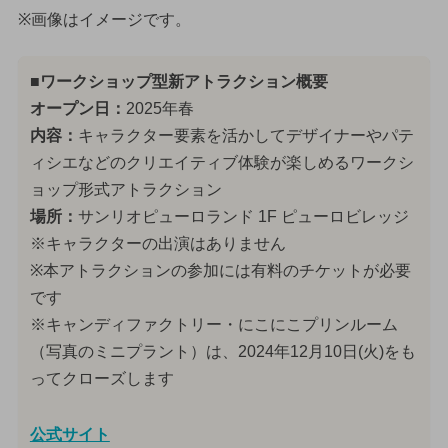
※画像はイメージです。
■ワークショップ型新アトラクション概要
オープン日：
2025年春
内容：
キャラクター要素を活かしてデザイナーやパテ
ィシエなどのクリエイティブ体験が楽しめるワークシ
ョップ形式アトラクション
場所：
サンリオピューロランド 1F ピューロビレッジ
※キャラクターの出演はありません
※本アトラクションの参加には有料のチケットが必要
です
※キャンディファクトリー・にこにこプリンルーム
（写真のミニプラント）は、2024年12月10日(火)をも
ってクローズします
公式サイト