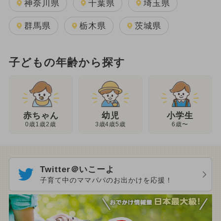
神奈川県
千葉県
埼玉県
群馬県
栃木県
茨城県
子どもの年齢から探す
幼児
赤ちゃん
小学生
3歳4歳5歳
0歳1歳2歳
6歳〜
Twitter＠いこーよ
子育て中のママパパのお出かけを応援！