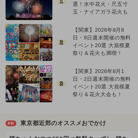
1
選！水中花火・尺五寸
玉・ナイアガラ花火も
【関東】2026年8月8
日・9日週末開催の無料
2
イベント20選 大規模夏
祭り＆花火も満喫！
【関東】2026年8月1
日・2日週末開催の無料
3
イベント20選 大規模夏
祭り＆花火大会も！
東京都近郊のオススメおでかけ
PR