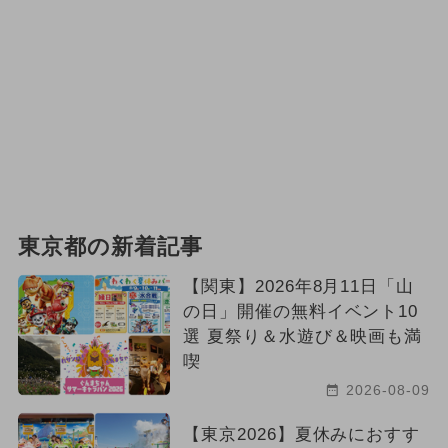
東京都の新着記事
【関東】2026年8月11日「山
の日」開催の無料イベント10
選 夏祭り＆水遊び＆映画も満
喫
2026-08-09
【東京2026】夏休みにおすす