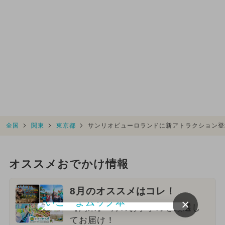
全国
関東
東京都
サンリオピューロランドに新アトラクション登
オススメおでかけ情報
8月のオススメはコレ！
×
【関東】8月のおすすめを厳選し
てお届け！