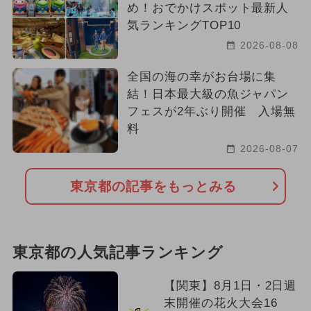
め！おでかけスポット最新人
気ランキングTOP10
2026-08-08
全国の海の幸がお台場に集
結！日本最大級の魚ジャパン
フェスが2年ぶり開催 入場無
料
2026-08-07
東京都の記事をもっとみる
東京都の人気記事ランキング
【関東】8月1日・2日週
末開催の花火大会16