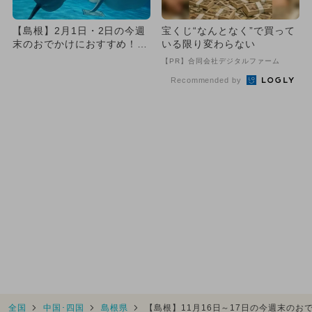
【島根】2月1日・2日の今週
宝くじ“なんとなく”で買って
末のおでかけにおすすめ！人
いる限り変わらない
気のスポットランキング
【PR】合同会社デジタルファーム
Recommended by
全国
中国･四国
島根県
【島根】11月16日～17日の今週末の