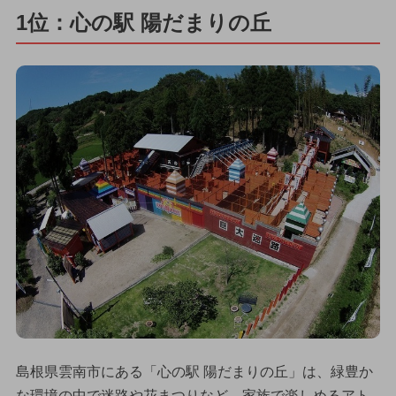
1位：心の駅 陽だまりの丘
島根県雲南市にある「心の駅 陽だまりの丘」は、緑豊か
な環境の中で迷路や花まつりなど、家族で楽しめるアト