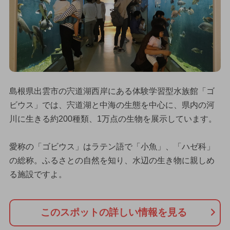
島根県出雲市の宍道湖西岸にある体験学習型水族館「ゴ
ビウス」では、宍道湖と中海の生態を中心に、県内の河
川に生きる約200種類、1万点の生物を展示しています。
愛称の「ゴビウス」はラテン語で「小魚」、「ハゼ科」
の総称。ふるさとの自然を知り、水辺の生き物に親しめ
る施設ですよ。
このスポットの詳しい情報を見る