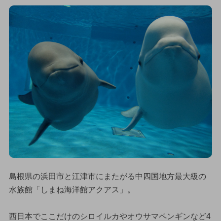
島根県の浜田市と江津市にまたがる中四国地方最大級の
水族館「しまね海洋館アクアス」。
西日本でここだけのシロイルカやオウサマペンギンなど4