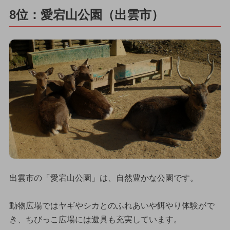
8位：愛宕山公園（出雲市）
出雲市の「愛宕山公園」は、自然豊かな公園です。
動物広場ではヤギやシカとのふれあいや餌やり体験がで
き、ちびっこ広場には遊具も充実しています。