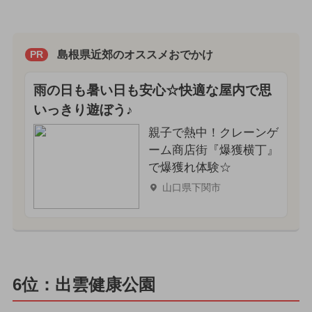
島根県近郊のオススメおでかけ
PR
雨の日も暑い日も安心☆快適な屋内で思
いっきり遊ぼう♪
親子で熱中！クレーンゲ
ーム商店街『爆獲横丁』
で爆獲れ体験☆
山口県下関市
6位：出雲健康公園