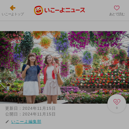
いこーよトップ
あとで読む
更新日：
2024年11月15日
0
公開日：
2024年11月15日
いこーよ編集部