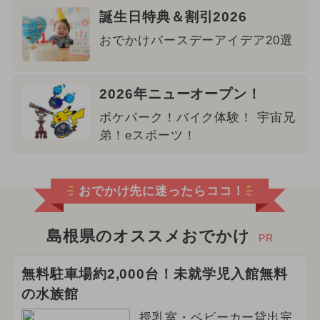
誕生日特典＆割引2026
おでかけバースデーアイデア20選
2026年ニューオープン！
ポケパーク！バイク体験！ 宇宙兄
弟！eスポーツ！
おでかけ先に迷ったらココ！
島根県のオススメおでかけ
PR
無料駐車場約2,000台！未就学児入館無料
の水族館
授乳室・ベビーカー貸出完