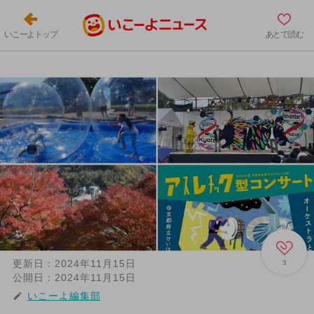
いこーよトップ
あとで読む
更新日：
2024年11月15日
3
公開日：
2024年11月15日
いこーよ編集部