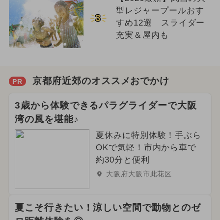
型レジャープールおす
3
すめ12選 スライダー
充実＆屋内も
京都府近郊のオススメおでかけ
PR
3歳から体験できるパラグライダーで大阪
湾の風を堪能♪
夏休みに特別体験！手ぶら
OKで気軽！市内から車で
約30分と便利
大阪府大阪市此花区
夏こそ行きたい！涼しい空間で動物とのゼ