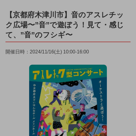
【京都府木津川市】音のアスレチッ
ク広場〜”音”で遊ぼう！見て・感じ
て、”音”のフシギ〜
開催日時：2024/11/16(土) 10:00-16:00