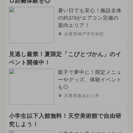
ロ距離体験を◎
暑い日でも安心！施設全体
の約2/3がエアコン完備の
屋内エリア！
兵庫県神戸市中央区
見逃し厳禁！夏限定「こびとづかん」のイ
ベント開催中！
親子で夢中に！限定メニュ
ーやグッズ、体験イベント
も◎
兵庫県南あわじ市
小学生以下入館無料！天空美術館で自由研
究しよう！