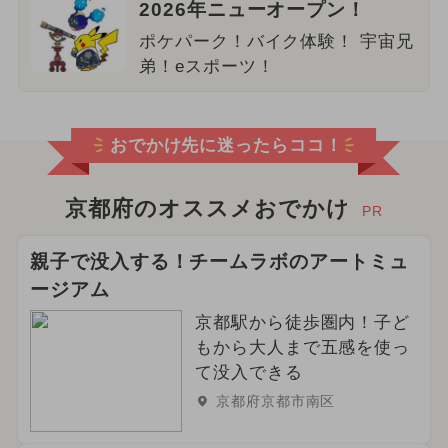
2026年ニューオープン！
ポケパーク！バイク体験！ 宇宙兄
弟！eスポーツ！
おでかけ先に迷ったらココ！
京都府のオススメおでかけ
PR
親子で没入する！チームラボのアートミュ
ージアム
京都駅から徒歩圏内！子ど
もから大人まで五感を使っ
て没入できる
京都府京都市南区