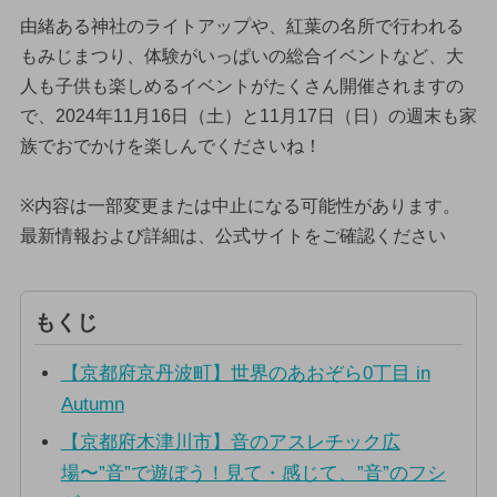
由緒ある神社のライトアップや、紅葉の名所で行われる
もみじまつり、体験がいっぱいの総合イベントなど、大
人も子供も楽しめるイベントがたくさん開催されますの
で、2024年11月16日（土）と11月17日（日）の週末も家
族でおでかけを楽しんでくださいね！
※内容は一部変更または中止になる可能性があります。
最新情報および詳細は、公式サイトをご確認ください
もくじ
【京都府京丹波町】世界のあおぞら0丁目 in
Autumn
【京都府木津川市】音のアスレチック広
場〜”音”で遊ぼう！見て・感じて、”音”のフシ