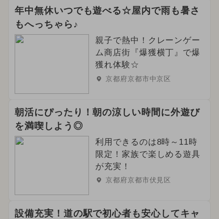
年中無休いつでも遊べる☆屋内で雨も暑さ
もへっちゃら♪
親子で熱中！クレーンゲー
ム商店街『爆獲横丁』で爆
獲れ体験☆
京都府京都市中京区
朝活にぴったり！朝の涼しい時間に外遊び
を満喫しよう◎
利用できるのは8時～11時
限定！家族で楽しめる遊具
が充実！
京都府京都市伏見区
設備充実！道の駅で初心者も安心してキャ