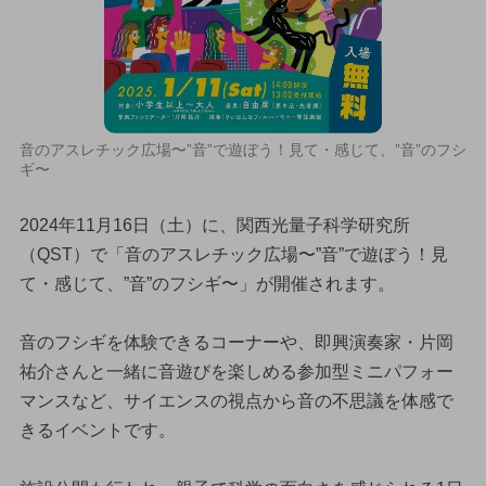
音のアスレチック広場〜”音”で遊ぼう！見て・感じて、”音”のフシ
ギ〜
2024年11月16日（土）に、関西光量子科学研究所
（QST）で「音のアスレチック広場〜”音”で遊ぼう！見
て・感じて、”音”のフシギ〜」が開催されます。
音のフシギを体験できるコーナーや、即興演奏家・片岡
祐介さんと一緒に音遊びを楽しめる参加型ミニパフォー
マンスなど、サイエンスの視点から音の不思議を体感で
きるイベントです。