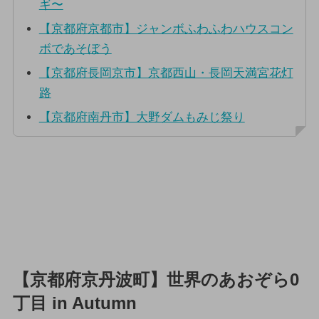
ギ〜
【京都府京都市】ジャンボふわふわハウスコン
ボであそぼう
【京都府長岡京市】京都西山・長岡天満宮花灯
路
【京都府南丹市】大野ダムもみじ祭り
【京都府京丹波町】世界のあおぞら0
丁目 in Autumn