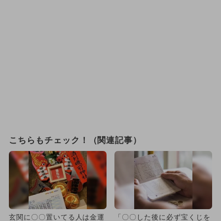
こちらもチェック！（関連記事）
玄関に〇〇置いてる人は金運
「〇〇した後に必ず宝くじを