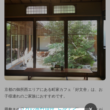
京都の御所西エリアにある町家カフェ「好文舍」は、お
子様連れのご家族におすすめです。
×
畳敷きの店内では、赤ちゃんをごろごろ寝かせることが