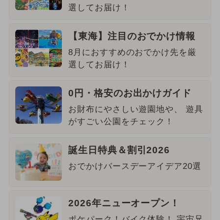
選してお届け！
【東海】注目のおでかけ情報
8月におすすめのおでかけ先を厳
選してお届け！
0円・格安のお出かけガイド
お財布にやさしい遊園地や、 遊具
がすごい公園をチェック！
誕生日特典＆割引2026
おでかけバースデーアイデア20選
2026年ニューオープン！
ポケパーク！バイク体験！ 宇宙兄