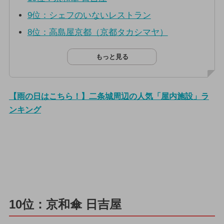
9位：シェフのいないレストラン
8位：高島屋京都（京都タカシマヤ）
もっと見る
【雨の日はこちら！】二条城周辺の人気「屋内施設」ラ
ンキング
10位：京和傘 日吉屋