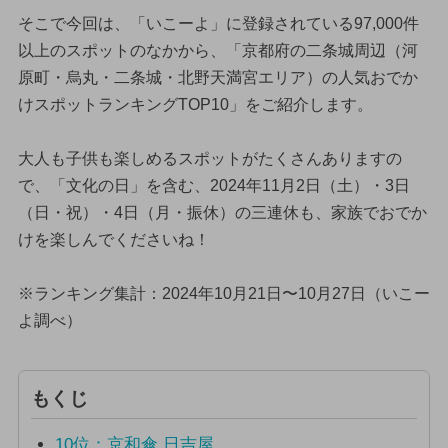
そこで今回は、「いこーよ」に登録されている97,000件
以上のスポットのなかから、「京都府の二条城周辺（河
原町・烏丸・二条城・北野天満宮エリア）の人気おでか
けスポットランキングTOP10」をご紹介します。
大人も子供も楽しめるスポットがたくさんありますの
で、「文化の日」を含む、2024年11月2日（土）・3日
（日・祝）・4日（月・振休）の三連休も、家族でおでか
けを楽しんでくださいね！
※ランキング集計：2024年10月21日〜10月27日（いこー
よ調べ）
もくじ
10位：京和傘 日吉屋