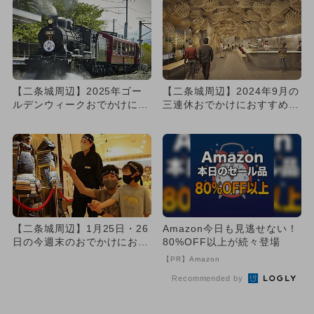
【二条城周辺】2025年ゴー
【二条城周辺】2024年9月の
ルデンウィークおでかけにお
三連休おでかけにおすすめ！
すすめ！人気スポットラン
人気スポットランキング
キ...
【二条城周辺】1月25日・26
Amazon今日も見逃せない！
日の今週末のおでかけにおす
80%OFF以上が続々登場
すめ！人気スポットランキ...
【PR】Amazon
Recommended by