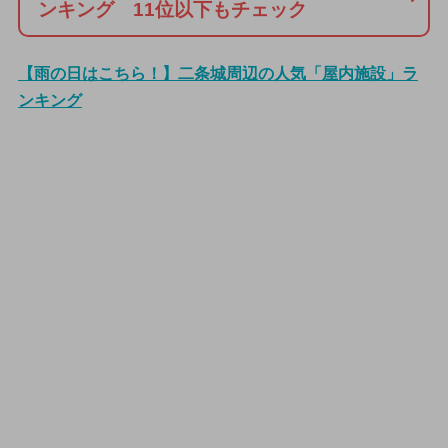
ンキング 11位以下もチェック
【雨の日はこちら！】二条城周辺の人気「屋内施設」ラ
ンキング