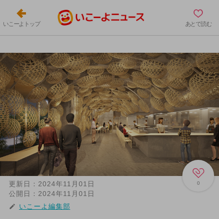
いこーよトップ
あとで読む
更新日：
2024年11月01日
0
公開日：
2024年11月01日
いこーよ編集部