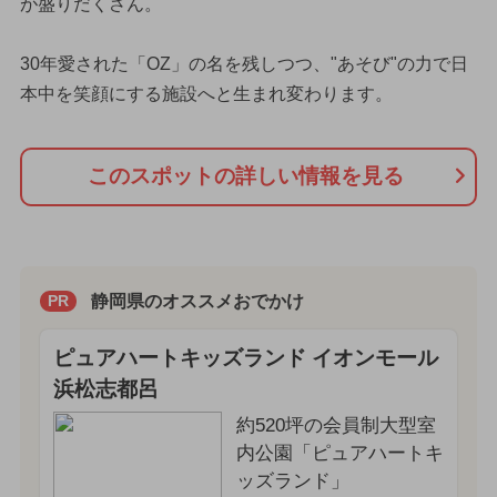
が盛りだくさん。
30年愛された「OZ」の名を残しつつ、"あそび"の力で日
本中を笑顔にする施設へと生まれ変わります。
このスポットの詳しい情報を見る
静岡県のオススメおでかけ
PR
ピュアハートキッズランド イオンモール
浜松志都呂
約520坪の会員制大型室
内公園「ピュアハートキ
ッズランド」