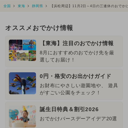
全国
東海
静岡県
【浜松周辺】11月2日～4日の三連休のおで
オススメおでかけ情報
【東海】注目のおでかけ情報
8月におすすめのおでかけ先を厳
選してお届け！
0円・格安のお出かけガイド
お財布にやさしい遊園地や、 遊具
がすごい公園をチェック！
誕生日特典＆割引2026
おでかけバースデーアイデア20選