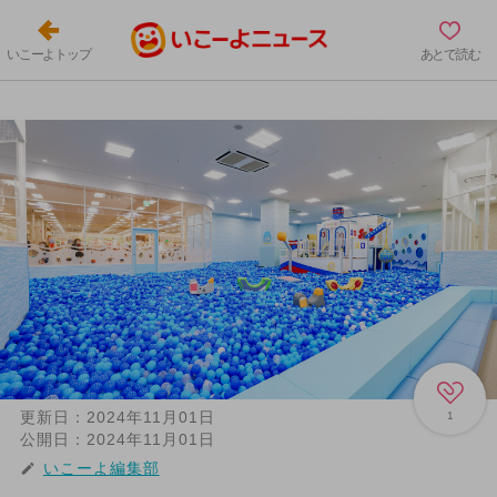
いこーよトップ
あとで読む
更新日：
2024年11月01日
1
公開日：
2024年11月01日
いこーよ編集部