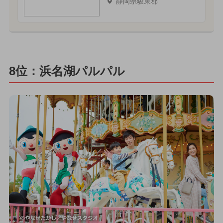
静岡県駿東郡
8位：浜名湖パルパル