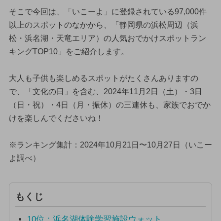
そこで今回は、「いこーよ」に登録されている97,000件
以上のスポットのなかから、「静岡県の浜松周辺（浜
松・浜名湖・天竜エリア）の人気おでかけスポットラン
キングTOP10」をご紹介します。
大人も子供も楽しめるスポットがたくさんありますの
で、「文化の日」を含む、2024年11月2日（土）・3日
（日・祝）・4日（月・振休）の三連休も、家族でおでか
けを楽しんでくださいね！
※ランキング集計：2024年10月21日〜10月27日（いこー
よ調べ）
もくじ
10位：浜名湖体験学習施設ウォット