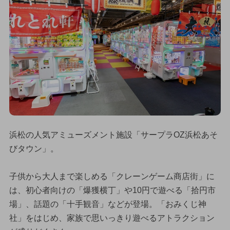
浜松の人気アミューズメント施設「サープラOZ浜松あそ
びタウン」。
子供から大人まで楽しめる「クレーンゲーム商店街」に
は、初心者向けの「爆獲横丁」や10円で遊べる「拾円市
場」、話題の「十手観音」などが登場。「おみくじ神
社」をはじめ、家族で思いっきり遊べるアトラクション