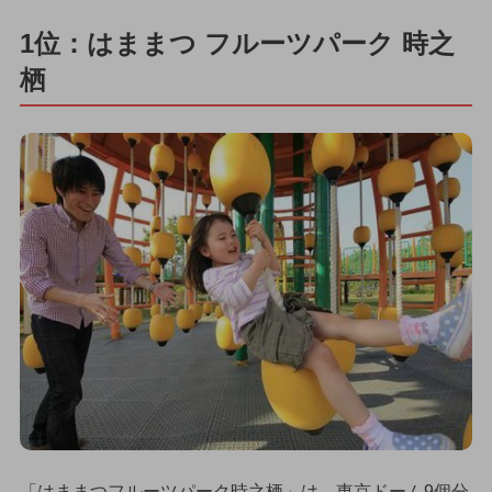
1位：はままつ フルーツパーク 時之
栖
「はままつフルーツパーク時之栖」は、東京ドーム9個分