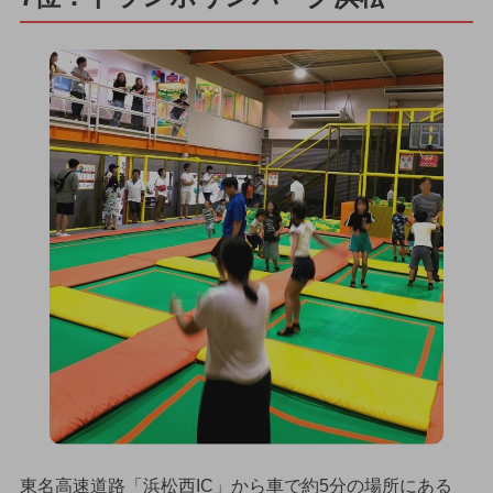
東名高速道路「浜松西IC」から車で約5分の場所にある