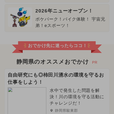
2026年ニューオープン！
ポケパーク！バイク体験！ 宇宙兄
弟！eスポーツ！
おでかけ先に迷ったらココ！
静岡県のオススメおでかけ
PR
自由研究にも◎柿田川湧水の環境を守るお
仕事をしよう！
水中で発生した問題を解
決！川の環境を守る活動に
チャレンジだ！
静岡県駿東郡