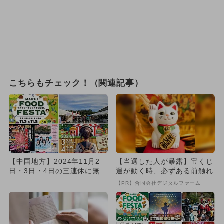
こちらもチェック！（関連記事）
【中国地方】2024年11月2
【当選した人が暴露】宝くじ
日・3日・4日の三連休に無料
運が動く時、必ずある前触れ
で楽しめるイベント10...
【PR】合同会社デジタルファーム