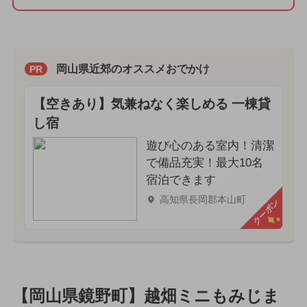
岡山県近郊のオススメおでかけ
PR
【空きあり】気兼ねなく楽しめる 一棟貸
し宿
遊び心のある室内！清潔
で備品充実！最大10名
宿泊できます
高知県長岡郡本山町
クーポン
【岡山県鏡野町】越畑ミニもみじま