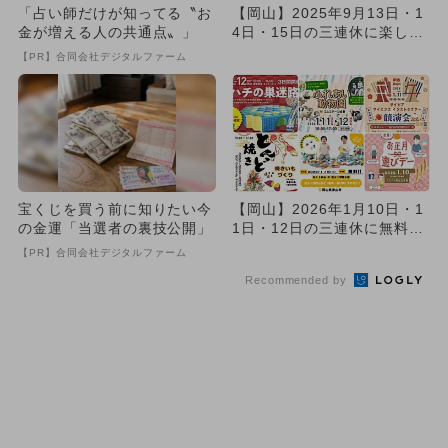
「占い師だけが知ってる〝お
【岡山】2025年9月13日・1
金が増える人の共通点〟」
4日・15日の三連休に楽しめ
るイベント7選 無料...
【PR】合同会社デジタルファーム
宝くじを買う前に知りたい今
【岡山】2026年1月10日・1
の金運「当選者の裏技公開」
1日・12日の三連休に無料で
楽しめるイベント8選
【PR】合同会社デジタルファーム
Recommended by