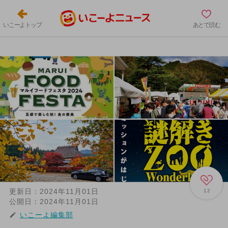
いこーよトップ
あとで読む
更新日：
2024年11月01日
12
公開日：
2024年11月01日
いこーよ編集部