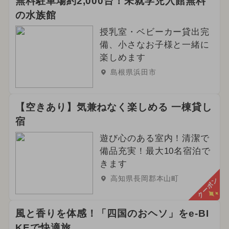
無料駐車場約2,000台！未就学児入館無料
の水族館
授乳室・ベビーカー貸出完
備、小さなお子様と一緒に
楽しめます
島根県浜田市
【空きあり】気兼ねなく楽しめる 一棟貸し
宿
遊び心のある室内！清潔で
備品充実！最大10名宿泊で
きます
高知県長岡郡本山町
クーポン
風と香りを体感！「四国のおヘソ」をe-BI
KEで快適旅