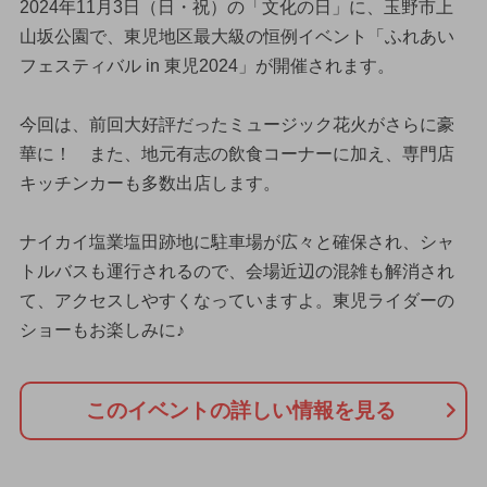
2024年11月3日（日・祝）の「文化の日」に、玉野市上
山坂公園で、東児地区最大級の恒例イベント「ふれあい
フェスティバル in 東児2024」が開催されます。
今回は、前回大好評だったミュージック花火がさらに豪
華に！ また、地元有志の飲食コーナーに加え、専門店
キッチンカーも多数出店します。
ナイカイ塩業塩田跡地に駐車場が広々と確保され、シャ
トルバスも運行されるので、会場近辺の混雑も解消され
て、アクセスしやすくなっていますよ。東児ライダーの
ショーもお楽しみに♪
このイベントの詳しい情報を見る