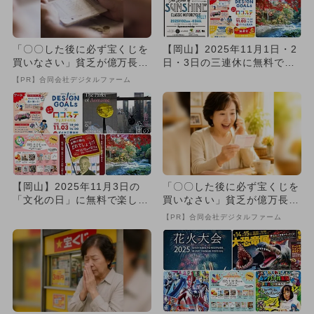
「〇〇した後に必ず宝くじを
【岡山】2025年11月1日・2
買いなさい」貧乏が億万長者
日・3日の三連休に無料で楽
に
しめるイベント12選
【PR】合同会社デジタルファーム
【岡山】2025年11月3日の
「〇〇した後に必ず宝くじを
「文化の日」に無料で楽しめ
買いなさい」貧乏が億万長者
るイベント9選
に
【PR】合同会社デジタルファーム