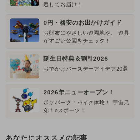
選してお届け！
0円・格安のお出かけガイド
お財布にやさしい遊園地や、 遊具
がすごい公園をチェック！
誕生日特典＆割引2026
おでかけバースデーアイデア20選
2026年ニューオープン！
ポケパーク！バイク体験！ 宇宙兄
弟！eスポーツ！
あなたにオススメの記事