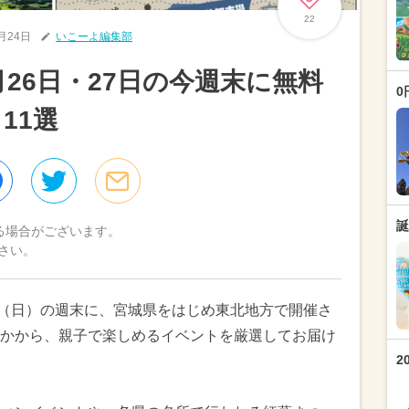
22
0月24日
いこーよ編集部
0月26日・27日の今週末に無料
0
11選
誕
る場合がございます。
さい。
27日（日）の週末に、宮城県をはじめ東北地方で開催さ
かから、親子で楽しめるイベントを厳選してお届け
2