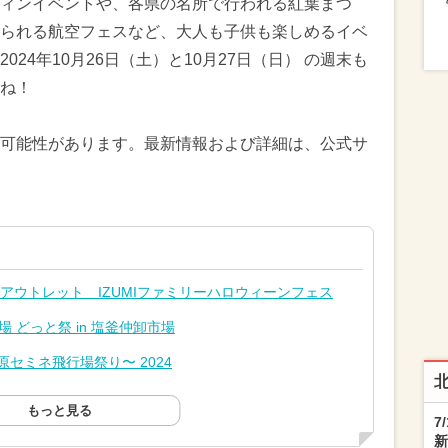
ィンイベントや、各県の名所で行われる紅葉まつ
られる航空フェスなど、大人も子供も楽しめるイベ
24年10月26日（土）と10月27日（日） の週末も
ね！
可能性があります。最新情報および詳細は、公式サ
アウトレット IZUMIファミリーハロウィーンフェス
 どっと祭 in 塩釜仲卸市場
セミネ飛行場祭り〜 2024
もっと見る
7
新