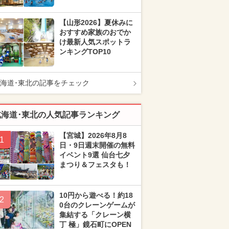
【山形2026】夏休みに
おすすめ家族のおでか
け最新人気スポットラ
ンキングTOP10
海道･東北の記事をチェック
北海道･東北の人気記事ランキング
【宮城】2026年8月8
1
日・9日週末開催の無料
イベント9選 仙台七夕
まつり＆フェスタも！
10円から遊べる！約18
2
0台のクレーンゲームが
集結する「クレーン横
丁 極」鏡石町にOPEN