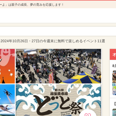
ーよ」は親子の成長、夢の育みを応援します！
2024年10月26日・27日の今週末に無料で楽しめるイベント11選
8
【