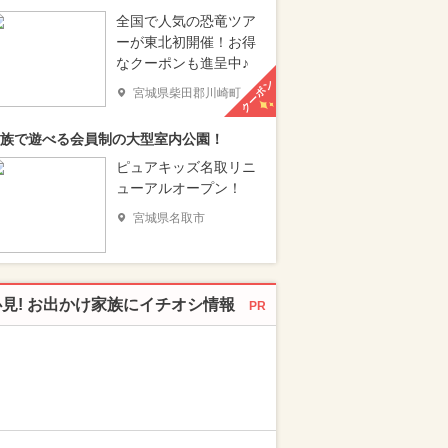
全国で人気の恐竜ツア
ーが東北初開催！お得
なクーポンも進呈中♪
クーポン
宮城県柴田郡川崎町
族で遊べる会員制の大型室内公園！
ピュアキッズ名取リニ
ューアルオープン！
宮城県名取市
必見! お出かけ家族にイチオシ情報
PR