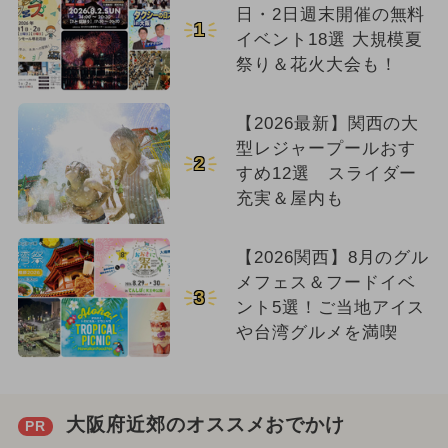
日・2日週末開催の無料
1
イベント18選 大規模夏
祭り＆花火大会も！
【2026最新】関西の大
型レジャープールおす
2
すめ12選 スライダー
充実＆屋内も
【2026関西】8月のグル
メフェス＆フードイベ
3
ント5選！ご当地アイス
や台湾グルメを満喫
大阪府近郊のオススメおでかけ
PR