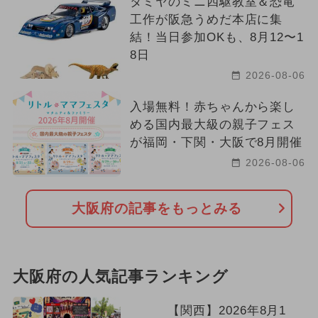
タミヤのミニ四駆教室＆恐竜
工作が阪急うめだ本店に集
結！当日参加OKも、8月12〜1
8日
2026-08-06
入場無料！赤ちゃんから楽し
める国内最大級の親子フェス
が福岡・下関・大阪で8月開催
2026-08-06
大阪府の記事をもっとみる
大阪府の人気記事ランキング
【関西】2026年8月1