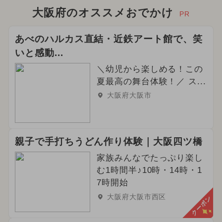
大阪府のオススメおでかけ
PR
あべのハルカス直結・近鉄アート館で、笑
いと感動...
＼幼児から楽しめる！この
夏最高の舞台体験！／ ス...
大阪府大阪市
親子で手打ちうどん作り体験｜大阪四ツ橋
家族みんなでたっぷり楽し
む1時間半♪10時・14時・1
7時開始
大阪府大阪市西区
クーポン