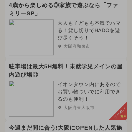
4歳から楽しめる◎家族で遊ぶなら「ファ
ミリーSP」
大人も子どもも本気でハマ
る！貸し切りでHADOを遊
び尽くそう！
大阪府和泉市
駐車場は最大5H無料！未就学児メインの屋
内遊び場◎
イオンタウン内にあるので
お買い物ついでに利用でき
るのも便利！
大阪府東大阪市
クーポン
今週まだ間に合う!大阪にOPENした人気施