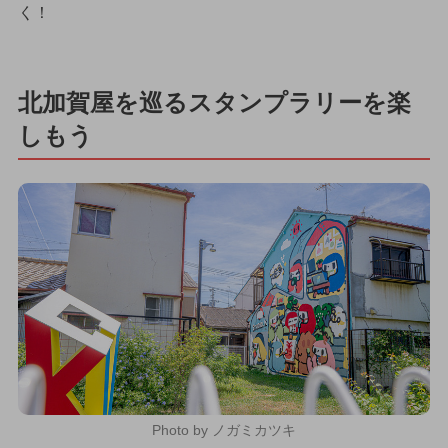
く！
北加賀屋を巡るスタンプラリーを楽
しもう
Photo by ノガミカツキ