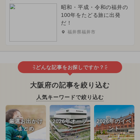
昭和・平成・令和の福井の
100年をたどる旅に出発
だ！
福井県福井市
どんな記事をお探しですか？
大阪府の記事を絞り込む
人気キーワードで絞り込む
厳選お出かけ
2026年オープ
2026年のイベ
まとめ
ン
ント