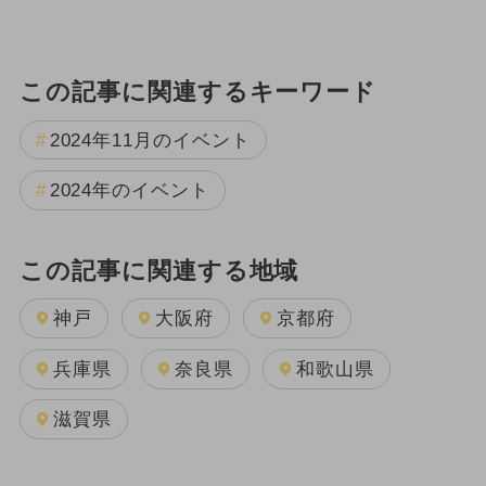
この記事に関連するキーワード
2024年11月のイベント
2024年のイベント
この記事に関連する地域
神戸
大阪府
京都府
兵庫県
奈良県
和歌山県
滋賀県