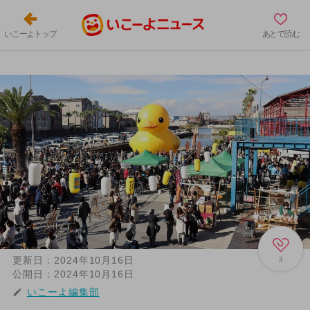
いこーよトップ
あとで読む
更新日：
2024年10月16日
3
公開日：
2024年10月16日
いこーよ編集部