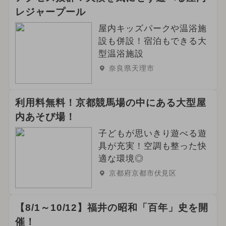
レジャープール
屋内キッズパークや温浴施
設も併設！宿泊もできる大
型温浴施設
奈良県天理市
利用料無料！京都競馬場の中にある大型屋
内あそび場！
子どもが思いきり遊べる遊
具が充実！空調も整った快
適な環境◎
京都府京都市伏見区
【8/1～10/12】福井の昭和「百年」史を開
催！