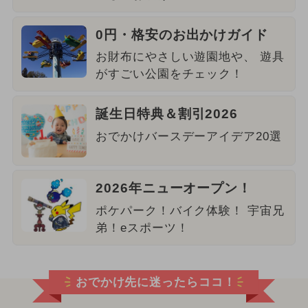
0円・格安のお出かけガイド
お財布にやさしい遊園地や、 遊具
がすごい公園をチェック！
誕生日特典＆割引2026
おでかけバースデーアイデア20選
2026年ニューオープン！
ポケパーク！バイク体験！ 宇宙兄
弟！eスポーツ！
おでかけ先に迷ったらココ！