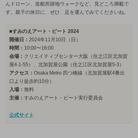
んドローン、造船所跡地ウォークなど、見どころ満載で
す。親子の休日に、ぜひ、足を運んでみてくださいね。
■すみのえアート・ビート 2024
開催日：
2024年11月10日（日）
時間：
10:00〜16:00
会場：
クリエイティブセンター大阪（住之江区北加賀
屋4-1-55）、北加賀屋公園（住之江区北加賀屋5-3）
アクセス：
Osaka Metro 四つ橋線（北加賀屋駅4番出
口より徒歩約10分）
入場：
無料
主催：
すみのえアート・ビート実行委員会
公式サイト