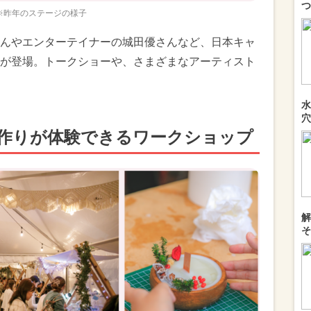
つ
※昨年のステージの様子
んやエンターテイナーの城田優さんなど、日本キャ
が登場。トークショーや、さまざまなアーティスト
水
穴
作りが体験できるワークショップ
解
そ