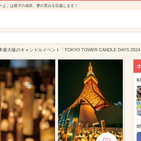
ーよ」は親子の成長、夢の育みを応援します！
大級のキャンドルイベント「TOKYO TOWER CANDLE DAYS 202
8
0