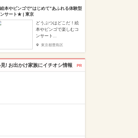
絵本やビンゴで"はじめて"あふれる体験型
ンサート★ | 東京
どうぶつはどこだ！絵
本やビンゴで楽しむコ
ンサート...
東京都豊島区
必見! お出かけ家族にイチオシ情報
PR