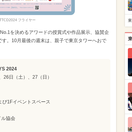
TTCD2024 フライヤー
東
No.1を決めるアワードの授賞式や作品展示、協賛企
です。10月最後の週末は、親子で東京タワーへおで
S 2024
）、26日（土）、27（日）
よび1Fイベントスペース
ドル協会