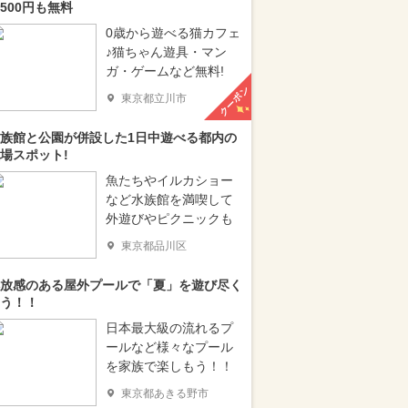
500円も無料
0歳から遊べる猫カフェ
♪猫ちゃん遊具・マン
ガ・ゲームなど無料!
クーポン
東京都立川市
族館と公園が併設した1日中遊べる都内の
場スポット!
魚たちやイルカショー
など水族館を満喫して
外遊びやピクニックも
東京都品川区
放感のある屋外プールで「夏」を遊び尽く
う！！
日本最大級の流れるプ
ールなど様々なプール
を家族で楽しもう！！
東京都あきる野市