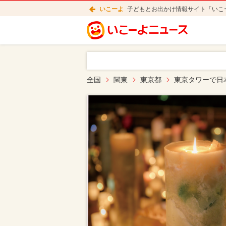
いこーよ
子どもとお出かけ情報サイト「いこ
全国
関東
東京都
東京タワーで日本最