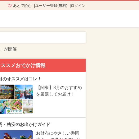
あとで読む
ユーザー登録(無料)
ログイン
4」が開催
オススメおでかけ情報
月のオススメはコレ！
【関東】8月のおすすめ
を厳選してお届け！
円・格安のお出かけガイド
お財布にやさしい遊園