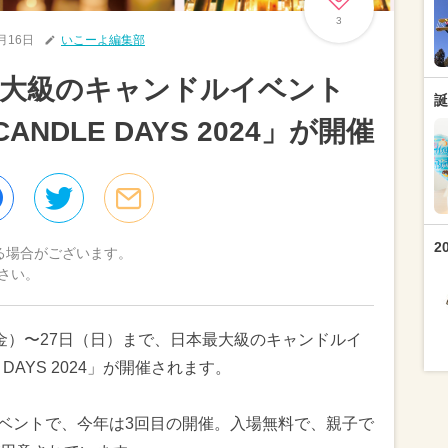
3
0月16日
いこーよ編集部
最大級のキャンドルイベント
誕
CANDLE DAYS 2024」が開催
2
る場合がございます。
さい。
日（金）〜27日（日）まで、日本最大級のキャンドルイ
E DAYS 2024」が開催されます。
イベントで、今年は3回目の開催。入場無料で、親子で