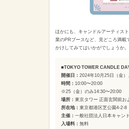
ほかにも、キャンドルアーティスト
業のPRブースなど、見どころ満載
かけしてみてはいかがでしょうか。
■TOKYO TOWER CANDLE DAY
開催日：
2024年10月25日（金
時間：
10:00〜20:00
※25（金）のみ14:30〜20:00
場所：
東京タワー 正面玄関前お
所在地：
東京都港区芝公園4-2-8
主催：
一般社団法人日本キャン
入場料：
無料