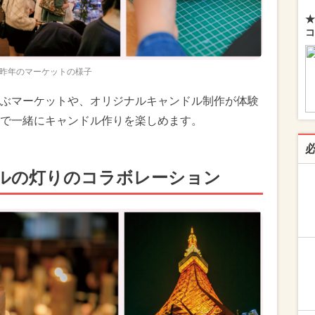
★
コ
昨年のマーケットの様子
ぶマーケットや、オリジナルキャンドル制作が体験
で一緒にキャンドル作りを楽しめます。
ルの灯りのコラボレーション