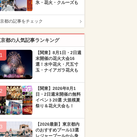
氷・花火・クルーズも
京都の記事をチェック
東京都の人気記事ランキング
【関東】8月1日・2日週
1
末開催の花火大会16
選！水中花火・尺五寸
玉・ナイアガラ花火も
【関東】2026年8月1
2
日・2日週末開催の無料
イベント20選 大規模夏
祭り＆花火大会も！
【2026最新】東京都内
3
のおすすめプール13選
レジャープールから身