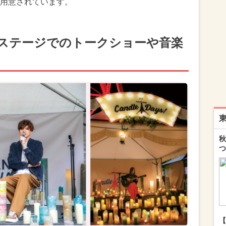
用意されています。
ステージでのトークショーや音楽
秋
つ
【