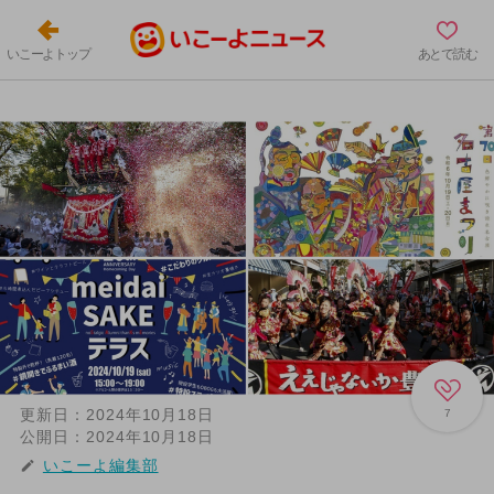
いこーよトップ
あとで読む
更新日：
2024年10月18日
7
公開日：
2024年10月18日
いこーよ編集部