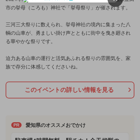
市の挙母（ころも）神社で「挙母祭り」が催されます。
三河三大祭りに数えられ、挙母神社の境内に集まった八
輌の山車が、勇ましい掛け声とともに街中を曳き廻され
る華やかな祭りです。
迫力ある山車の運行と活気あふれる祭りの雰囲気を、家
族で存分に体感してくださいね。
このイベントの詳しい情報を見る
愛知県のオススメおでかけ
PR