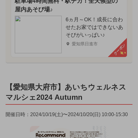
駐車場4時間無料・駅チカ！全天候型の
屋内あそび場♪
6ヵ月～OK！成長に合わ
せたお家ではできないあ
そびがいっぱい♪
愛知県日進市
クーポン
【愛知県大府市】あいちウェルネス
マルシェ2024 Autumn
開催日時：2024/10/19(土)〜2024/10/20(日) 10:00-15:30