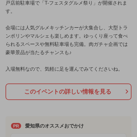
戸店前駐車場で「T-フェスタグルメ祭り」が開催されま
す。
会場には人気グルメキッチンカーが大集合し、大型トラ
ンポリンやマルシェも楽しめます。ゆっくり座って食べ
られるスペースや無料駐車場も完備。肉ガチャ企画では
豪華景品が当たるチャンスも♪
入場無料なので、気軽に足を運んでみてくださいね。
このイベントの詳しい情報を見る
愛知県のオススメおでかけ
PR