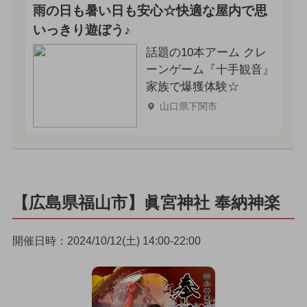
雨の日も暑い日も安心☆快適な屋内で思
いっきり遊ぼう♪
話題の10本アーム クレ
ーンゲーム『十手観音』
家族で爆獲体験☆
山口県下関市
【広島県福山市】眞宮神社 奉納神楽
開催日時：2024/10/12(土) 14:00-22:00