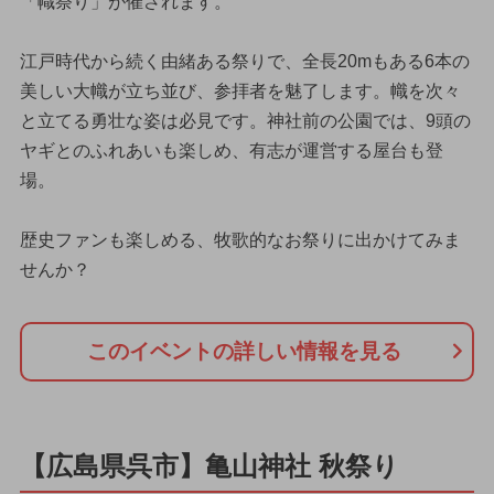
「幟祭り」が催されます。
江戸時代から続く由緒ある祭りで、全長20mもある6本の
美しい大幟が立ち並び、参拝者を魅了します。幟を次々
と立てる勇壮な姿は必見です。神社前の公園では、9頭の
ヤギとのふれあいも楽しめ、有志が運営する屋台も登
場。
歴史ファンも楽しめる、牧歌的なお祭りに出かけてみま
せんか？
このイベントの詳しい情報を見る
【広島県呉市】亀山神社 秋祭り