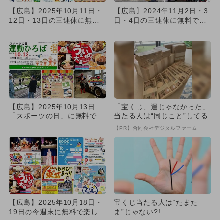
【広島】2025年10月11日・
【広島】2024年11月2日・3
12日・13日の三連休に無料
日・4日の三連休に無料で楽
で楽しめるイベント1...
しめるイベント10選
【広島】2025年10月13日
「宝くじ、運じゃなかった」
「スポーツの日」に無料で楽
当たる人は“同じこと”してる
しめるイベント6選
【PR】合同会社デジタルファーム
【広島】2025年10月18日・
宝くじ当たる人は“たまた
19日の今週末に無料で楽しめ
ま”じゃない?!