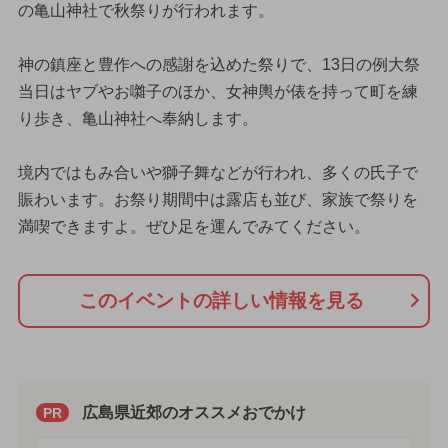
の亀山神社で秋祭りが行われます。
神の鎮座と豊作への感謝を込めた祭りで、13日の例大祭
当日はヤブやお囃子のほか、女神輿が俵を持って町を練
り歩き、亀山神社へ奉納します。
境内ではもみ合いや獅子舞などが行われ、多くの氏子で
賑わいます。お祭り期間中は露店も並び、家族で祭りを
満喫できますよ。ぜひ足を運んでみてください。
このイベントの詳しい情報を見る
広島県近郊のオススメおでかけ
PR