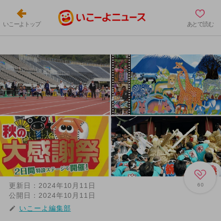
いこーよトップ
あとで読む
更新日：
2024年10月11日
60
公開日：
2024年10月11日
いこーよ編集部