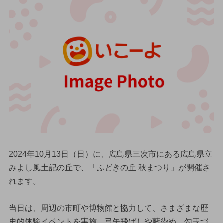
2024年10月13日（日）に、広島県三次市にある広島県立
みよし風土記の丘で、「ふどきの丘 秋まつり」が開催さ
れます。
当日は、周辺の市町や博物館と協力して、さまざまな歴
史的体験イベントを実施。弓矢飛ばしや藍染め、勾玉づ