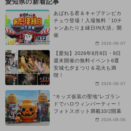
愛知県の新着記事
あばれる君＆キャプテンピカ
チュウ登場！入場無料「10チ
ャンあたりま縁日IN大須」開
催
2026-08-07
【愛知】2026年8月8日・9日
週末開催の無料イベント6選
安城七夕まつり＆花火も満
喫！
2026-08-07
“キッズ仮装の聖地”レゴラン
ドでハロウィンパーティー！
フォトスポット満載10/2開幕
2026-08-06