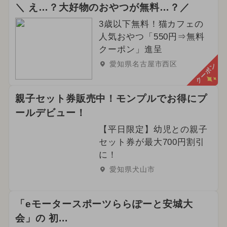
＼ え…？大好物のおやつが無料…？／
3歳以下無料！猫カフェの
人気おやつ「550円⇒無料
クーポン」進呈
愛知県名古屋市西区
クーポン
親子セット券販売中！モンプルでお得にプ
ールデビュー！
【平日限定】幼児との親子
セット券が最大700円割引
に！
愛知県犬山市
「eモータースポーツららぽーと安城大
会」の 初...