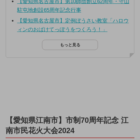
【愛知県名古屋市】第10師団創立62周年・守山
駐屯地創設65周年記念行事
【愛知県名古屋市】定例ぼうさい教室「ハロウ
ィンのおばけてっぽうをつくろう！」
もっと見る
【愛知県江南市】市制70周年記念 江
南市民花火大会2024