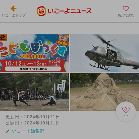
いこーよトップ
あとで読む
更新日：
2024年10月11日
17
公開日：
2024年10月11日
いこーよ編集部