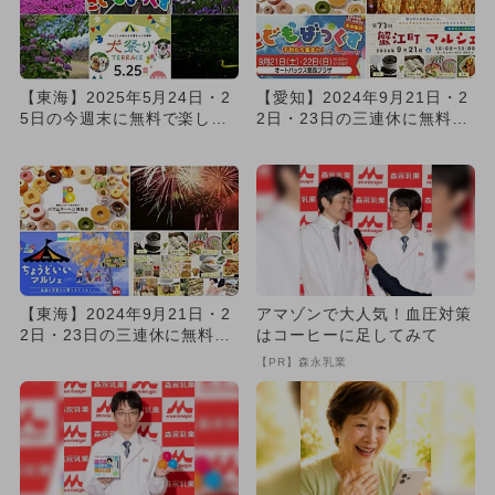
【東海】2025年5月24日・2
【愛知】2024年9月21日・2
5日の今週末に無料で楽しめ
2日・23日の三連休に無料で
るイベント11選
楽しめるイベント5選
【東海】2024年9月21日・2
アマゾンで大人気！血圧対策
2日・23日の三連休に無料で
はコーヒーに足してみて
楽しめるイベント10...
【PR】森永乳業