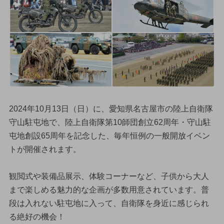
2024年10月13日（日）に、愛知県名古屋市の陸上自衛隊
守山駐屯地で、陸上自衛隊第10師団創立62周年・守山駐
屯地創設65周年を記念した、毎年恒例の一般開放イベン
トが開催されます。
観閲式や装備品展示、体験コーナーなど、子供から大人
まで楽しめる魅力的な企画が多数用意されています。普
段は入れない駐屯地に入って、自衛隊を身近に感じられ
る絶好の機会！