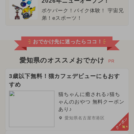
2026年ニューオープン！
ポケパーク！バイク体験！ 宇宙兄
弟！eスポーツ！
おでかけ先に迷ったらココ！
愛知県のオススメおでかけ
PR
3歳以下無料！猫カフェデビューにもおす
すめ
猫ちゃんに癒される♪猫ち
ゃんのおやつ 無料クーポン
あり♪
愛知県名古屋市港区
クーポン