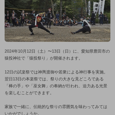
2024年10月12日（土）〜13日（日）に、愛知県豊田市の
猿投神社で「猿投祭り」が開催されます。
12日の試楽祭では神輿渡御や若衆による神行事を実施。
翌日13日の本楽祭では、祭りの大きな見どころである
「棒の手」や「巫女舞」の奉納が行われ、迫力ある光景
を楽しむことができます。
家族で一緒に、伝統的な祭りの雰囲気を味わってみては
いかがでしょうか。