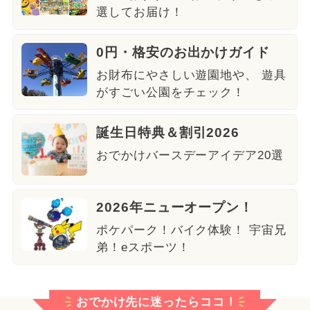
選してお届け！
0円・格安のお出かけガイド
お財布にやさしい遊園地や、 遊具
がすごい公園をチェック！
誕生日特典＆割引2026
おでかけバースデーアイデア20選
2026年ニューオープン！
ポケパーク！バイク体験！ 宇宙兄
弟！eスポーツ！
おでかけ先に迷ったらココ！