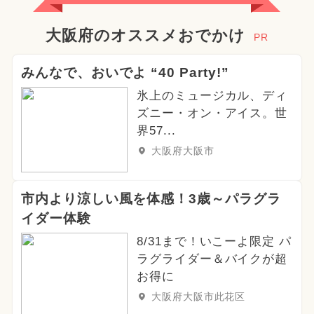
大阪府のオススメおでかけ
PR
みんなで、おいでよ “40 Party!”
氷上のミュージカル、ディ
ズニー・オン・アイス。世
界57...
大阪府大阪市
市内より涼しい風を体感！3歳～パラグラ
イダー体験
8/31まで！いこーよ限定 パ
ラグライダー＆バイクが超
お得に
大阪府大阪市此花区