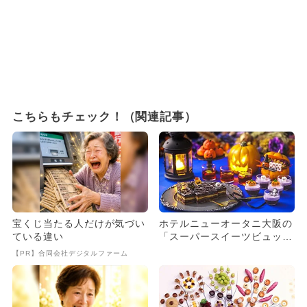
こちらもチェック！（関連記事）
宝くじ当たる人だけが気づい
ホテルニューオータニ大阪の
ている違い
「スーパースイーツビュッフ
ェ」にハロウィンメニュー登
【PR】合同会社デジタルファーム
場