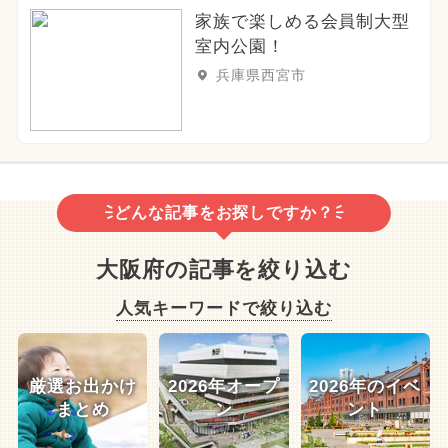
家族で楽しめる会員制大型
室内公園！
兵庫県西宮市
どんな記事をお探しですか？
大阪府の記事を絞り込む
人気キーワードで絞り込む
厳選お出かけ
2026年オープ
2026年のイベ
まとめ
ン
ント