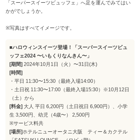
「スーパースイーツビュッフェ」へ足を運んでみてはい
かがでしょうか。
※写真はすべてイメージです。
■ハロウィンスイーツ登場！「スーパースイーツビュ
ッフェ2024 〜いもくりなんきん〜」
[期間]
2024年10月1日（火）〜31日(木)
[時間]
・平日 11:30〜15:30（最終入場14:00）
・土日祝 11:30〜17:00（最終入場15:30）※10月12日
（土）から
[料金]
大人 平日 6,200円（土日祝日 6,900円）、小学
生 3,500円、幼児（4歳〜） 2,500円
※サービス料共
[場所]
ホテルニューオータニ大阪 ティー＆カクテル