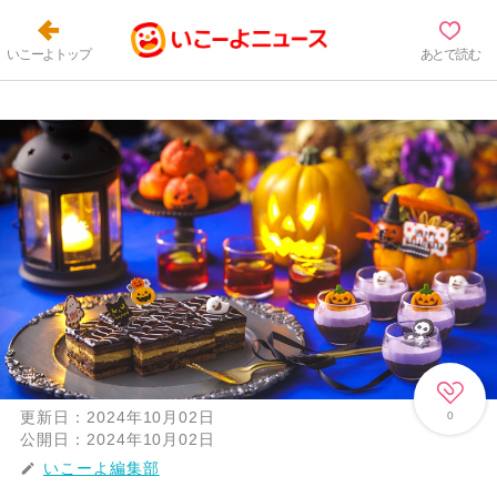
いこーよトップ
あとで読む
更新日：
2024年10月02日
0
公開日：
2024年10月02日
いこーよ編集部