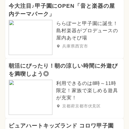
今大注目♪甲子園にOPEN「音と楽器の屋
内テーマパーク」
ららぽーと甲子園に誕生！
島村楽器がプロデュースの
屋内あそび場
兵庫県西宮市
朝活にぴったり！朝の涼しい時間に外遊び
を満喫しよう◎
利用できるのは8時～11時
限定！家族で楽しめる遊具
が充実！
京都府京都市伏見区
ピュアハートキッズランド コロワ甲子園