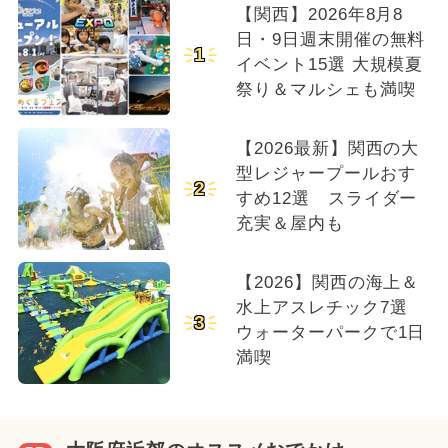
【関西】2026年8月8
日・9日週末開催の無料
1
イベント15選 大規模夏
祭り＆マルシェも満喫
【2026最新】関西の大
型レジャープールおす
2
すめ12選 スライダー
充実＆屋内も
【2026】関西の海上＆
水上アスレチック7選
3
ウォーターパークで1日
満喫