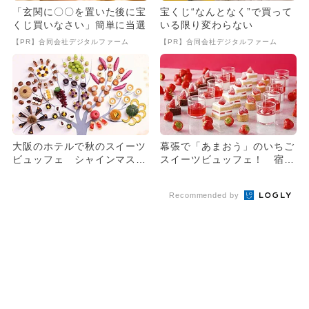
「玄関に〇〇を置いた後に宝
宝くじ“なんとなく”で買って
くじ買いなさい」簡単に当選
いる限り変わらない
【PR】合同会社デジタルファーム
【PR】合同会社デジタルファーム
大阪のホテルで秋のスイーツ
幕張で「あまおう」のいちご
ビュッフェ シャインマスカ
スイーツビュッフェ！ 宿泊
ットも！
プランも
Recommended by