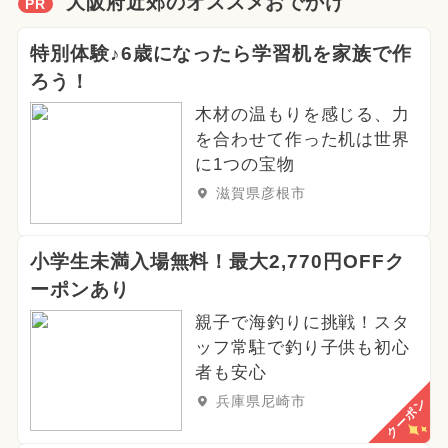
大阪府近郊のオススメおでかけ
PR
特別体験♪6歳になったら学習机を家族で作
ろう！
木材の温もりを感じる、力
を合わせて作った机は世界
に1つの宝物
滋賀県彦根市
小学生未満入場無料！最大2,770円OFFク
ーポンあり
親子で海釣りに挑戦！スタ
ッフ常駐で釣り子供も初心
者も安心
兵庫県尼崎市
クーポン