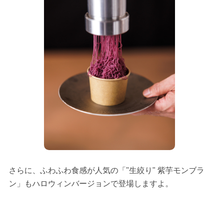
さらに、ふわふわ食感が人気の「"生絞り" 紫芋モンブラ
ン」もハロウィンバージョンで登場しますよ。