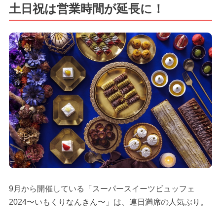
土日祝は営業時間が延長に！
9月から開催している「スーパースイーツビュッフェ
2024〜いもくりなんきん〜」は、連日満席の人気ぶり。