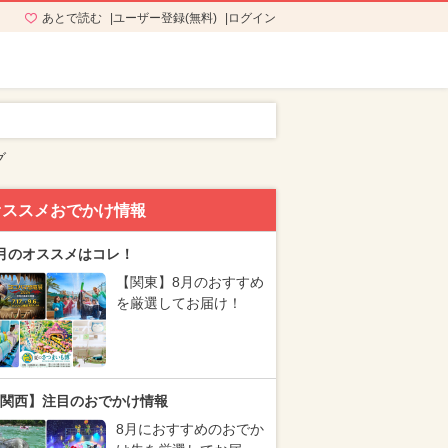
あとで読む
ユーザー登録(無料)
ログイン
グ
オススメおでかけ情報
月のオススメはコレ！
【関東】8月のおすすめ
を厳選してお届け！
関西】注目のおでかけ情報
8月におすすめのおでか