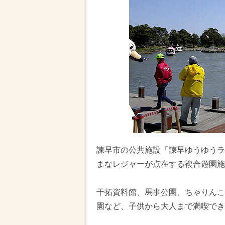
諫早市の公共施設「諫早ゆうゆうラ
まなレジャーが点在する複合遊園施
干拓資料館、馬事公園、ちゃりんこ
園など、子供から大人まで満喫でき