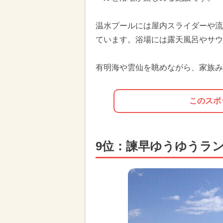
温水プールには屋内スライダーや流
ています。浴場には露天風呂やサウ
有明海や雲仙を眺めながら、家族み
このスポ
9位：諫早ゆうゆうラン