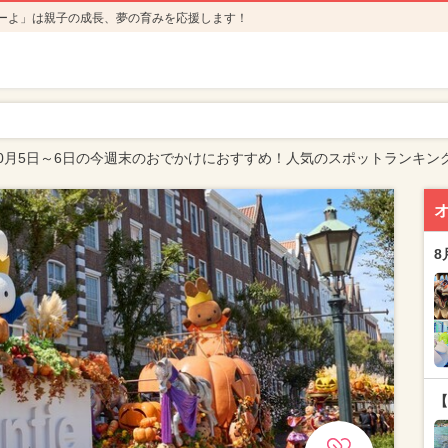
ーよ」は親子の成長、夢の育みを応援します！
0月5日～6日の今週末のおでかけにおすすめ！人気のスポットランキン
8
【