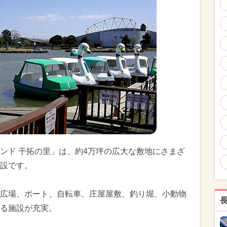
ンド 干拓の里」は、約4万坪の広大な敷地にさまざ
設です。
広場、ボート、自転車、庄屋屋敷、釣り堀、小動物
る施設が充実。