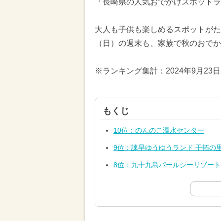
「長崎県の人気おでかけスポットラ
大人も子供も楽しめるスポットがたく
（日）の週末も、家族で秋のおでか
※ランキング集計：2024年9月23
もくじ
10位：のんのこ温水センター
9位：諫早ゆうゆうランド 干拓の
8位：九十九島パールシーリゾート