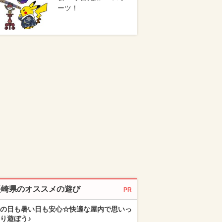
ーツ！
長崎県のオススメの遊び
PR
の日も暑い日も安心☆快適な屋内で思いっ
り遊ぼう♪