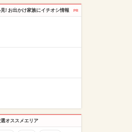
必見! お出かけ家族にイチオシ情報
PR
厳選オススメエリア