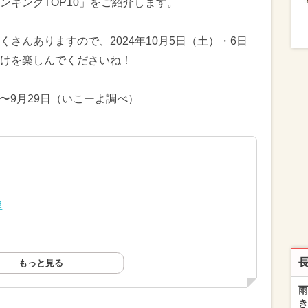
ンキングTOP10」をご紹介します。
さんありますので、2024年10月5日（土）・6日
けを楽しんでくださいね！
日〜9月29日（いこーよ調べ）
里
もっと見る
雨
き