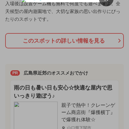
入場後は設置ゲーム機も無料で何度でも遊べますよ。全
天候型の屋内遊園地で、大切な家族の思い出作りにぴっ
たりのスポットです。
このスポットの詳しい情報を見る
広島県近郊のオススメおでかけ
PR
雨の日も暑い日も安心☆快適な屋内で思
いっきり遊ぼう♪
親子で熱中！クレーンゲ
ーム商店街『爆獲横丁』
で爆獲れ体験☆
山口県下関市