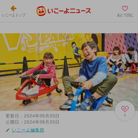
いこーよトップ
あとで読む
更新日：
2024年09月20日
0
公開日：
2024年09月20日
いこーよ編集部