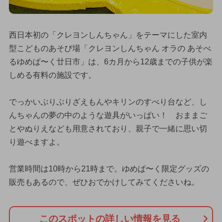
西日本初の「クレヨンしんちゃん」をテーマにした室内
型こどものあそび場「クレヨンしんちゃん オラの あそべ
るゆめぱ〜く廿日市」は、6カ月から12歳までの子供が楽
しめる有料の施設です。
でっかいぶりぶりざえもんやキリンのすべり台など、し
んちゃんの夢の中のような遊具がいっぱい！ おままご
とやぬりえなども用意されており、親子で一緒に思い切
り遊べますよ。
営業時間は10時から21時まで。ゆめぱ〜く限定グッズの
販売もあるので、ぜひおでかけしてみてくださいね。
このスポットの詳しい情報を見る