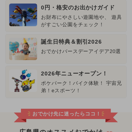
0円・格安のお出かけガイド
お財布にやさしい遊園地や、 遊具
がすごい公園をチェック！
誕生日特典＆割引2026
おでかけバースデーアイデア20選
2026年ニューオープン！
ポケパーク！バイク体験！ 宇宙兄
弟！eスポーツ！
おでかけ先に迷ったらココ！