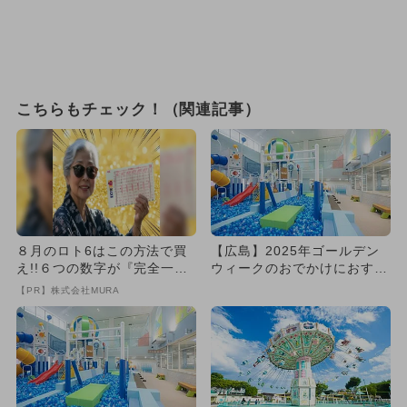
こちらもチェック！（関連記事）
８月のロト6はこの方法で買
【広島】2025年ゴールデン
え!!６つの数字が『完全一
ウィークのおでかけにおすす
致』する方法
め！人気のスポットランキ
【PR】株式会社MURA
ン...