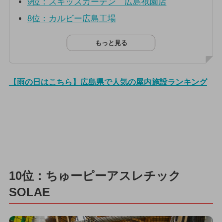
9位：スキッズガーデン 広島祇園店
8位：カルビー広島工場
もっと見る
【雨の日はこちら】広島県で人気の屋内施設ランキング
10位：ちゅーピーアスレチック
SOLAE