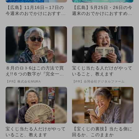
【広島】11月16日～17日の
【広島】5月25日・26日の今
今週末のおでかけにおすす
週末のおでかけにおすすめ！
め！人気のスポットランキ
人気のスポットランキング
ン...
８月のロト6はこの方法で買
宝くじ当たる人だけがやって
え!!６つの数字が『完全一
いること、教えます
致』する方法
【PR】株式会社MURA
【PR】合同会社デジタルファーム
宝くじ当たる人だけがやって
【宝くじの裏技】当たる側に
いること、教えます
回るか、このままか