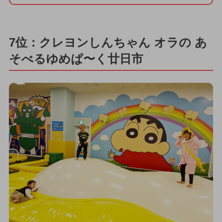
7位：クレヨンしんちゃん オラの あ
そべるゆめぱ〜く廿日市