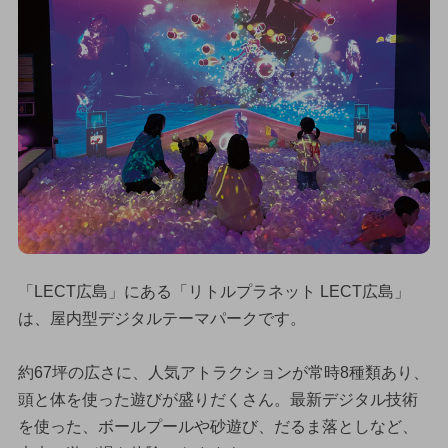
「LECT広島」にある「リトルプラネット LECT広島」
は、屋内型デジタルテーマパークです。
約67坪の広さに、人気アトラクションが常時8種類あり、
頭と体を使った遊びが盛りだくさん。最新デジタル技術
を使った、ボールプールや砂遊び、だるま落としなど、