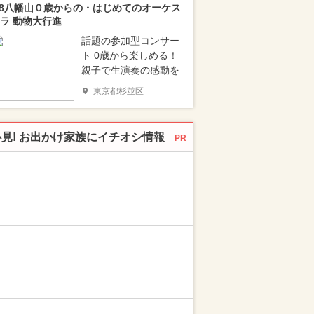
/8八幡山０歳からの・はじめてのオーケス
ラ 動物大行進
話題の参加型コンサー
ト 0歳から楽しめる！
親子で生演奏の感動を
東京都杉並区
必見! お出かけ家族にイチオシ情報
PR