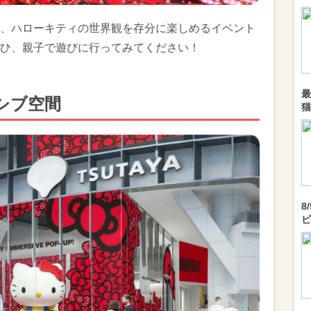
、ハローキティの世界観を存分に楽しめるイベント
ひ、親子で遊びに行ってみてください！
最
シブ空間
猫
8
ビ