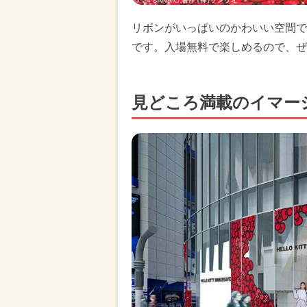
リボンがいっぱいのかわいい空間で
です。入場無料で楽しめるので、ぜ
見どころ満載のイマー