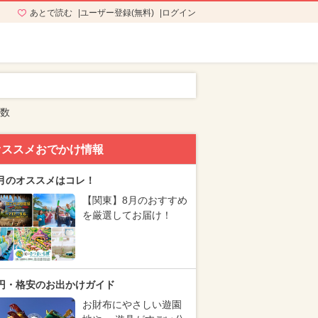
あとで読む
ユーザー登録(無料)
ログイン
多数
オススメおでかけ情報
月のオススメはコレ！
【関東】8月のおすすめ
を厳選してお届け！
円・格安のお出かけガイド
お財布にやさしい遊園