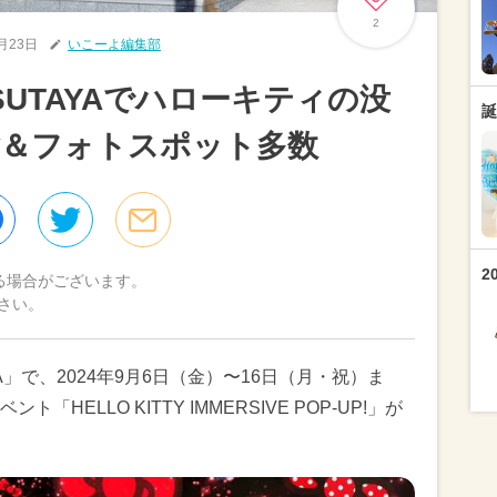
2
8月23日
いこーよ編集部
UTAYAでハローキティの没
誕
験＆フォトスポット多数
2
る場合がございます。
さい。
AYA」で、2024年9月6日（金）〜16日（月・祝）ま
ELLO KITTY IMMERSIVE POP-UP!」が