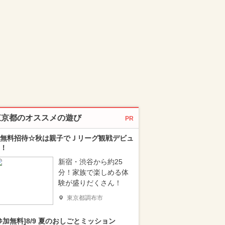
東京都のオススメの遊び
PR
無料招待☆秋は親子でＪリーグ観戦デビュ
！
新宿・渋谷から約25
分！家族で楽しめる体
験が盛りだくさん！
東京都調布市
参加無料]8/9 夏のおしごとミッション