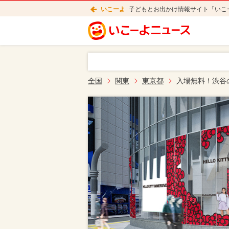
いこーよ
子どもとお出かけ情報サイト「いこ
全国
関東
東京都
入場無料！渋谷