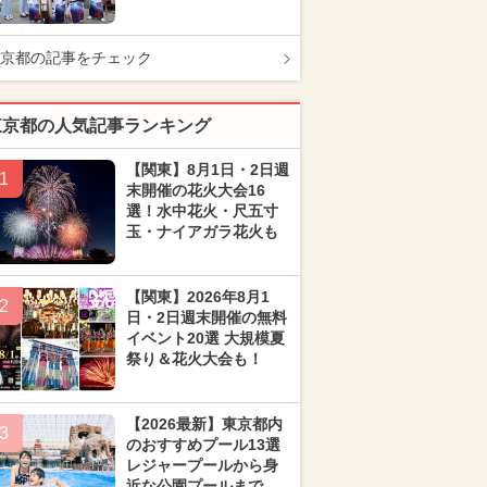
京都の記事をチェック
東京都の人気記事ランキング
【関東】8月1日・2日週
1
末開催の花火大会16
選！水中花火・尺五寸
玉・ナイアガラ花火も
【関東】2026年8月1
2
日・2日週末開催の無料
イベント20選 大規模夏
祭り＆花火大会も！
【2026最新】東京都内
3
のおすすめプール13選
レジャープールから身
近な公園プールまで