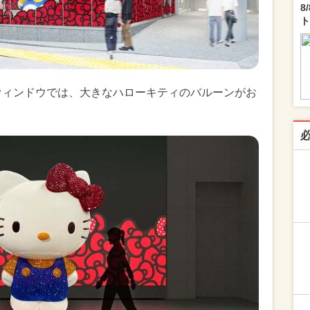
8
ト
ショーウィンドウでは、大きなハローキティのバルーンがお