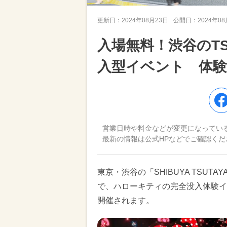
更新日：
2024年08月23日
公開日：
2024年0
入場無料！渋谷のTS
入型イベント 体
営業日時や料金などが変更になってい
最新の情報は公式HPなどでご確認くだ
東京・渋谷の「SHIBUYA TSUT
で、ハローキティの完全没入体験イベント「H
開催されます。