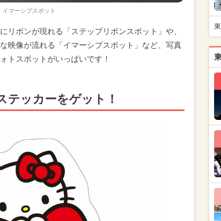
イマーシブスポット
東
にリボンが現れる「ステップリボンスポット」や、
な映像が流れる「イマーシブスポット」など、写真
ォトスポットがいっぱいです！
ルステッカーをゲット！