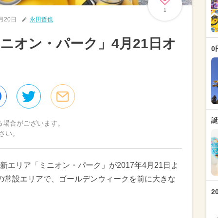
1
4月20日
永田哲也
ミニオン・パーク」4月21日オ
0
誕
る場合がございます。
さい。
新エリア「ミニオン・パーク」が2017年4月21日よ
の常設エリアで、ゴールデンウィークを前に大きな
2