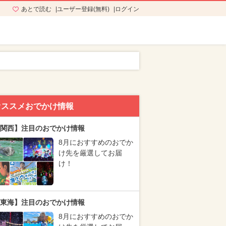
あとで読む
ユーザー登録(無料)
ログイン
オススメおでかけ情報
関西】注目のおでかけ情報
8月におすすめのおでか
け先を厳選してお届
け！
東海】注目のおでかけ情報
8月におすすめのおでか