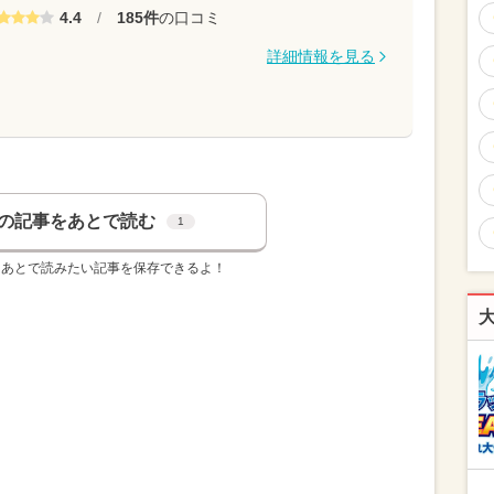
4.4
/
185件
の口コミ
詳細情報を見る
の記事をあとで読む
1
、あとで読みたい記事を保存できるよ！