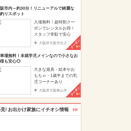
阪市内～約30分！リニューアルで綺麗な
釣りスポット
入場無料！超特割クー
ポンでレンタルお得！
スタッフ常駐で安心
クーポン
大阪府大阪市住之江区
車場無料！未就学児メインなので小さなお
様も安心◎
大きな遊具・絵本やお
もちゃ・1歳半までの乳
児コーナーあり
クーポン
大阪府大阪狭山市
必見! お出かけ家族にイチオシ情報
PR