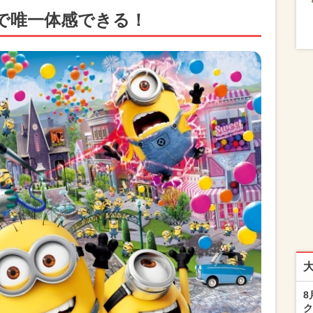
で唯一体感できる！
8
ク