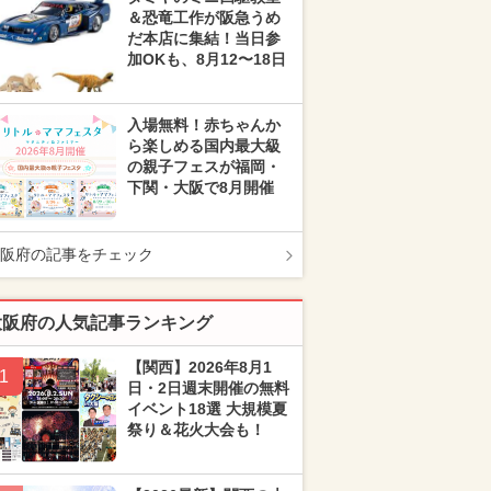
＆恐竜工作が阪急うめ
だ本店に集結！当日参
加OKも、8月12〜18日
入場無料！赤ちゃんか
ら楽しめる国内最大級
の親子フェスが福岡・
下関・大阪で8月開催
阪府の記事をチェック
大阪府の人気記事ランキング
【関西】2026年8月1
1
日・2日週末開催の無料
イベント18選 大規模夏
祭り＆花火大会も！