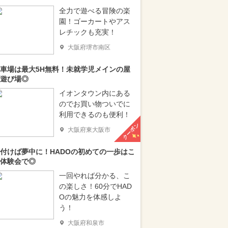
全力で遊べる冒険の楽
園！ゴーカートやアス
レチックも充実！
大阪府堺市南区
車場は最大5H無料！未就学児メインの屋
遊び場◎
イオンタウン内にある
のでお買い物ついでに
利用できるのも便利！
クーポン
大阪府東大阪市
付けば夢中に！HADOの初めての一歩はこ
体験会で◎
一回やれば分かる、こ
の楽しさ！60分でHAD
Oの魅力を体感しよ
う！
大阪府和泉市