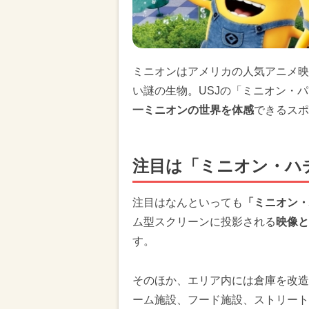
ミニオンはアメリカの人気アニメ映
い謎の生物。USJの「ミニオン・
一ミニオンの世界を体感
できるスポ
注目は「ミニオン・ハ
注目はなんといっても
「ミニオン・
ム型スクリーンに投影される
映像と
す。
そのほか、エリア内には倉庫を改造
ーム施設、フード施設、ストリート