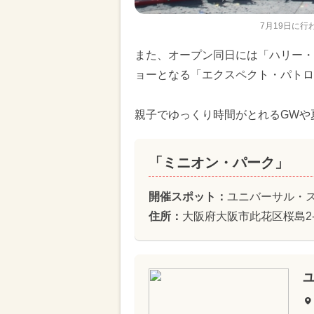
7月19日に
また、オープン同日には「ハリー・
ョーとなる「エクスペクト・パトロ
親子でゆっくり時間がとれるGWや
「ミニオン・パーク」
開催スポット：
ユニバーサル・ス
住所：
大阪府大阪市此花区桜島2-1