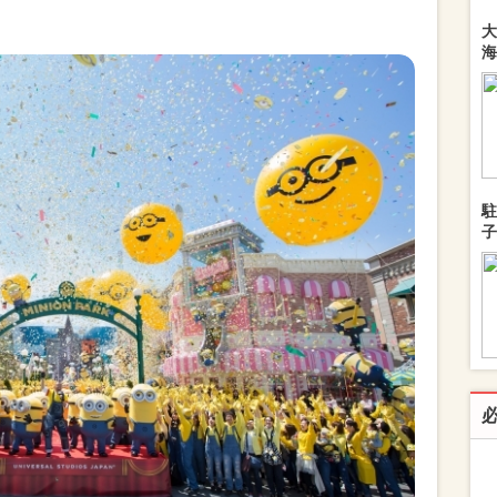
大
海
駐
子