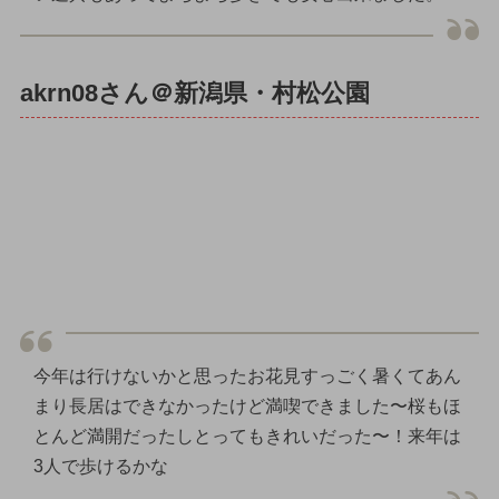
akrn08さん＠新潟県・村松公園
今年は行けないかと思ったお花見すっごく暑くてあん
まり長居はできなかったけど満喫できました〜桜もほ
とんど満開だったしとってもきれいだった〜！来年は
3人で歩けるかな