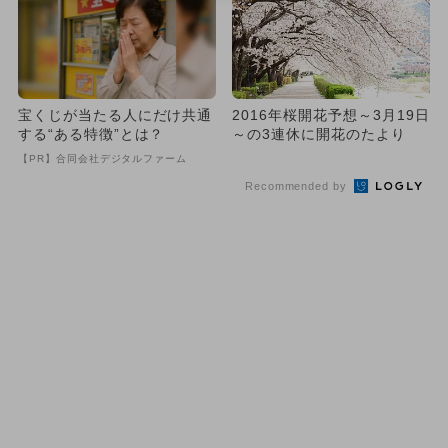
宝くじが当たる人にだけ共通
2016年桜開花予想～3月19日
する“ある特徴”とは？
～の3連休に開花のたより
【PR】合同会社デジタルファーム
Recommended by