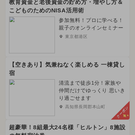
教育資金と老後資金の貯め方・増やし方＆
こどものためのNISA活用術
参加無料！プロに学べる！
親子のオンラインセミナー
東京都港区
【空きあり】気兼ねなく楽しめる 一棟貸し
宿
清流まで徒歩1分！家族や
仲間だけでゆっくり 思いき
り過ごせます
高知県長岡郡本山町
クーポン
超豪華！8組最大24名様「ヒルトン」8施設