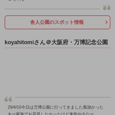
舎人公園のスポット情報
koyahitomiさん＠大阪府・万博記念公園
29/4/10今日は万博公園に行ってきました風強かった
あー家族でお花見したかったけど来年やろなー