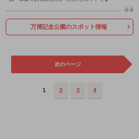
万博記念公園のスポット情報
次のページ
1
2
3
4