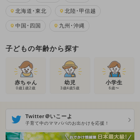
北海道･東北
北陸･甲信越
中国･四国
九州･沖縄
子どもの年齢から探す
幼児
赤ちゃん
小学生
3歳4歳5歳
0歳1歳2歳
6歳〜
Twitter＠いこーよ
子育て中のママパパのお出かけを応援！