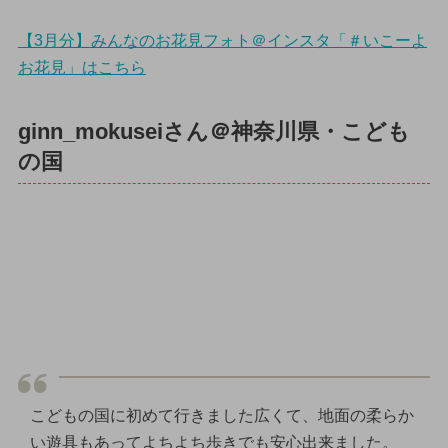
【3月分】みんなのお花見フォト＠インスタ「＃いこーよ
お花見」はこちら
ginn_mokuseiさん＠神奈川県・こども
の国
こどもの国に初めて行きました広くて、地面の柔らか
い遊具もあってよちよち歩きでも安心出来ました。