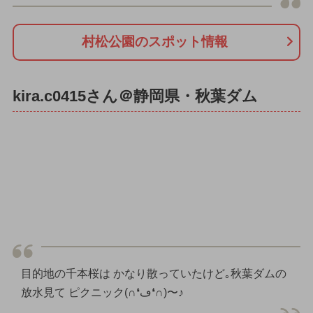
村松公園のスポット情報
kira.c0415さん＠静岡県・秋葉ダム
目的地の千本桜は かなり散っていたけど｡秋葉ダムの
放水見て ピクニック(∩❛ڡ❛∩)〜♪