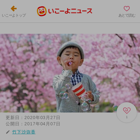
いこーよトップ
あとで読む
更新日：
2020年03月27日
1
公開日：
2017年04月07日
竹下沙弥香