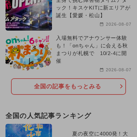
全身で挑む障害物タイムアタ
ック！キスケKITに新エリアが
誕生【愛媛・松山】
2026-08-07
入場無料でアナウンサー体験
も！「onちゃん」に会える秋
まつりが札幌で 10/2-4に開
催
2026-08-07
全国の記事をもっとみる
全国の人気記事ランキング
夏の夜空に4000発！大