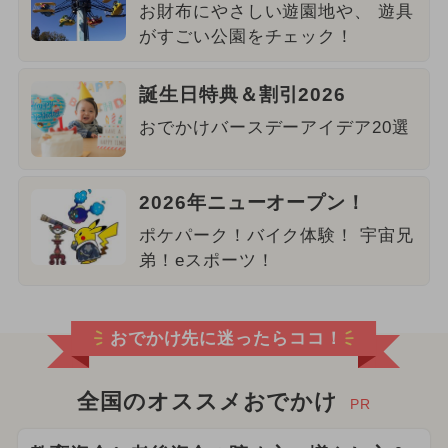
お財布にやさしい遊園地や、 遊具
がすごい公園をチェック！
誕生日特典＆割引2026
おでかけバースデーアイデア20選
2026年ニューオープン！
ポケパーク！バイク体験！ 宇宙兄
弟！eスポーツ！
おでかけ先に迷ったらココ！
全国のオススメおでかけ
PR