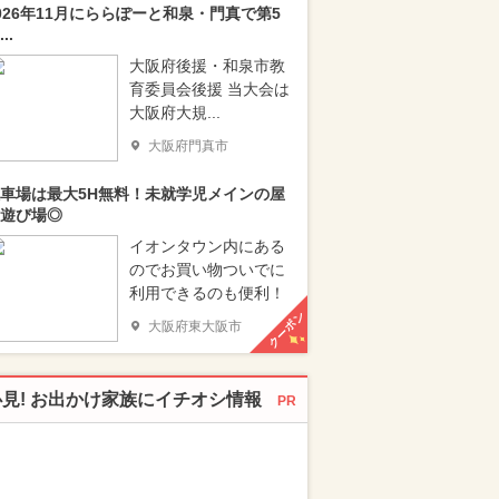
026年11月にららぽーと和泉・門真で第5
..
大阪府後援・和泉市教
育委員会後援 当大会は
大阪府大規...
大阪府門真市
車場は最大5H無料！未就学児メインの屋
遊び場◎
イオンタウン内にある
のでお買い物ついでに
利用できるのも便利！
クーポン
大阪府東大阪市
必見! お出かけ家族にイチオシ情報
PR