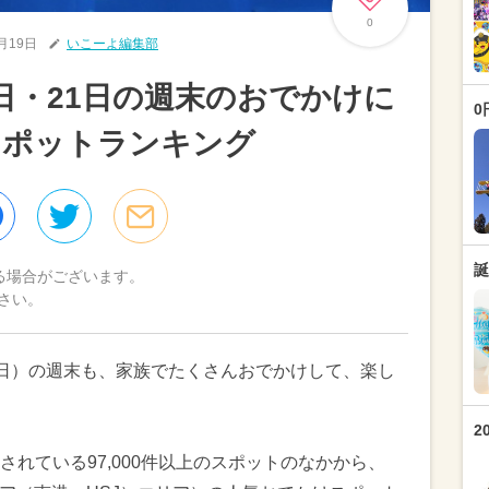
0
7月19日
いこーよ編集部
0日・21日の週末のおでかけに
0
スポットランキング
誕
る場合がございます。
さい。
1日（日）の週末も、家族でたくさんおでかけして、楽し
2
れている97,000件以上のスポットのなかから、