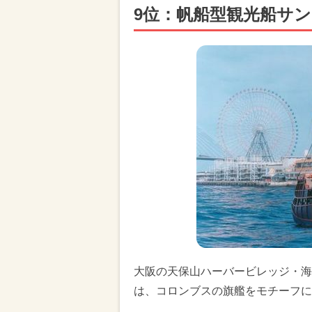
9位：帆船型観光船サ
大阪の天保山ハーバービレッジ・海
は、コロンブスの旗艦をモチーフに