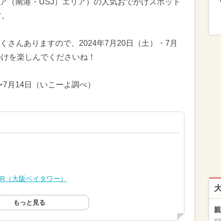
リア（南港・USJ）エリア）の人気おでかけスポット
す。
さんありますので、2024年7月20日（土）・7月
かけを楽しんでくださいね！
〜7月14日（いこーよ調べ）
OWER（大阪ベイタワー）
もっと見る
親