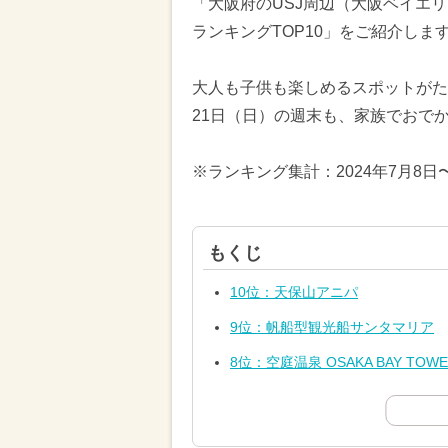
「大阪府のUSJ周辺（大阪ベイエ
ランキングTOP10」をご紹介しま
大人も子供も楽しめるスポットがたく
21日（日）の週末も、家族でおで
※ランキング集計：2024年7月8日
もくじ
10位：天保山アニパ
9位：帆船型観光船サンタマリア
8位：空庭温泉 OSAKA BAY T