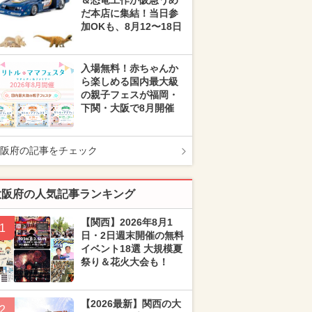
＆恐竜工作が阪急うめ
だ本店に集結！当日参
加OKも、8月12〜18日
入場無料！赤ちゃんか
ら楽しめる国内最大級
の親子フェスが福岡・
下関・大阪で8月開催
阪府の記事をチェック
大阪府の人気記事ランキング
【関西】2026年8月1
1
日・2日週末開催の無料
イベント18選 大規模夏
祭り＆花火大会も！
【2026最新】関西の大
2