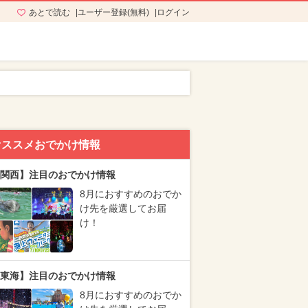
あとで読む
ユーザー登録(無料)
ログイン
オススメおでかけ情報
関西】注目のおでかけ情報
8月におすすめのおでか
け先を厳選してお届
け！
東海】注目のおでかけ情報
8月におすすめのおでか