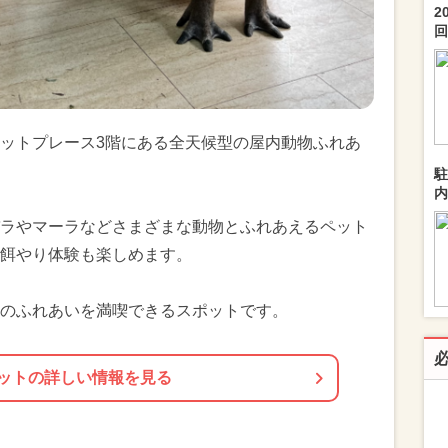
2
回.
ットプレース3階にある全天候型の屋内動物ふれあ
駐
内
ラやマーラなどさまざまな動物とふれあえるペット
餌やり体験も楽しめます。
のふれあいを満喫できるスポットです。
ットの詳しい情報を見る