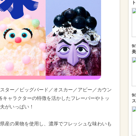
ト
9
美
スター／ビッグバード／オスカー／アビー／カウン
9
各キャラクターの特徴を活かしたフレーバーやトッ
ス
夫がいっぱい！
県産の果物を使用し、濃厚でフレッシュな味わいも