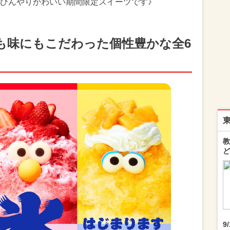
ひんやりかわいい期間限定スイーツです♪
も味にもこだわった個性豊かな全6
教
ど
9