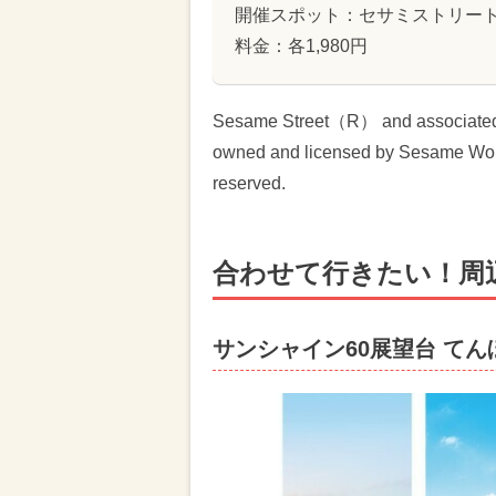
開催スポット：セサミストリート
料金：各1,980円
Sesame Street（R） and associated c
owned and licensed by Sesame Wo
reserved.
合わせて行きたい！周
サンシャイン60展望台 て