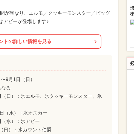
想
間が異なり、エルモ／クッキーモンスター／ビッグ
味
はアビーが登場します♪
ントの詳しい情報を見る
）〜9月1日（日）
異なる
月1日（日）：氷エルモ、氷クッキーモンスター、氷
17日（水）：氷オスカー
7日（水）：氷アビー
1日（日）：氷カウント伯爵