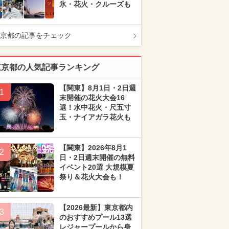
氷・花火・クルーズも
京都の記事をチェック
東京都の人気記事ランキング
【関東】8月1日・2日週
1
末開催の花火大会16
選！水中花火・尺五寸
玉・ナイアガラ花火も
【関東】2026年8月1
2
日・2日週末開催の無料
イベント20選 大規模夏
祭り＆花火大会も！
【2026最新】東京都内
3
のおすすめプール13選
レジャープールから身