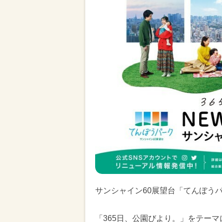
サンシャイン60展望台「てんぼうパ
「365日、公園びより。」をテーマ