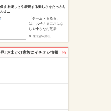
像する楽しさや表現する楽しさをたっぷり
わえ...
「チーム・るるる」
は、お子さまにおはな
しや小さなお芝居...
東京都渋谷区
必見! お出かけ家族にイチオシ情報
PR