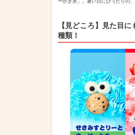
ーかき氷」。暑い日にぴったりの、
【見どころ】見た目に
種類！