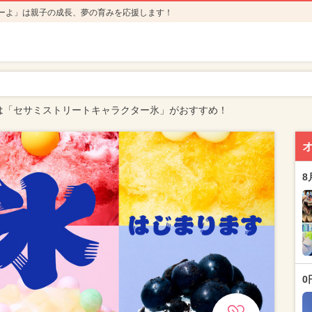
ーよ」は親子の成長、夢の育みを応援します！
）は「セサミストリートキャラクター氷」がおすすめ！
8
0