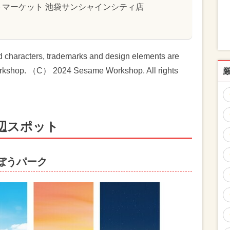
マーケット 池袋サンシャインシティ店
haracters, trademarks and design elements are
rkshop. （C） 2024 Sesame Workshop. All rights
辺スポット
んぼうパーク