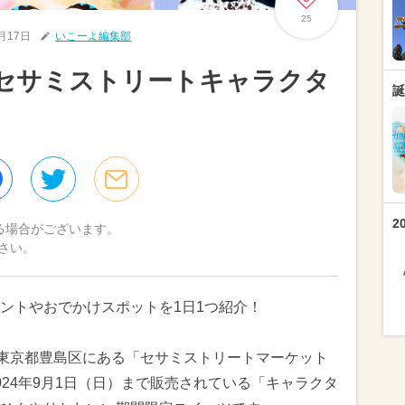
25
7月17日
いこーよ編集部
「セサミストリートキャラクタ
誕
！
2
る場合がございます。
さい。
ントやおでかけスポットを1日1つ紹介！
、東京都豊島区にある「セサミストリートマーケット
24年9月1日（日）まで販売されている「キャラクタ