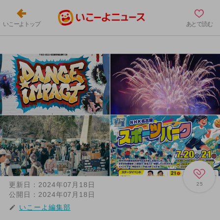
いこーよトップ
あとで読む
更新日：
2024年07月18日
25
公開日：
2024年07月18日
いこーよ編集部