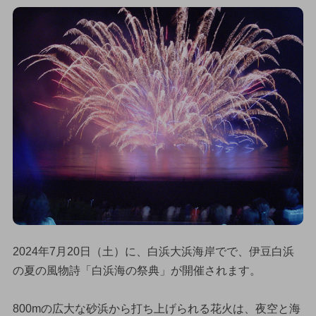
2024年7月20日（土）に、白浜大浜海岸でで、伊豆白浜
の夏の風物詩「白浜海の祭典」が開催されます。
800mの広大な砂浜から打ち上げられる花火は、夜空と海