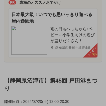
東海のオススメおでかけ
PR
日本最大級！いつでも思いっきり遊べる
屋内遊園地
雨の日もへっちゃら♪ベ
ビー～小学生向けの遊び
が盛りだくさん！
愛知県西春日井郡豊山町
クーポン
【静岡県沼津市】第45回 戸田港まつ
り
開催日時：2024/07/20(土) 13:00-20:30