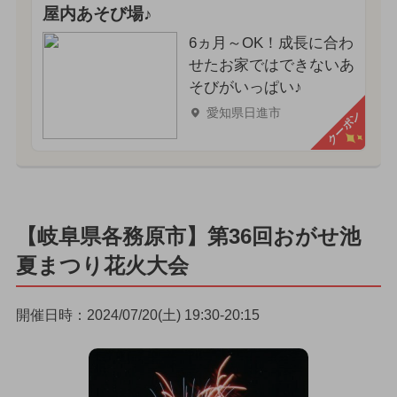
屋内あそび場♪
6ヵ月～OK！成長に合わ
せたお家ではできないあ
そびがいっぱい♪
愛知県日進市
クーポン
【岐阜県各務原市】第36回おがせ池
夏まつり花火大会
開催日時：2024/07/20(土) 19:30-20:15