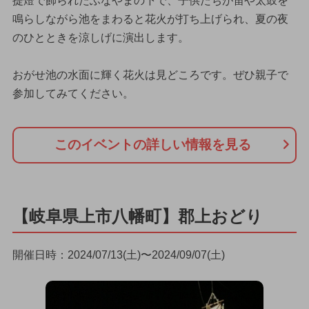
提燈で飾られたふなやまの下で、子供たちが笛や太鼓を
鳴らしながら池をまわると花火が打ち上げられ、夏の夜
のひとときを涼しげに演出します。
おがせ池の水面に輝く花火は見どころです。ぜひ親子で
参加してみてください。
このイベントの詳しい情報を見る
【岐阜県上市八幡町】郡上おどり
開催日時：2024/07/13(土)〜2024/09/07(土)