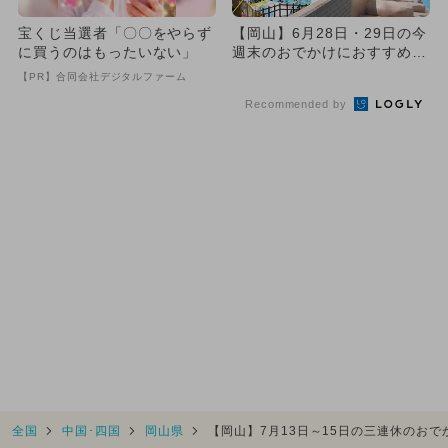
宝くじ当選者「〇〇をやらず
【岡山】6月28日・29日の今
に買うのはもったいない」
週末のおでかけにおすすめ！
人気のスポットランキング
【PR】合同会社デジタルファーム
Recommended by
全国
中国･四国
岡山県
【岡山】7月13日～15日の三連休のお