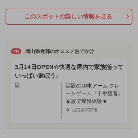
このスポットの詳しい情報を見る
岡山県近郊のオススメおでかけ
PR
3月14日OPEN☆快適な屋内で家族揃って
いっぱい遊ぼう♪
話題の10本アーム クレ
ーンゲーム『十手観音』
家族で爆獲体験★
山口県宇部市