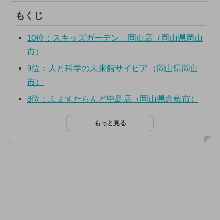
もくじ
10位：スキッズガーデン 岡山店（岡山県岡山
市）
9位：人と科学の未来館サイピア（岡山県岡山
市）
8位：ふぇすたらんど中島店（岡山県倉敷市）
もっと見る