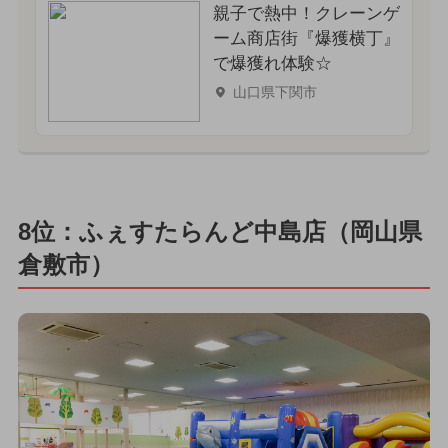
親子で熱中！クレーンゲ
ーム商店街『爆獲横丁』
で爆獲れ体験☆
山口県下関市
8位：ふぇすたらんど中島店（岡山県
倉敷市）