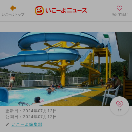
いこーよトップ
あとで読む
更新日：
2024年07月12日
17
公開日：
2024年07月12日
いこーよ編集部