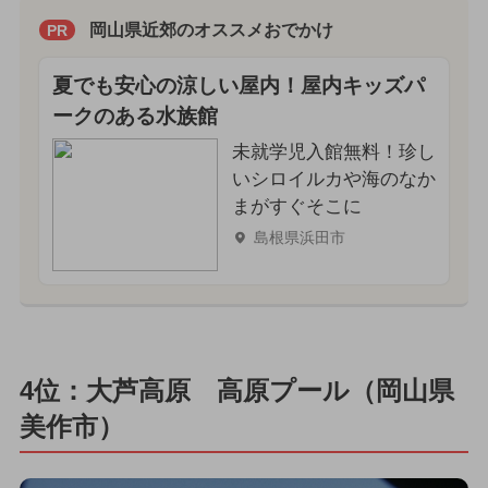
岡山県近郊のオススメおでかけ
PR
夏でも安心の涼しい屋内！屋内キッズパ
ークのある水族館
未就学児入館無料！珍し
いシロイルカや海のなか
まがすぐそこに
島根県浜田市
4位：大芦高原 高原プール（岡山県
美作市）