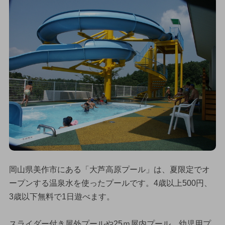
岡山県美作市にある「大芦高原プール」は、夏限定でオ
ープンする温泉水を使ったプールです。4歳以上500円、
3歳以下無料で1日遊べます。
スライダー付き屋外プールや25ｍ屋内プール、幼児用プ