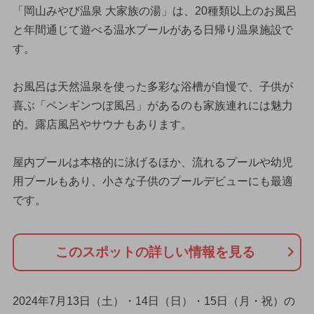
「岡山みやび温泉 大家族の湯」は、20種類以上のお風呂
と年間通じて遊べる温水プールがある日帰り温泉施設で
す。
お風呂は天然温泉を使った多彩な浴槽が自慢で、子供が
喜ぶ「ペンギンつぼ風呂」があるのも家族連れには魅力
的。露店風呂やサウナもあります。
屋内プールは本格的に泳げるほか、流れるプールや幼児
用プールもあり、小さな子供のプールデビューにも最適
です。
このスポットの詳しい情報を見る
2024年7月13日（土）・14日（日）・15日（月・祝）の