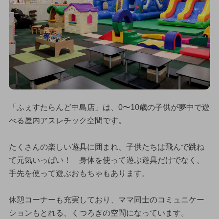
「ふぇすたらんど中島店」は、0〜10歳の子供が夢中で遊
べる屋内アスレチック空間です。
たくさんの楽しい遊具に囲まれ、子供たちは飛んで跳ね
て元気いっぱい！ 身体を使って遊ぶ遊具だけでなく、
手先を使って遊ぶおもちゃもあります。
休憩コーナーも充実しており、ママ同士のコミュニケー
ションもとれる、くつろぎの空間になっています。