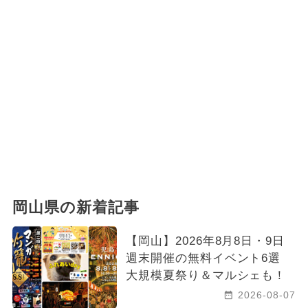
岡山県の新着記事
【岡山】2026年8月8日・9日
週末開催の無料イベント6選
大規模夏祭り＆マルシェも！
2026-08-07