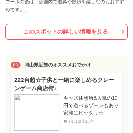
プールの後は、公園内で遊具や散歩を楽しむのもおすす
めですよ。
このスポットの詳しい情報を見る
岡山県近郊のオススメおでかけ
PR
222台超☆子供と一緒に楽しめるクレー
ンゲーム商店街♪
キッズ休憩所&人気の10
円で遊べるゾーンもあり
家族にピッタリ☆
山口県山口市