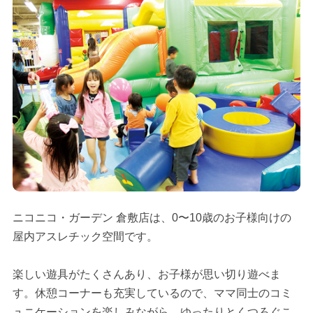
ニコニコ・ガーデン 倉敷店は、0〜10歳のお子様向けの
屋内アスレチック空間です。
楽しい遊具がたくさんあり、お子様が思い切り遊べま
す。休憩コーナーも充実しているので、ママ同士のコミ
ュニケーションを楽しみながら、ゆったりとくつろぐこ