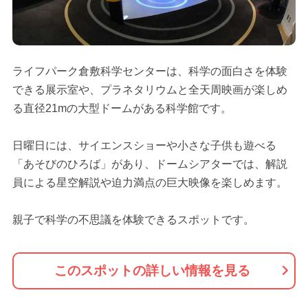
ライフパーク倉敷科学センターは、科学の面白さを体験
できる展示室や、プラネタリウムと全天周映画が楽しめ
る直径21mの大型ドームがある科学館です。
日曜日には、サイエンスショーや小さな子供も遊べる
「あそびのひろば」があり、ドームシアターでは、解説
員による星空解説や迫力満点の巨大映像を楽しめます。
親子で科学の不思議を体験できるスポットです。
このスポットの詳しい情報を見る