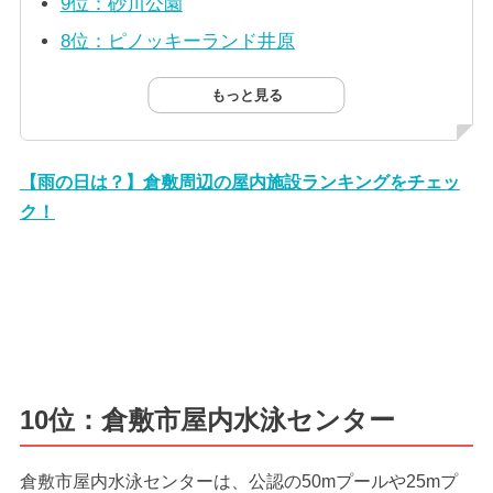
9位：砂川公園
8位：ピノッキーランド井原
もっと見る
【雨の日は？】倉敷周辺の屋内施設ランキングをチェッ
ク！
10位：倉敷市屋内水泳センター
倉敷市屋内水泳センターは、公認の50mプールや25mプ