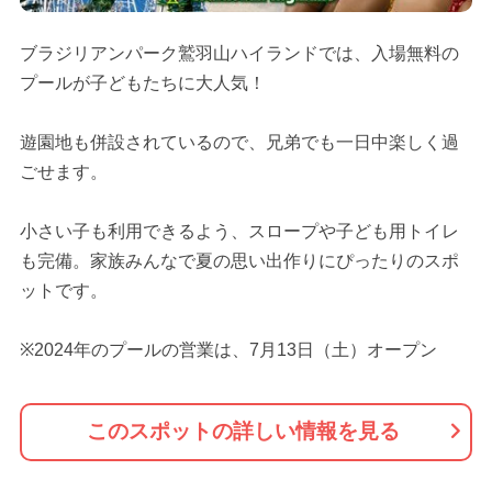
ブラジリアンパーク鷲羽山ハイランドでは、入場無料の
プールが子どもたちに大人気！
遊園地も併設されているので、兄弟でも一日中楽しく過
ごせます。
小さい子も利用できるよう、スロープや子ども用トイレ
も完備。家族みんなで夏の思い出作りにぴったりのスポ
ットです。
※2024年のプールの営業は、7月13日（土）オープン
このスポットの詳しい情報を見る