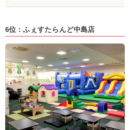
6位：ふぇすたらんど中島店