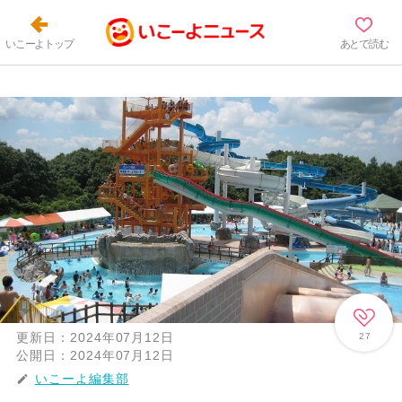
いこーよトップ
あとで読む
更新日：
2024年07月12日
27
公開日：
2024年07月12日
いこーよ編集部