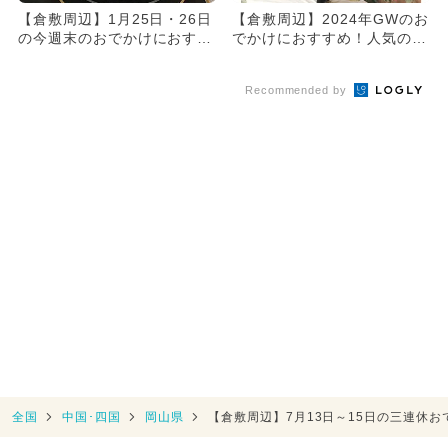
【倉敷周辺】1月25日・26日
【倉敷周辺】2024年GWのお
の今週末のおでかけにおすす
でかけにおすすめ！人気のス
め！人気スポットランキン...
ポットランキング
Recommended by
全国
中国･四国
岡山県
【倉敷周辺】7月13日～15日の三連休