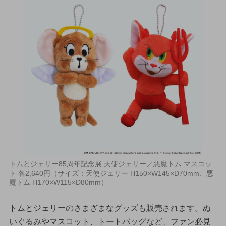
トムとジェリー85周年記念展 天使ジェリー／悪魔トム マスコッ
ト 各2,640円（サイズ：天使ジェリー H150×W145×D70mm、悪
魔トム H170×W115×D80mm）
トムとジェリーのさまざまなグッズも販売されます。ぬ
いぐるみやマスコット、トートバッグなど、ファン必見