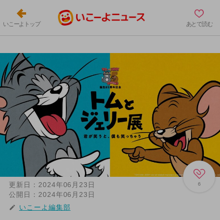
いこーよトップ
あとで読む
更新日：
2024年06月23日
6
公開日：
2024年06月23日
いこーよ編集部