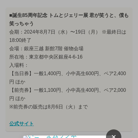
■誕生85周年記念 トムとジェリー展 君が笑うと、僕も
笑っちゃう
会期：2024年8月7日（水）〜19日（月） ※最終日は
18:00終了
会場：銀座三越 新館7階 催物会場
所在地：東京都中央区銀座4-6-16
入場料：
【当日券】一般1,400円、小中高生600円、ペア2,400
円 ほか
【前売券】一般1,100円、小中高生400円、ペア2,000
円 ほか
※前売券の販売は8月6日（火）まで
公式サイト
×