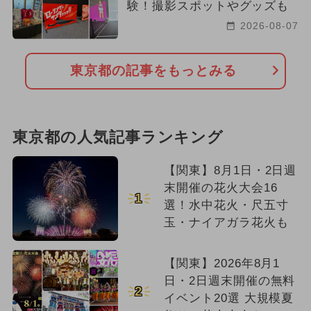
験！撮影スポットやグッズも
2026-08-07
東京都の記事をもっとみる
東京都の人気記事ランキング
【関東】8月1日・2日週
末開催の花火大会16
1
選！水中花火・尺五寸
玉・ナイアガラ花火も
【関東】2026年8月1
日・2日週末開催の無料
2
イベント20選 大規模夏