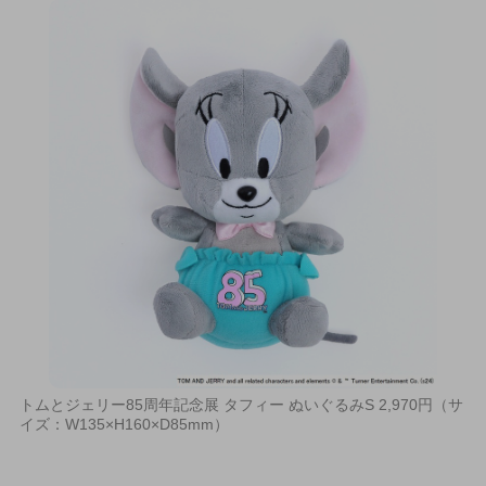
トムとジェリー85周年記念展 タフィー ぬいぐるみS 2,970円（サ
イズ：W135×H160×D85mm）