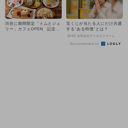
渋谷に期間限定「トムとジェ
宝くじが当たる人にだけ共通
リー」カフェOPEN 記念プ
する“ある特徴”とは？
レゼントも
【PR】合同会社デジタルファーム
Recommended by