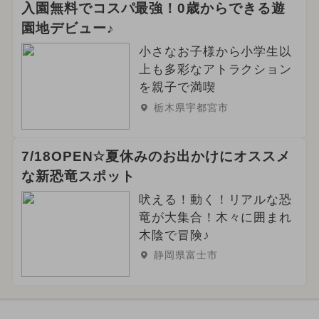
入園無料でコスパ最強！0歳からできる遊
園地デビュー♪
小さなお子様から小学生以
上も多彩なアトラクション
を親子で満喫
栃木県宇都宮市
7/18OPEN☆夏休みのお出かけにオススメ
な新恐竜スポット
吠える！動く！リアルな恐
竜が大集合！木々に囲まれ
木陰で冒険♪
静岡県富士市