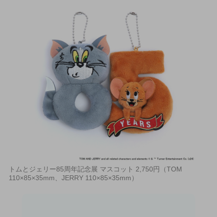
トムとジェリー85周年記念展 マスコット 2,750円（TOM
110×85×35mm、JERRY 110×85×35mm）