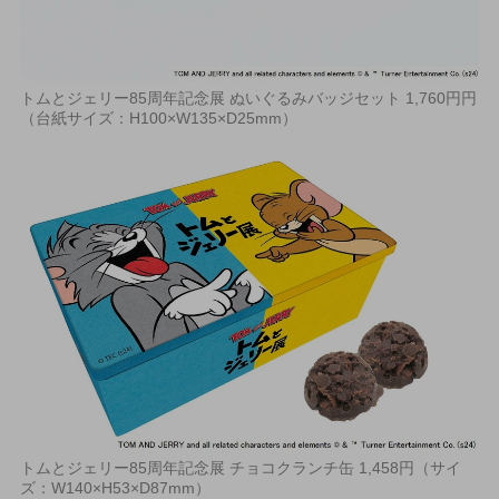
トムとジェリー85周年記念展 ぬいぐるみバッジセット 1,760円円
（台紙サイズ：H100×W135×D25mm）
トムとジェリー85周年記念展 チョコクランチ缶 1,458円（サイ
ズ：W140×H53×D87mm）