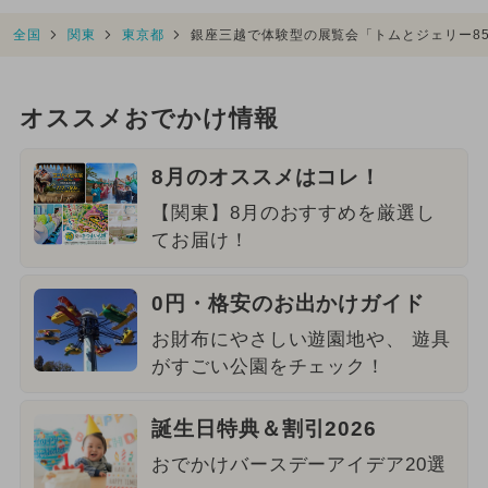
全国
関東
東京都
銀座三越で体験型の展覧会「トムとジェリー8
オススメおでかけ情報
8月のオススメはコレ！
【関東】8月のおすすめを厳選し
てお届け！
0円・格安のお出かけガイド
お財布にやさしい遊園地や、 遊具
がすごい公園をチェック！
誕生日特典＆割引2026
おでかけバースデーアイデア20選