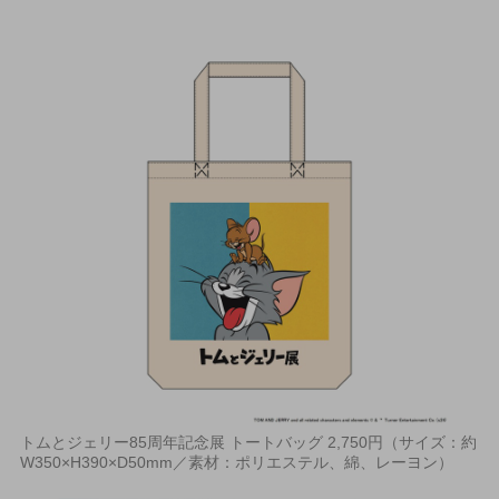
トムとジェリー85周年記念展 トートバッグ 2,750円（サイズ：約
W350×H390×D50mm／素材：ポリエステル、綿、レーヨン）