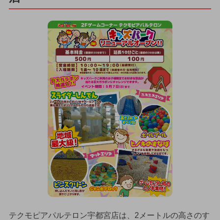
テクモピアパルテロン宇都宮店は、2メートルの高さのす