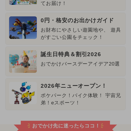
てお届け！
0円・格安のお出かけガイド
お財布にやさしい遊園地や、 遊具
がすごい公園をチェック！
誕生日特典＆割引2026
おでかけバースデーアイデア20選
2026年ニューオープン！
ポケパーク！バイク体験！ 宇宙兄
弟！eスポーツ！
おでかけ先に迷ったらココ！