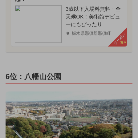
3歳以下入場料無料・全
天候OK！美術館デビュ
ーにもぴったり
栃木県那須郡那須町
クーポン
6位：八幡山公園