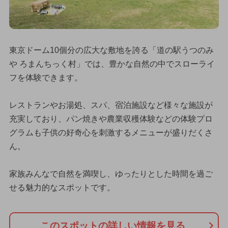
東京ドーム10個分の広大な敷地を誇る「道の駅うつのみ
や ろまんちっく村」では、豊かな自然の中でスローライ
フを体験できます。
レストランやお湯処、スパ、宿泊施設など様々な施設が
充実しており、パン焼きや農業収穫体験などの体験プロ
グラムも子供の好奇心を刺激するメニューが盛りだくさ
ん。
家族みんなで自然を満喫し、ゆったりとした時間を過ご
せる魅力的なスポットです。
このスポットの詳しい情報を見る