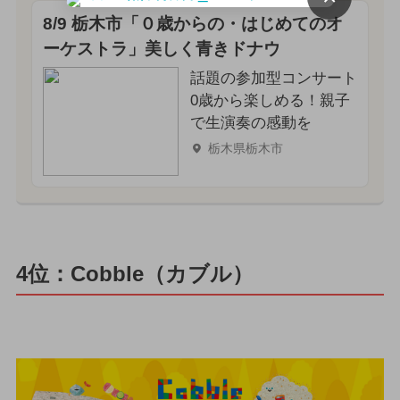
8/9 栃木市「０歳からの・はじめてのオ
ーケストラ」美しく青きドナウ
話題の参加型コンサート
0歳から楽しめる！親子
で生演奏の感動を
栃木県栃木市
4位：Cobble（カブル）