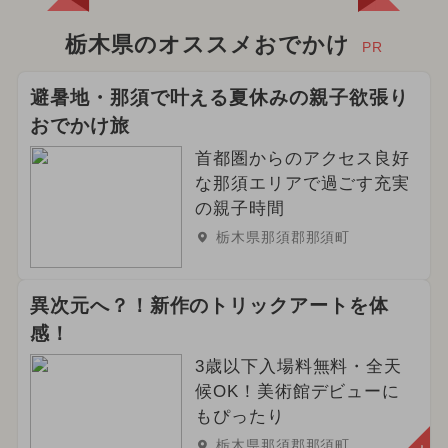
栃木県のオススメおでかけ
PR
避暑地・那須で叶える夏休みの親子欲張り
おでかけ旅
首都圏からのアクセス良好
な那須エリアで過ごす充実
の親子時間
栃木県那須郡那須町
異次元へ？！新作のトリックアートを体
感！
3歳以下入場料無料・全天
候OK！美術館デビューに
もぴったり
栃木県那須郡那須町