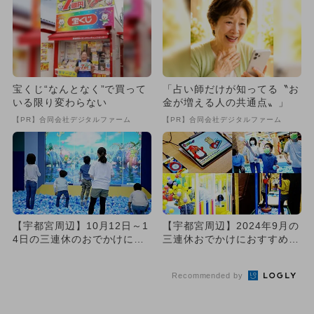
宝くじ“なんとなく”で買って
「占い師だけが知ってる〝お
いる限り変わらない
金が増える人の共通点〟」
【PR】合同会社デジタルファーム
【PR】合同会社デジタルファーム
【宇都宮周辺】10月12日～1
【宇都宮周辺】2024年9月の
4日の三連休のおでかけにお
三連休おでかけにおすすめ！
すすめ！人気スポットラン...
人気スポットランキング
Recommended by