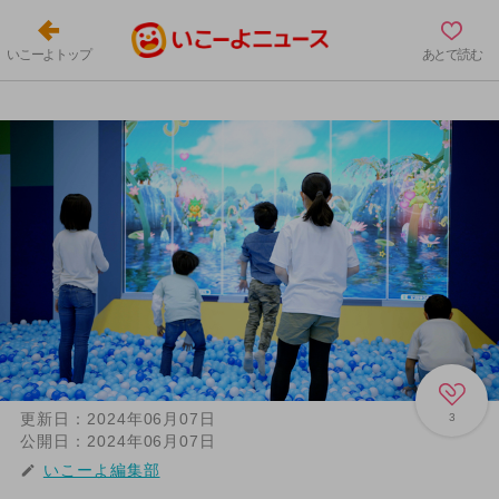
いこーよトップ
あとで読む
更新日：
2024年06月07日
3
公開日：
2024年06月07日
いこーよ編集部