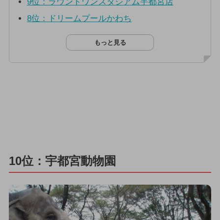
9位：ラウンドワンスタジアム宇都宮店
8位：ドリームプールかわち
もっと見る
10位：宇都宮動物園