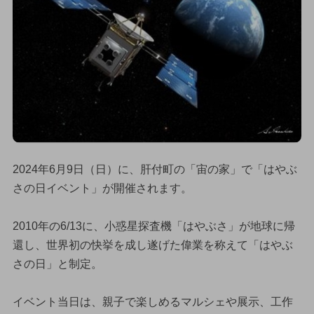
2024年6月9日（日）に、肝付町の「宙の家」で「はやぶ
さの日イベント」が開催されます。
2010年の6/13に、小惑星探査機「はやぶさ」が地球に帰
還し、世界初の快挙を成し遂げた偉業を称えて「はやぶ
さの日」と制定。
イベント当日は、親子で楽しめるマルシェや展示、工作