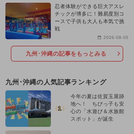
忍者体験ができる巨大アスレ
チックが博多に！難易度別コ
ースで子供も大人も本気で挑
戦
2026-08-05
九州･沖縄の記事をもっとみる
九州･沖縄の人気記事ランキング
今年の夏は佐賀玉屋跡
地へ！ ちびっ子も安
1
心の「水遊び＆水族館
スポット」が誕生