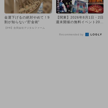
金運下げるの絶対やめて！9
【関東】2026年8月1日・2日
割が知らない“貯金術”
週末開催の無料イベント20選
大規模夏祭り＆花火...
【PR】合同会社デジタルファーム
Recommended by