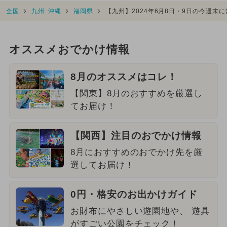
全国
九州･沖縄
福岡県
【九州】2024年6月8日・9日の今週末
オススメおでかけ情報
8月のオススメはコレ！
【関東】8月のおすすめを厳選し
てお届け！
【関西】注目のおでかけ情報
8月におすすめのおでかけ先を厳
選してお届け！
0円・格安のお出かけガイド
お財布にやさしい遊園地や、 遊具
がすごい公園をチェック！