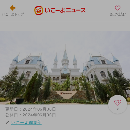
いこーよトップ
あとで読む
更新日：
2024年06月06日
0
公開日：
2024年06月06日
いこーよ編集部