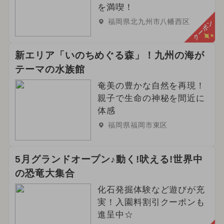
を満喫！
福岡県北九州市八幡西区
クーポン
新エリア「いのちめぐる森」！九州の海が
テーマの水族館
奄美の豊かな自然を再現！
親子で生命の神秘を間近に
体感
福岡県福岡市東区
5月グランドオープン♪動く!吠える!世界中
の恐竜大集合
化石発掘体験など遊びが充
実！入園料割引クーポンも
進呈中☆