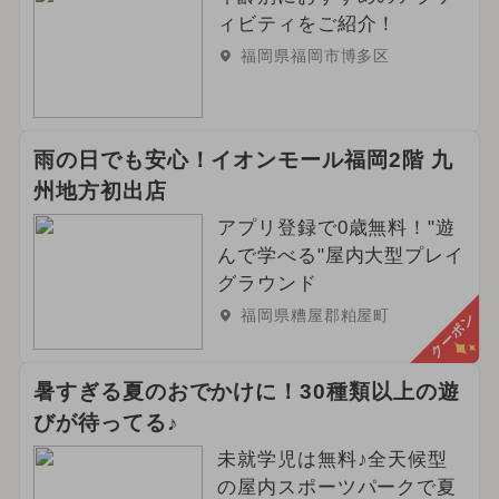
ィビティをご紹介！
福岡県福岡市博多区
雨の日でも安心！イオンモール福岡2階 九
州地方初出店
アプリ登録で0歳無料！"遊
んで学べる"屋内大型プレイ
グラウンド
福岡県糟屋郡粕屋町
クーポン
暑すぎる夏のおでかけに！30種類以上の遊
びが待ってる♪
未就学児は無料♪全天候型
の屋内スポーツパークで夏