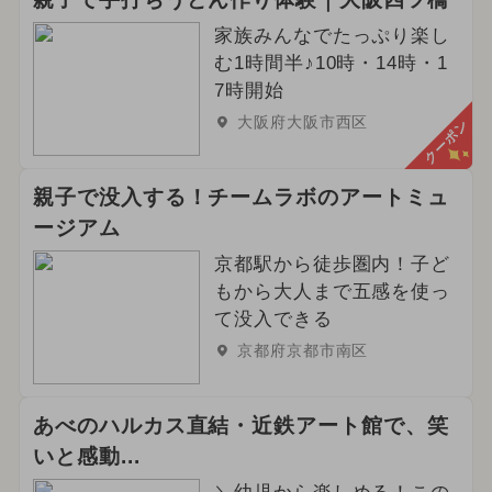
家族みんなでたっぷり楽し
む1時間半♪10時・14時・1
7時開始
大阪府大阪市西区
クーポン
親子で没入する！チームラボのアートミュ
ージアム
京都駅から徒歩圏内！子ど
もから大人まで五感を使っ
て没入できる
京都府京都市南区
あべのハルカス直結・近鉄アート館で、笑
いと感動...