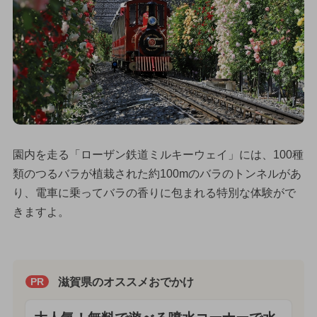
園内を走る「ローザン鉄道ミルキーウェイ」には、100種
類のつるバラが植栽された約100mのバラのトンネルがあ
り、電車に乗ってバラの香りに包まれる特別な体験がで
きますよ。
滋賀県のオススメおでかけ
PR