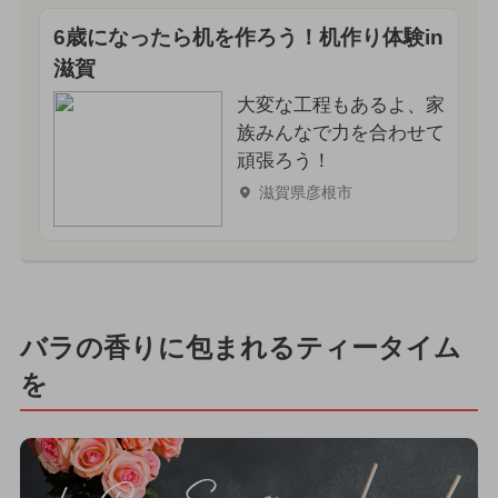
6歳になったら机を作ろう！机作り体験in
滋賀
大変な工程もあるよ、家
族みんなで力を合わせて
頑張ろう！
滋賀県彦根市
バラの香りに包まれるティータイム
を