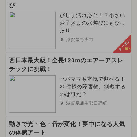
び
びしょ濡れ必至！？小さい
お子さまの水遊びにもぴっ
たり
滋賀県野洲市
クーポン
西日本最大級！全長120mのエアーアスレ
チックに挑戦！
パパママも本気で遊べる！
20種超の障害物、制覇する
のは誰だ？
滋賀県蒲生郡日野町
動きで光・色・音が変化！夢中になる人気
の体感アート