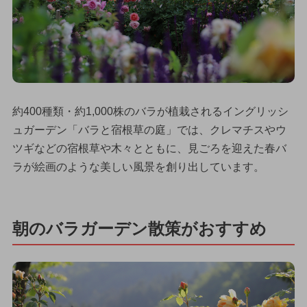
約400種類・約1,000株のバラが植栽されるイングリッシ
ュガーデン「バラと宿根草の庭」では、クレマチスやウ
ツギなどの宿根草や木々とともに、見ごろを迎えた春バ
ラが絵画のような美しい風景を創り出しています。
朝のバラガーデン散策がおすすめ