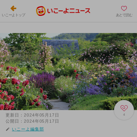
いこーよトップ
あとで読む
更新日：
2024年05月17日
4
公開日：
2024年05月17日
いこーよ編集部