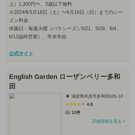
上）1,300円〜、3歳以下無料
※2024年5月18日（土）〜6月16日（日）までのシー
ズン料金
休園日：毎週火曜（バラシーズン5/21、5/28、6/4、
6/11臨時営業）、年末年始
公式サイト
English Garden ローザンベリー多和
田
滋賀県米原市多和田605-10
4.8
12件
詳細情報を見る