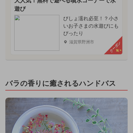
大人気！無料で遊べる噴水コーナーで水
遊び
びしょ濡れ必至！？小さ
いお子さまの水遊びにも
ぴったり
滋賀県野洲市
クーポン
バラの香りに癒されるハンドバス