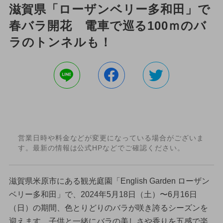
滋賀県「ローザンベリー多和田」で
春バラ開花 電車で巡る100ｍのバ
ラのトンネルも！
営業日時や料金などが変更になっている場合がございま
す。最新の情報は公式HPなどでご確認ください。
滋賀県米原市にある観光庭園「English Garden ローザン
ベリー多和田」で、2024年5月18日（土）〜6月16日
（日）の期間、色とりどりのバラが咲き誇るシーズンを
迎えます。子供と一緒にバラの美しさや香りを五感で楽