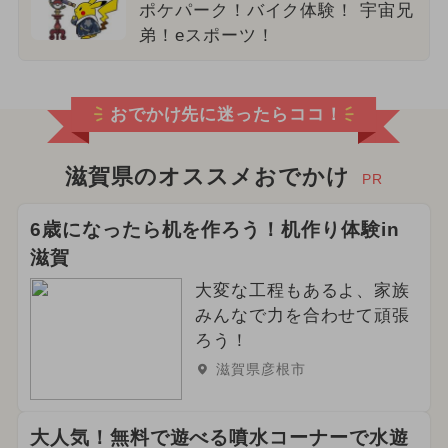
ポケパーク！バイク体験！ 宇宙兄
弟！eスポーツ！
おでかけ先に迷ったらココ！
滋賀県のオススメおでかけ
PR
6歳になったら机を作ろう！机作り体験in
滋賀
大変な工程もあるよ、家族
みんなで力を合わせて頑張
ろう！
滋賀県彦根市
大人気！無料で遊べる噴水コーナーで水遊