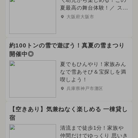
＼幼児から楽しめる！この
夏最高の舞台体験！／ ス...
大阪府大阪市
約100トンの雪で遊ぼう！真夏の雪まつり
開催中◎
夏でもひんやり！家族みん
なで雪あそび＆宝探しを満
喫しよう！
兵庫県神戸市灘区
【空きあり】気兼ねなく楽しめる 一棟貸し
宿
清流まで徒歩1分！家族や
仲間だけでゆっくり 思いき