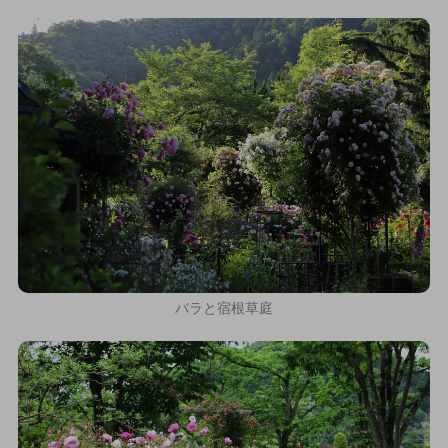
バラと宿根草庭