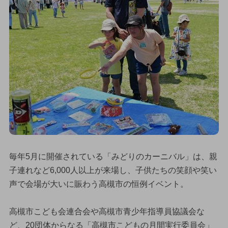
毎年5月に開催されている「みどりのカーニバル」は、親
子連れなど6,000人以上が来場し、子供たちの笑顔や笑い
声で会場が大いに賑わう高槻市の恒例イベント。
高槻市こども会連合会や高槻市青少年指導員協議会な
ど、20団体からなる「高槻市こどもの月間実行委員会」