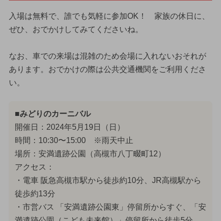
入場は無料で、誰でも気軽に参加OK！ 家族の休日に、
ぜひ、おでかけしてみてくださいね。
なお、車での来場は混雑のため会場に入れないおそれが
あります。おでかけの際は公共交通機関をご利用くださ
い。
■みどりのカーニバル
開催日：2024年5月19日（日）
時間：10:30〜15:00 ※雨天中止
場所：安満遺跡公園（高槻市八丁畷町12）
アクセス：
・電車 阪急高槻市駅から徒歩約10分、JR高槻駅から
徒歩約13分
・市営バス 「安満遺跡公園東」停留所からすぐ、「安
満遺跡公園（こども未来館）」停留所から徒歩5分