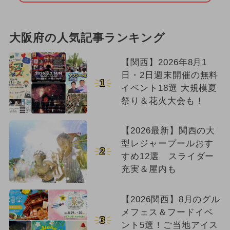
大阪府の人気記事ランキング
【関西】2026年8月1
日・2日週末開催の無料
1
イベント18選 大規模夏
祭り＆花火大会も！
【2026最新】関西の大
型レジャープールおす
2
すめ12選 スライダー
充実＆屋内も
【2026関西】8月のグル
メフェス＆フードイベ
3
ント5選！ご当地アイス