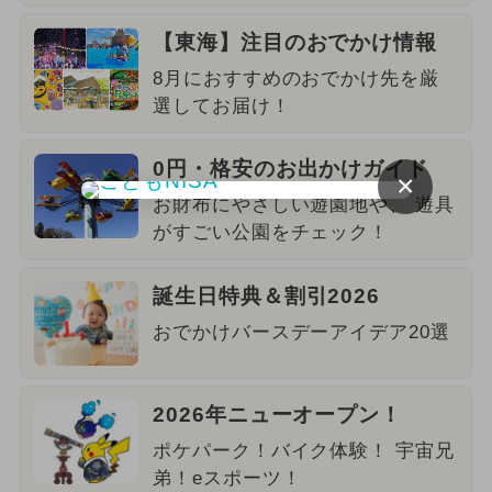
【東海】注目のおでかけ情報
8月におすすめのおでかけ先を厳
選してお届け！
0円・格安のお出かけガイド
×
お財布にやさしい遊園地や、 遊具
がすごい公園をチェック！
誕生日特典＆割引2026
おでかけバースデーアイデア20選
2026年ニューオープン！
ポケパーク！バイク体験！ 宇宙兄
弟！eスポーツ！