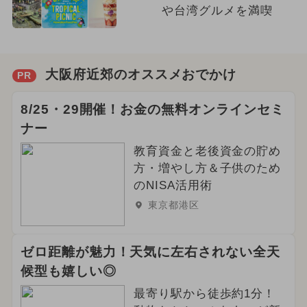
や台湾グルメを満喫
大阪府近郊のオススメおでかけ
PR
8/25・29開催！お金の無料オンラインセミ
ナー
教育資金と老後資金の貯め
方・増やし方＆子供のため
のNISA活用術
東京都港区
ゼロ距離が魅力！天気に左右されない全天
候型も嬉しい◎
最寄り駅から徒歩約1分！