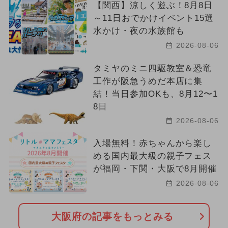
【関西】涼しく遊ぶ！8月8日
～11日おでかけイベント15選
水かけ・夜の水族館も
2026-08-06
タミヤのミニ四駆教室＆恐竜
工作が阪急うめだ本店に集
結！当日参加OKも、8月12〜1
8日
2026-08-06
入場無料！赤ちゃんから楽し
める国内最大級の親子フェス
が福岡・下関・大阪で8月開催
2026-08-06
大阪府の記事をもっとみる