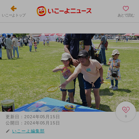
いこーよトップ
あとで読む
更新日：
2024年05月15日
0
公開日：
2024年05月15日
いこーよ編集部