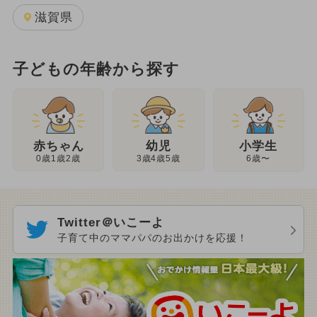
滋賀県
子どもの年齢から探す
幼児
赤ちゃん
小学生
3歳4歳5歳
0歳1歳2歳
6歳〜
Twitter＠いこーよ
子育て中のママパパのお出かけを応援！