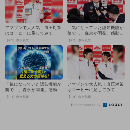
アマゾンで大人気！血圧対策
「気になっていた認知機能が
はコーヒーに足してみて
菌で…」森永が開発。感動の
70代続出
【PR】森永乳業
【PR】森永乳業
「気になっていた認知機能が
アマゾンで大人気！血圧対策
菌で…」森永が開発。感動の
はコーヒーに足してみて
70代続出
【PR】森永乳業
【PR】森永乳業
Recommended by