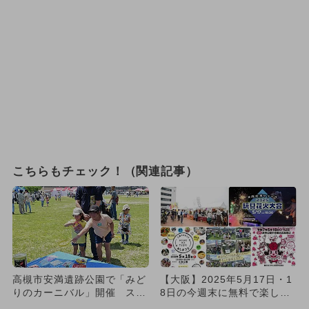
こちらもチェック！（関連記事）
高槻市安満遺跡公園で「みど
【大阪】2025年5月17日・1
りのカーニバル」開催 ステ
8日の今週末に無料で楽しめ
ージイベントや体験ブース満
るイベント11選