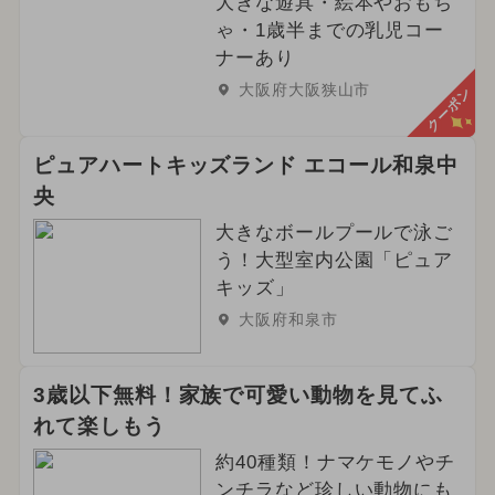
大きな遊具・絵本やおもち
ゃ・1歳半までの乳児コー
ナーあり
大阪府大阪狭山市
クーポン
ピュアハートキッズランド エコール和泉中
央
大きなボールプールで泳ご
う！大型室内公園「ピュア
キッズ」
大阪府和泉市
3歳以下無料！家族で可愛い動物を見てふ
れて楽しもう
約40種類！ナマケモノやチ
ンチラなど珍しい動物にも