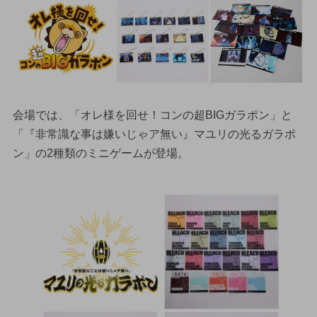
会場では、「オレ様を回せ！コンの超BIGガラポン」と
「『非常識な事は嫌いじゃア無い』マユリの光るガラポ
ン」の2種類のミニゲームが登場。