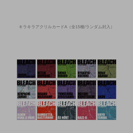
キラキラアクリルカードA（全15種/ランダム封入）