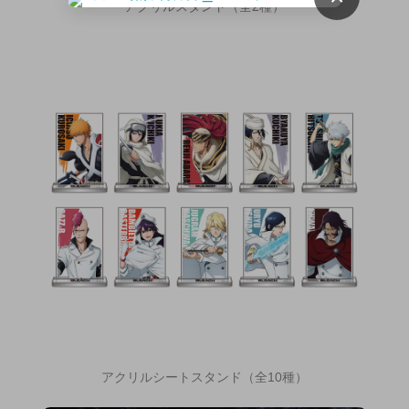
アクリルスタンド（全2種）
アクリルシートスタンド（全10種）