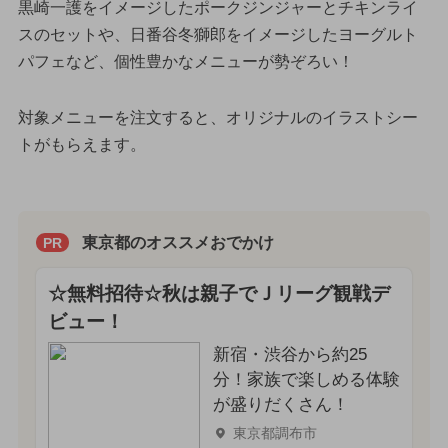
黒崎一護をイメージしたポークジンジャーとチキンライ
スのセットや、日番谷冬獅郎をイメージしたヨーグルト
パフェなど、個性豊かなメニューが勢ぞろい！
対象メニューを注文すると、オリジナルのイラストシー
トがもらえます。
東京都のオススメおでかけ
PR
☆無料招待☆秋は親子でＪリーグ観戦デ
ビュー！
新宿・渋谷から約25
分！家族で楽しめる体験
が盛りだくさん！
東京都調布市