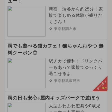
ュー！
新宿・渋谷から約25分！家
族で楽しめる体験が盛りだ
くさん！
東京都調布市
雨でも遊べる猫カフェ！猫ちゃんおやつ 無
料クーポン◎
駅チカで便利！ドリンクバ
ーもあって家族でゆっくり
過ごせるよ
東京都武蔵野市
クーポン
雨の日も安心♪屋内キッズパークで遊ぼう
大型ふわふわ遊具や0歳児