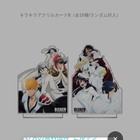
キラキラアクリルカードB（全15種/ランダム封入）
×