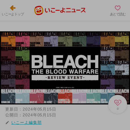
いこーよトップ
あとで読む
更新日：
2024年05月15日
0
公開日：
2024年05月15日
いこーよ編集部