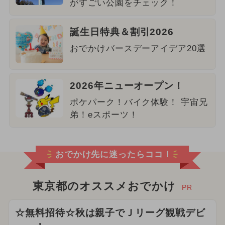
がすごい公園をチェック！
誕生日特典＆割引2026
おでかけバースデーアイデア20選
2026年ニューオープン！
ポケパーク！バイク体験！ 宇宙兄
弟！eスポーツ！
おでかけ先に迷ったらココ！
東京都のオススメおでかけ
PR
☆無料招待☆秋は親子でＪリーグ観戦デビ