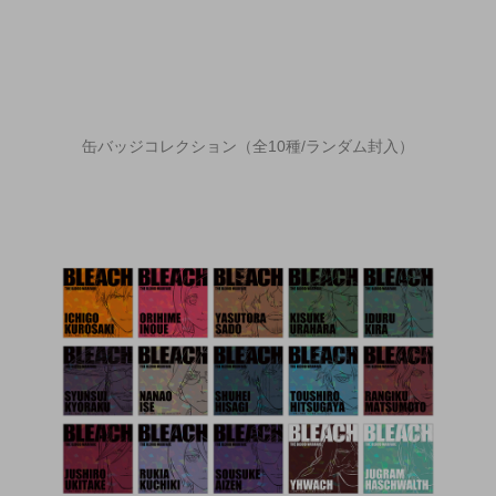
缶バッジコレクション（全10種/ランダム封入）