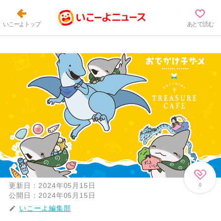
いこーよトップ
あとで読む
更新日：
2024年05月15日
0
公開日：
2024年05月15日
いこーよ編集部