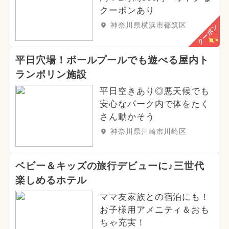
クーポンあり
神奈川県横浜市都筑区
クーポン
平日穴場！ボールプールでも遊べる屋内ト
ランポリン施設
平日空きあり◎悪天候でも
安心なパーク内で体をたく
さん動かそう
神奈川県川崎市川崎区
ベビー＆キッズの旅行デビューに♪三世代
楽しめるホテル
ママ友家族との宿泊にも！
お子様用アメニティ＆おも
ちゃ充実！