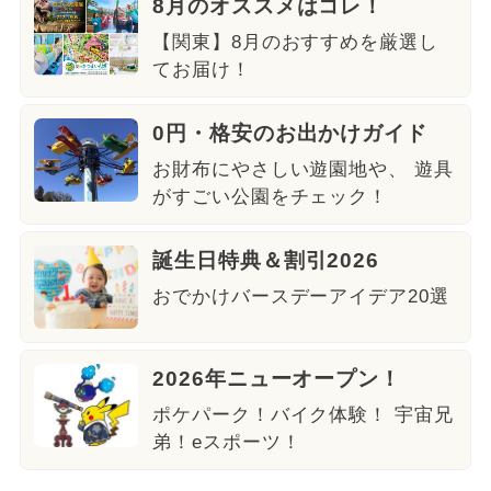
8月のオススメはコレ！
【関東】8月のおすすめを厳選し
てお届け！
0円・格安のお出かけガイド
お財布にやさしい遊園地や、 遊具
がすごい公園をチェック！
誕生日特典＆割引2026
おでかけバースデーアイデア20選
2026年ニューオープン！
ポケパーク！バイク体験！ 宇宙兄
弟！eスポーツ！