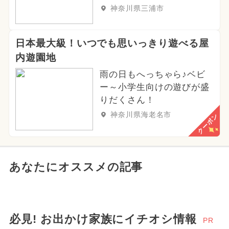
神奈川県三浦市
日本最大級！いつでも思いっきり遊べる屋
内遊園地
雨の日もへっちゃら♪ベビ
ー～小学生向けの遊びが盛
りだくさん！
神奈川県海老名市
クーポン
あなたにオススメの記事
必見! お出かけ家族にイチオシ情報
PR