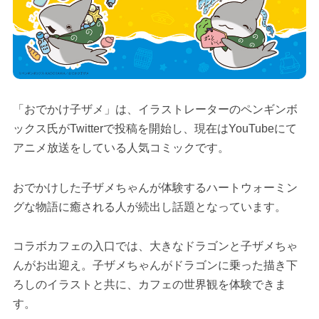
「おでかけ子ザメ」は、イラストレーターのペンギンボ
ックス氏がTwitterで投稿を開始し、現在はYouTubeにて
アニメ放送をしている人気コミックです。
おでかけした子ザメちゃんが体験するハートウォーミン
グな物語に癒される人が続出し話題となっています。
コラボカフェの入口では、大きなドラゴンと子ザメちゃ
んがお出迎え。子ザメちゃんがドラゴンに乗った描き下
ろしのイラストと共に、カフェの世界観を体験できま
す。