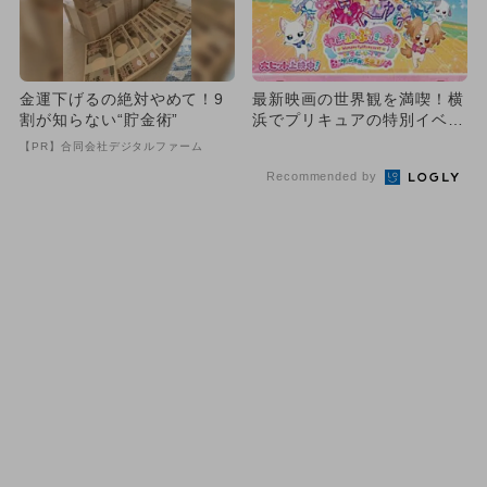
金運下げるの絶対やめて！9
最新映画の世界観を満喫！横
割が知らない“貯金術”
浜でプリキュアの特別イベン
ト フォトスポット＆花火
【PR】合同会社デジタルファーム
も！
Recommended by