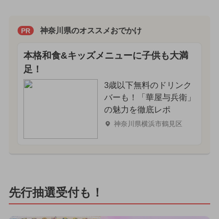
神奈川県のオススメおでかけ
PR
本格和食&キッズメニューに子供も大満
足！
3歳以下無料のドリンク
バーも！「華屋与兵衛」
の魅力を徹底レポ
神奈川県横浜市鶴見区
先行抽選受付も！