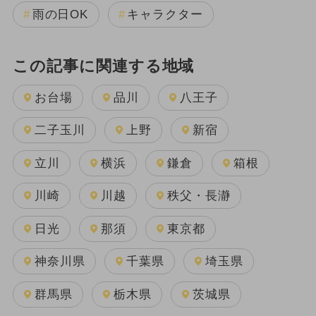
雨の日OK
キャラクター
この記事に関連する地域
お台場
品川
八王子
二子玉川
上野
新宿
立川
横浜
鎌倉
箱根
川崎
川越
秩父・長瀞
日光
那須
東京都
神奈川県
千葉県
埼玉県
群馬県
栃木県
茨城県