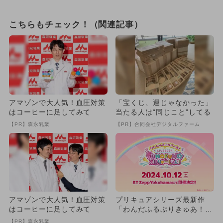
こちらもチェック！（関連記事）
アマゾンで大人気！血圧対策
「宝くじ、運じゃなかった」
はコーヒーに足してみて
当たる人は“同じこと”してる
【PR】森永乳業
【PR】合同会社デジタルファーム
アマゾンで大人気！血圧対策
プリキュアシリーズ最新作
はコーヒーに足してみて
「わんだふるぷりきゅあ！」
の音楽ライブが10月に横浜で
【PR】森永乳業