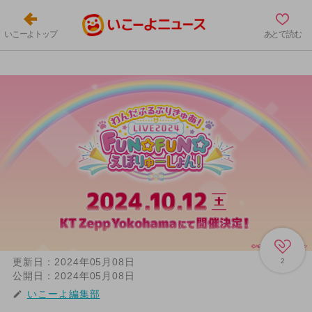
いこーよトップ
あとで読む
更新日：
2024年05月08日
2
公開日：
2024年05月08日
いこーよ編集部