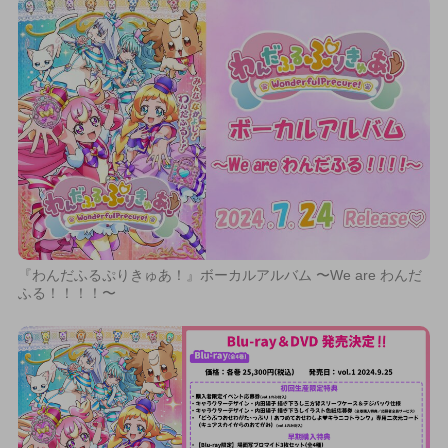
『わんだふるぷりきゅあ！』ボーカルアルバム 〜We are わんだ
ふる！！！！〜