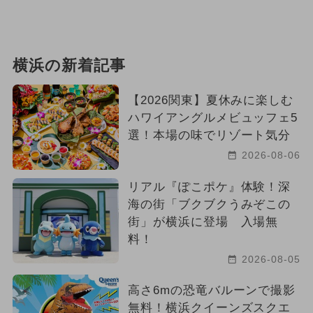
横浜の新着記事
【2026関東】夏休みに楽しむ
ハワイアングルメビュッフェ5
選！本場の味でリゾート気分
2026-08-06
リアル『ぽこポケ』体験！深
海の街「ブクブクうみぞこの
街」が横浜に登場 入場無
料！
2026-08-05
高さ6mの恐竜バルーンで撮影
無料！横浜クイーンズスクエ