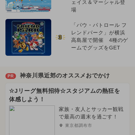
ェイス＆マーシャル登
場
「パウ・パトロール フ
レンドパーク」が横浜
3
高島屋で開催 4種のゲ
ームでグッズをGET
神奈川県近郊のオススメおでかけ
PR
☆Jリーグ無料招待☆スタジアムの熱狂を
体感しよう！
家族・友人とサッカー観戦
で最高の週末を過ごす！
東京都調布市