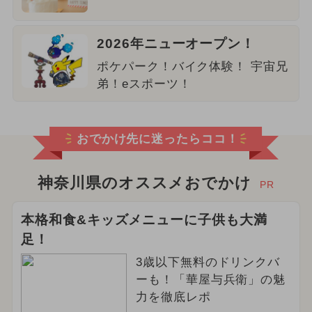
2026年ニューオープン！
ポケパーク！バイク体験！ 宇宙兄
弟！eスポーツ！
おでかけ先に迷ったらココ！
神奈川県のオススメおでかけ
PR
本格和食&キッズメニューに子供も大満
足！
3歳以下無料のドリンクバ
ーも！「華屋与兵衛」の魅
力を徹底レポ