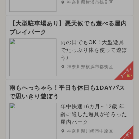
神奈川県横浜市鶴見区
【大型駐車場あり】悪天候でも遊べる屋内
プレイパーク
雨の日でもOK！大型遊具
でたっぷり体を使って遊ぼ
う♪
神奈川県横浜市都筑区
クーポン
雨もへっちゃら！平日も休日も1DAYパス
で思いきり遊ぼう
年中快適♪6カ月～12歳 年
齢に適した遊具がそろった
屋内パーク
神奈川県川崎市中原区
クーポン