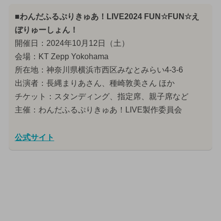
■わんだふるぷりきゅあ！LIVE2024 FUN☆FUN☆え
ぼりゅーしょん！
開催日：2024年10月12日（土）
会場：KT Zepp Yokohama
所在地：神奈川県横浜市西区みなとみらい4-3-6
出演者：長縄まりあさん、種崎敦美さん ほか
チケット：スタンディング、指定席、親子席など
主催：わんだふるぷりきゅあ！LIVE製作委員会
公式サイト