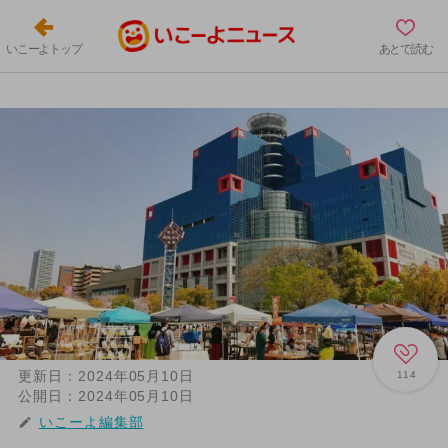
いこーよトップ
あとで読む
更新日：
2024年05月10日
114
公開日：
2024年05月10日
いこーよ編集部