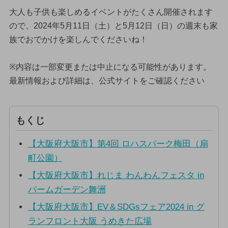
大人も子供も楽しめるイベントがたくさん開催されます
ので、2024年5月11日（土）と5月12日（日）の週末も家
族でおでかけを楽しんでくださいね！
※内容は一部変更または中止になる可能性があります。
最新情報および詳細は、公式サイトをご確認ください
もくじ
【大阪府大阪市】第4回 ロハスパーク梅田（扇
町公園）
【大阪府大阪市】れじま わんわんフェスタ in
パームガーデン舞洲
【大阪府大阪市】EV＆SDGsフェア2024 in グ
ランフロント大阪 うめきた広場