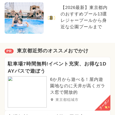
【2026最新】東京都内
のおすすめプール13選
3
レジャープールから身
近な公園プールまで
東京都近郊のオススメおでかけ
PR
駐車場7時間無料!イベント充実、お得な1D
AYパスで遊ぼう
6か月から遊べる！屋内遊
園地なのに天井が高くガラ
ス窓で開放的
東京都稲城市
クーポン