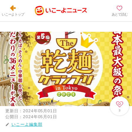
いこーよトップ
あとで読む
更新日：
2024年05月01日
3
公開日：
2024年05月01日
いこーよ編集部