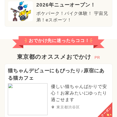
2026年ニューオープン！
ポケパーク！バイク体験！ 宇宙兄
弟！eスポーツ！
おでかけ先に迷ったらココ！
東京都のオススメおでかけ
PR
猫ちゃんデビューにもぴったり♪原宿にあ
る猫カフェ
優しい猫ちゃんばかりで安
心！お家みたいにゆったり
過ごせます
東京都渋谷区
クーポン