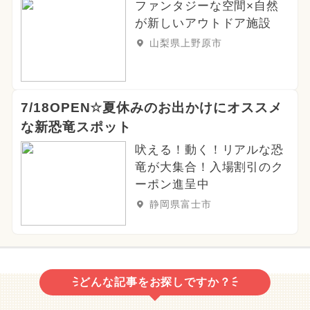
ファンタジーな空間×自然
が新しいアウトドア施設
山梨県上野原市
7/18OPEN☆夏休みのお出かけにオススメ
な新恐竜スポット
吠える！動く！リアルな恐
竜が大集合！入場割引のク
ーポン進呈中
静岡県富士市
どんな記事をお探しですか？