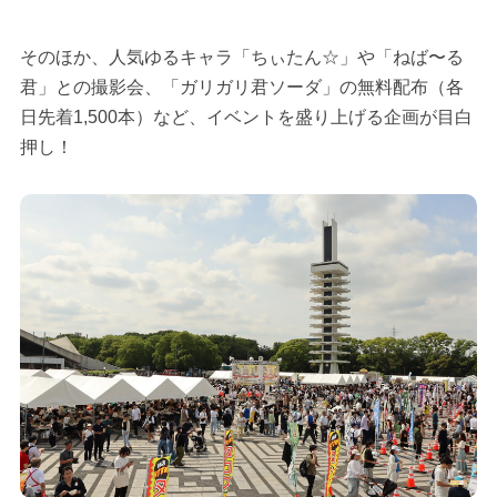
そのほか、人気ゆるキャラ「ちぃたん☆」や「ねば〜る
君」との撮影会、「ガリガリ君ソーダ」の無料配布（各
日先着1,500本）など、イベントを盛り上げる企画が目白
押し！