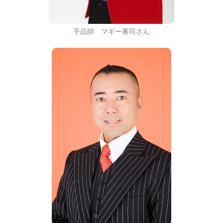
手品師 マギー審司さん