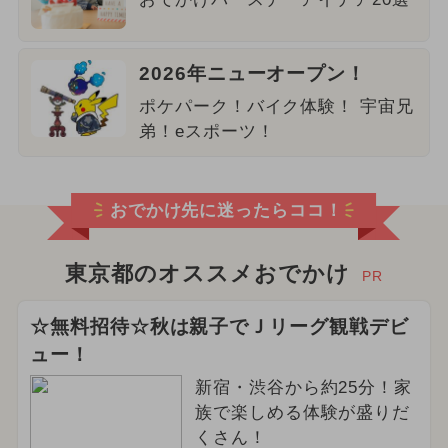
2026年ニューオープン！
ポケパーク！バイク体験！ 宇宙兄
弟！eスポーツ！
おでかけ先に迷ったらココ！
東京都のオススメおでかけ
PR
☆無料招待☆秋は親子でＪリーグ観戦デビ
ュー！
新宿・渋谷から約25分！家
族で楽しめる体験が盛りだ
くさん！