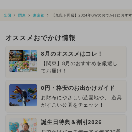
全国
関東
東京都
【九段下周辺】2024年GWのおでかけにおす
オススメおでかけ情報
8月のオススメはコレ！
【関東】8月のおすすめを厳選し
てお届け！
0円・格安のお出かけガイド
お財布にやさしい遊園地や、 遊具
がすごい公園をチェック！
誕生日特典＆割引2026
おでかけバースデーアイデア20選