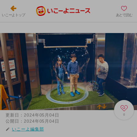
いこーよトップ
あとで読む
更新日：
2024年05月04日
0
公開日：
2024年05月04日
いこーよ編集部