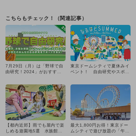
こちらもチェック！（関連記事）
7月29日（月）は「野球で自
東京ドームシティで夏休みイ
由研究！2024」がおすす
ベント！ 自由研究やスポー
め！
ツを満喫
【都内近郊】雨でも屋内で楽
最大1,800円お得！東京ドー
しめる遊園地5選 水族館＆
ムシティで遊び放題の「午後