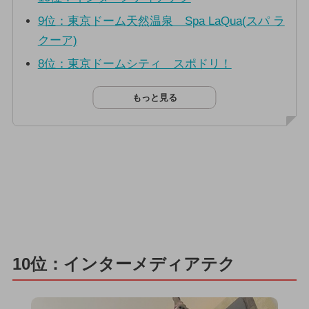
9位：東京ドーム天然温泉 Spa LaQua(スパ ラ
クーア)
8位：東京ドームシティ スポドリ！
もっと見る
10位：インターメディアテク