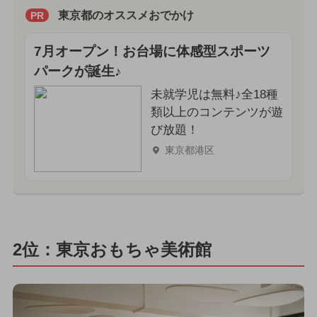
東京都のオススメおでかけ
PR
7月オープン！お台場に体感型スポーツ
パークが誕生♪
未就学児は無料♪全18種
類以上のコンテンツが遊
び放題！
東京都港区
2位：東京おもちゃ美術館