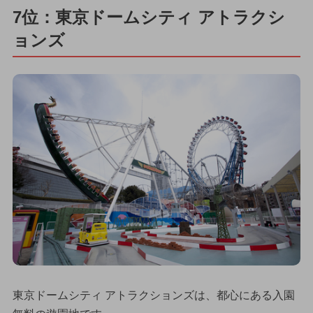
7位：東京ドームシティ アトラクシ
ョンズ
東京ドームシティ アトラクションズは、都心にある入園