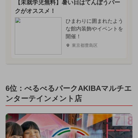
【未就学児無料】暑い日はてんぼうパー
クがオススメ！
ひまわりに囲まれたよう
な館内装飾やイベントを
開催！
東京都豊島区
6位：べるべるパークAKIBAマルチエ
ンターテインメント店