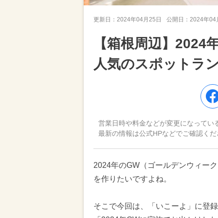
更新日：
2024年04月25日
公開日：
2024年0
【箱根周辺】202
人気のスポットラ
営業日時や料金などが変更になってい
最新の情報は公式HPなどでご確認くだ
2024年のGW（ゴールデンウィ
を作りたいですよね。
そこで今回は、「いこーよ」に登録さ