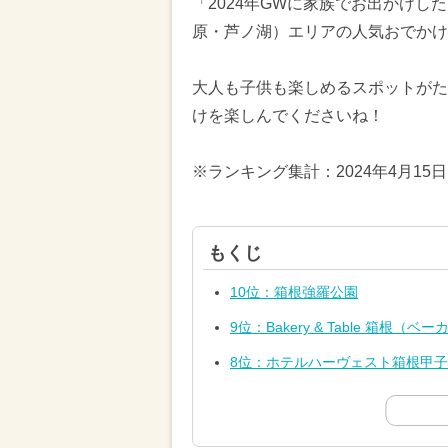
「2024年GWに家族でお出かけ
原・芦ノ湖）エリアの人気おでかけ
大人も子供も楽しめるスポットがた
けを楽しんでくださいね！
※ランキング集計：2024年4月15
もくじ
10位：箱根強羅公園
9位：Bakery & Table 箱根
8位：ホテルハーヴェスト箱根甲