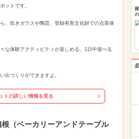
ポットです。
超
の
ら、吹きガラスや陶芸、登録有形文化財での点茶体
々な体験アクティビティが楽しめる、1日中遊べる
い出づくりができますよ。
ットの詳しい情報を見る
able 箱根（ベーカリーアンドテーブル