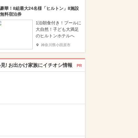
豪華！8組最大24名様「ヒルトン」8施設
無料宿泊券
1泊朝食付き！プールに
大自然！子ども大満足
のヒルトンホテルへ
神奈川県小田原市
必見! お出かけ家族にイチオシ情報
PR