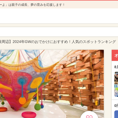
ーよ」は親子の成長、夢の育みを応援します！
根周辺】2024年GWのおでかけにおすすめ！人気のスポットランキング
8
0