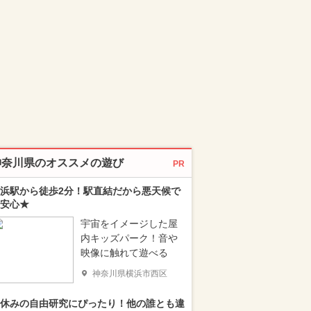
神奈川県のオススメの遊び
PR
浜駅から徒歩2分！駅直結だから悪天候で
安心★
宇宙をイメージした屋
内キッズパーク！音や
映像に触れて遊べる
神奈川県横浜市西区
休みの自由研究にぴったり！他の誰とも違