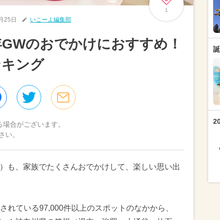
1
4月25日
いこーよ編集部
4年GWのおでかけにおすすめ！
誕
ンキング
2
る場合がございます。
さい。
ーク）も、家族でたくさんおでかけして、楽しい思い出
れている97,000件以上のスポットのなかから、