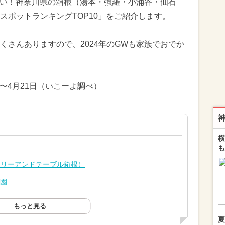
したい！神奈川県の箱根（湯本・強羅・小涌谷・仙石
スポットランキングTOP10」をご紹介します。
くさんありますので、2024年のGWも家族でおでか
日〜4月21日（いこーよ調べ）
横
も
（ベーカリーアンドテーブル箱根）
子園
もっと見る
夏