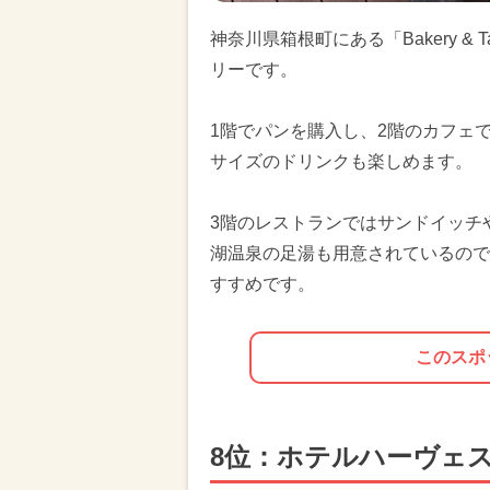
神奈川県箱根町にある「Bakery &
リーです。
1階でパンを購入し、2階のカフェ
サイズのドリンクも楽しめます。
3階のレストランではサンドイッチ
湖温泉の足湯も用意されているので
すすめです。
このスポ
8位：ホテルハーヴェ