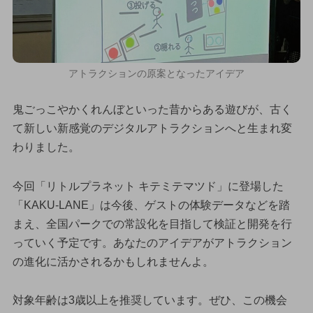
アトラクションの原案となったアイデア
鬼ごっこやかくれんぼといった昔からある遊びが、古く
て新しい新感覚のデジタルアトラクションへと生まれ変
わりました。
今回「リトルプラネット キテミテマツド」に登場した
「KAKU-LANE」は今後、ゲストの体験データなどを踏
まえ、全国パークでの常設化を目指して検証と開発を行
っていく予定です。あなたのアイデアがアトラクション
の進化に活かされるかもしれませんよ。
対象年齢は3歳以上を推奨しています。ぜひ、この機会