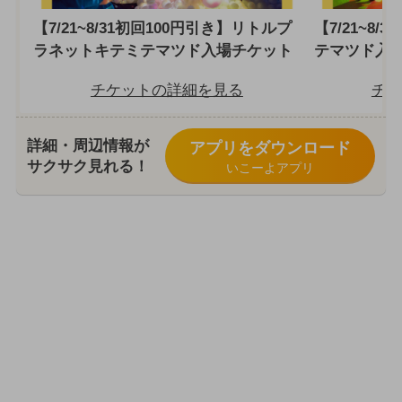
【7/21~8/31初回100円引き】リトルプ
【7/21~8
ラネットキテミテマツド入場チケット
テマツド入
チケットの詳細を見る
チケ
詳細・周辺情報が
アプリをダウンロード
サクサク見れる！
いこーよアプリ