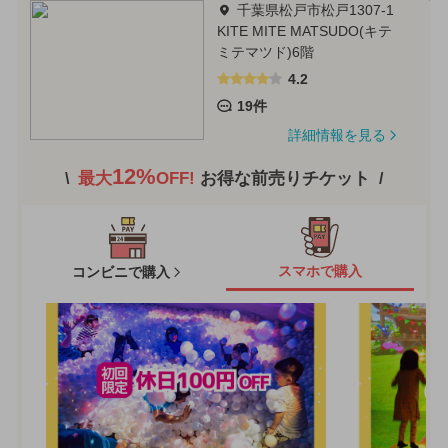
千葉県松戸市松戸1307-1
KITE MITE MATSUDO(キテ
ミテマツド)6階
4.2
19件
詳細情報を見る
12%
最大
OFF!
お得な前売りチケット
スマホで購入
コンビニで購入