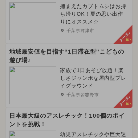
捕まえたカブトムシはお持
ち帰りOK！夏の思い出作
りにオススメ☆
千葉県君津市
クーポン
地域最安値を目指す“1日滞在型”こどもの
遊び場♪
家族で1日あそび放題！楽
しさジャンボな屋内型プレ
イグラウンド
千葉県習志野市
クーポン
日本最大級のアスレチック！100個のポイ
ントを挑戦！
幼児アスレチックや巨大迷