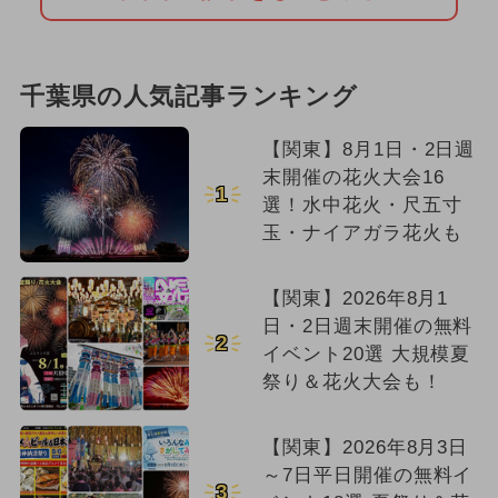
千葉県の人気記事ランキング
【関東】8月1日・2日週
末開催の花火大会16
1
選！水中花火・尺五寸
玉・ナイアガラ花火も
【関東】2026年8月1
日・2日週末開催の無料
2
イベント20選 大規模夏
祭り＆花火大会も！
【関東】2026年8月3日
～7日平日開催の無料イ
3