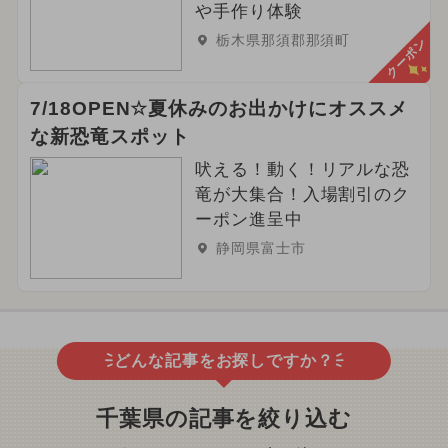
や手作り体験
栃木県那須郡那須町
クーポン
7/18OPEN☆夏休みのお出かけにオススメ
な新恐竜スポット
吠える！動く！リアルな恐
竜が大集合！入場割引のク
ーポン進呈中
静岡県富士市
どんな記事をお探しですか？
千葉県の記事を絞り込む