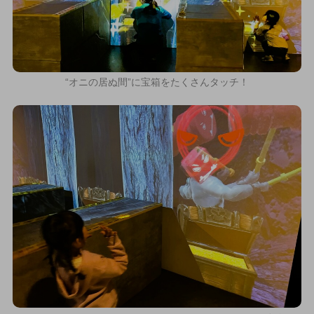
“オニの居ぬ間”に宝箱をたくさんタッチ！