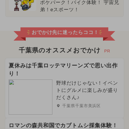
ポケパーク！バイク体験！ 宇宙兄
弟！eスポーツ！
おでかけ先に迷ったらココ！
千葉県のオススメおでかけ
PR
夏休みは千葉ロッテマリーンズで思い出作
り！
野球だけじゃない！イベン
トにグルメに楽しみが盛り
だくさん♪
千葉県千葉市美浜区
ロマンの森共和国でカブトムシ採集体験！