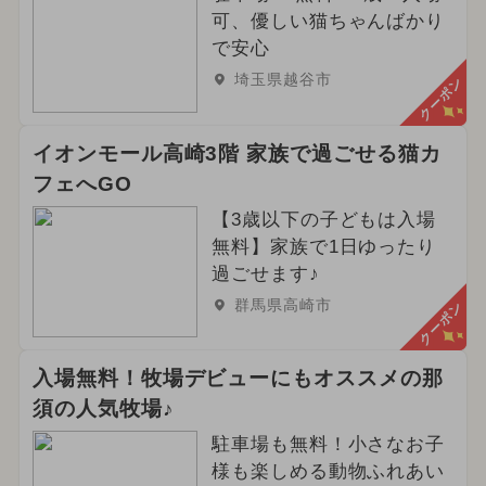
可、優しい猫ちゃんばかり
で安心
埼玉県越谷市
クーポン
イオンモール高崎3階 家族で過ごせる猫カ
フェへGO
【3歳以下の子どもは入場
無料】家族で1日ゆったり
過ごせます♪
群馬県高崎市
クーポン
入場無料！牧場デビューにもオススメの那
須の人気牧場♪
駐車場も無料！小さなお子
様も楽しめる動物ふれあい