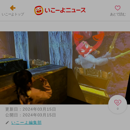
いこーよトップ
あとで読む
更新日：
2024年03月15日
0
公開日：
2024年03月15日
いこーよ編集部