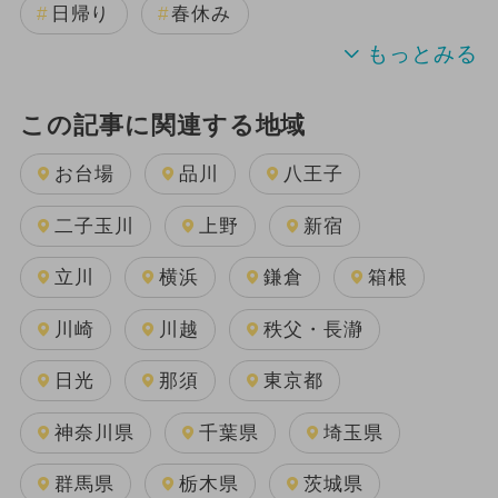
日帰り
春休み
この記事に関連する地域
お台場
品川
八王子
二子玉川
上野
新宿
立川
横浜
鎌倉
箱根
川崎
川越
秩父・長瀞
日光
那須
東京都
神奈川県
千葉県
埼玉県
群馬県
栃木県
茨城県