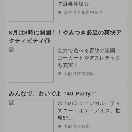
で爆獲体験☆
京都府京都市中京区
8月は8時に開園！！やみつき必至の爽快ア
クティビティ◎
全力で遊べる冒険の楽園！
ゴーカートやアスレチック
も充実！
大阪府堺市南区
みんなで、おいでよ “40 Party!”
氷上のミュージカル、ディ
ズニー・オン・アイス。世
界57...
大阪府大阪市