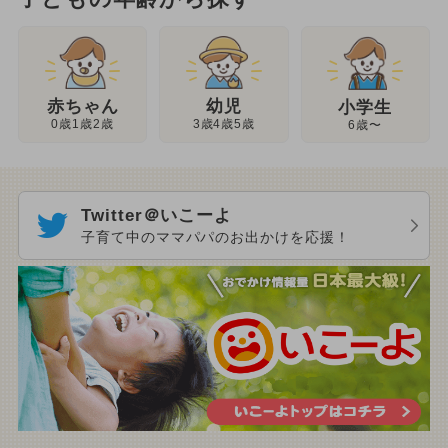
幼児
赤ちゃん
小学生
3歳4歳5歳
0歳1歳2歳
6歳〜
Twitter＠いこーよ
子育て中のママパパのお出かけを応援！