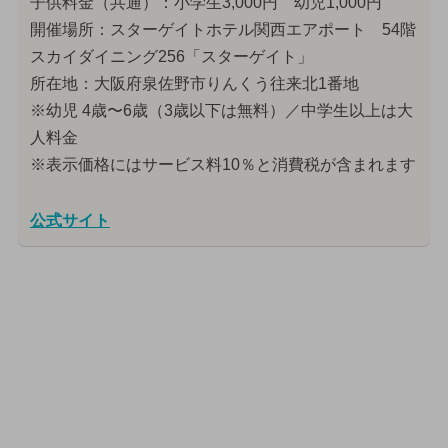
子供料金（共通）：小学生3,000円 幼児1,000円
開催場所：スターゲイトホテル関西エアポート 54階
スカイダイニング256「スターゲイト」
所在地：大阪府泉佐野市りんくう往来北1番地
※幼児 4歳〜6歳（3歳以下は無料）／中学生以上は大
人料金
※表示価格にはサービス料10％と消費税が含まれます
公式サイト