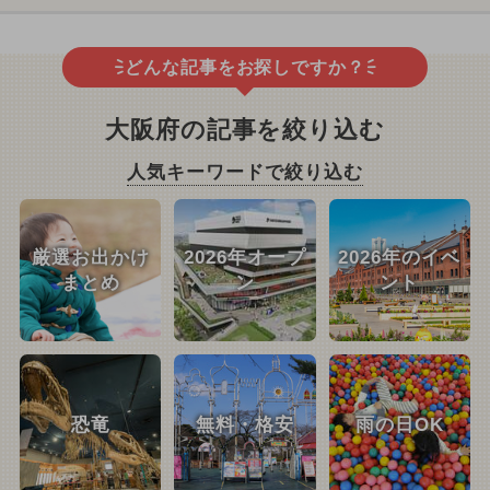
どんな記事をお探しですか？
大阪府の記事を絞り込む
人気キーワードで絞り込む
厳選お出かけ
2026年オープ
2026年のイベ
まとめ
ン
ント
恐竜
無料・格安
雨の日OK