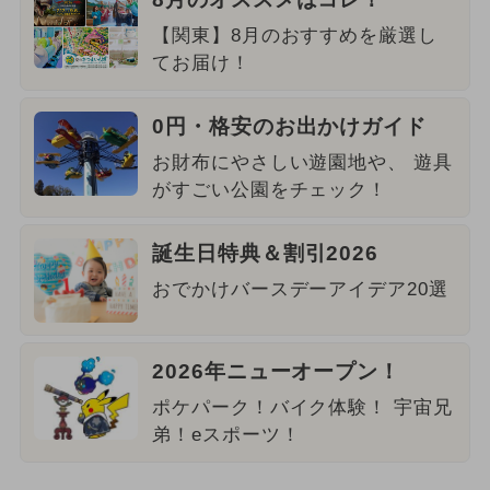
【関東】8月のおすすめを厳選し
てお届け！
0円・格安のお出かけガイド
お財布にやさしい遊園地や、 遊具
がすごい公園をチェック！
誕生日特典＆割引2026
おでかけバースデーアイデア20選
2026年ニューオープン！
ポケパーク！バイク体験！ 宇宙兄
弟！eスポーツ！