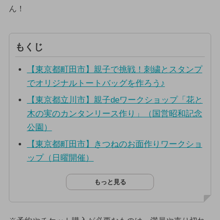
ん！
もくじ
【東京都町田市】親子で挑戦！刺繍とスタンプ
でオリジナルトートバッグを作ろう♪
【東京都立川市】親子deワークショップ「花と
木の実のカンタンリース作り」（国営昭和記念
公園）
【東京都町田市】きつねのお面作りワークショ
ップ（日曜開催）
もっと見る