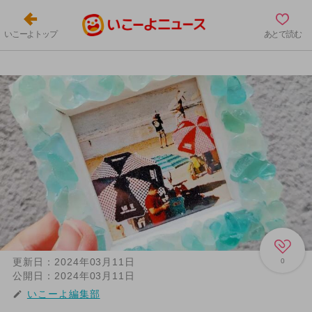
いこーよトップ
あとで読む
更新日：
2024年03月11日
0
公開日：
2024年03月11日
いこーよ編集部