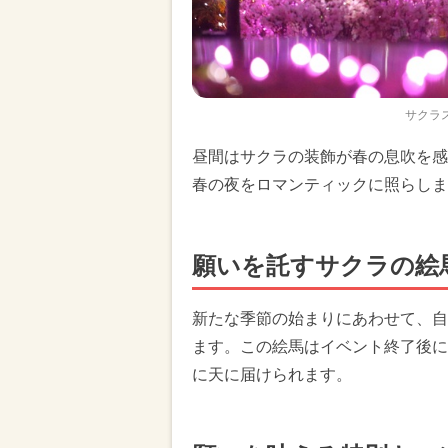
サクラ
昼間はサクラの装飾が春の息吹を感
春の夜をロマンティックに照らしま
願いを託すサクラの絵
新たな季節の始まりにあわせて、自
ます。この絵馬はイベント終了後に
に天に届けられます。