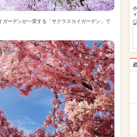
小
ィ
イガーデンが一変する「サクラスカイガーデン」で