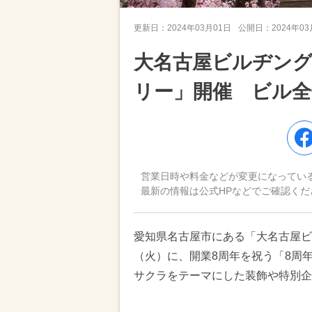
更新日：
2024年03月01日
公開日：
2024年0
大名古屋ビルヂング
リー」開催 ビル全
営業日時や料金などが変更になってい
最新の情報は公式HPなどでご確認くだ
愛知県名古屋市にある「大名古屋ビル
（火）に、開業8周年を祝う「8周
サクラをテーマにした装飾や特別企