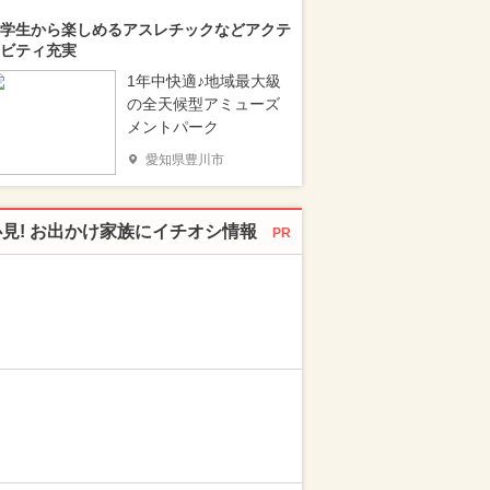
学生から楽しめるアスレチックなどアクテ
ビティ充実
1年中快適♪地域最大級
の全天候型アミューズ
メントパーク
愛知県豊川市
必見! お出かけ家族にイチオシ情報
PR