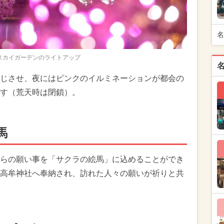
名
スカイガーデンのライトアップ
じさせ、夜にはピンクのイルミネーションが都会の
す（荒天時は閉鎖）。
馬
らの願い事を「サクラの絵馬」に込めることができ
高牟神社へ奉納され、訪れた人々の願いが祈りと共