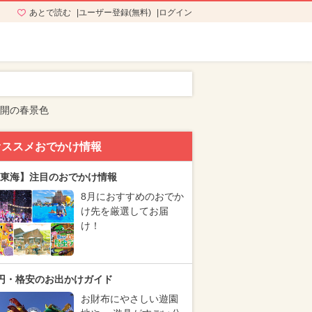
あとで読む
ユーザー登録(無料)
ログイン
満開の春景色
オススメおでかけ情報
東海】注目のおでかけ情報
8月におすすめのおでか
け先を厳選してお届
け！
円・格安のお出かけガイド
お財布にやさしい遊園