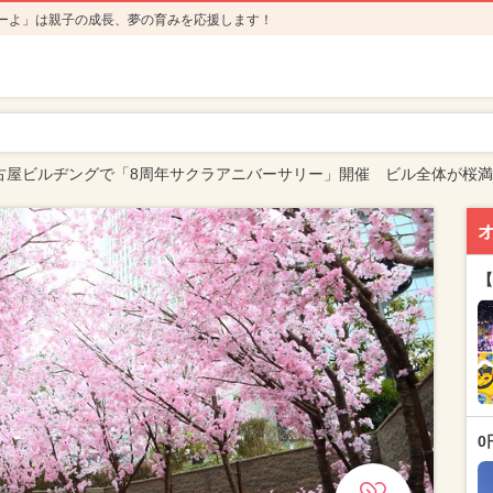
ーよ」は親子の成長、夢の育みを応援します！
古屋ビルヂングで「8周年サクラアニバーサリー」開催 ビル全体が桜
【
0