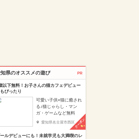
愛知県のオススメの遊び
PR
歳以下無料！お子さんの猫カフェデビュー
もぴったり
可愛い子供×猫に癒され
る♪猫じゃらし・マン
ガ・ゲームなど無料
クーポン
愛知県名古屋市西区
ールデビューにも！未就学児も大満喫のレ