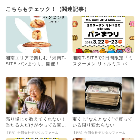
こちらもチェック！（関連記事）
湘南エリアで楽しむ「湘南T-
湘南T-SITEで2日間限定「ミ
SITE パンまつり」開催！
スターメン リトルミス パン
多彩なパン屋が集結
まつり」開催 パン食...
売り場じゃ教えてくれない！
宝くじ“なんとなく”で買って
当たる人だけがやってる宝く
いる限り変わらない
じの習慣
【PR】合同会社デジタルファーム
【PR】合同会社デジタルファーム