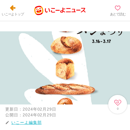
いこーよトップ
あとで読む
更新日：
2024年02月29日
0
公開日：
2024年02月29日
いこーよ編集部