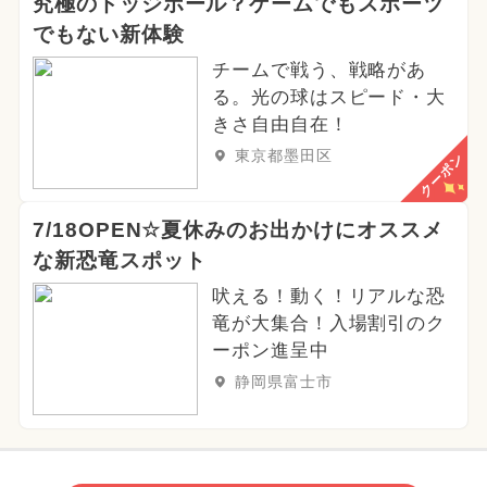
究極のドッジボール？ゲームでもスポーツ
でもない新体験
チームで戦う、戦略があ
る。光の球はスピード・大
きさ自由自在！
東京都墨田区
クーポン
7/18OPEN☆夏休みのお出かけにオススメ
な新恐竜スポット
吠える！動く！リアルな恐
竜が大集合！入場割引のク
ーポン進呈中
静岡県富士市