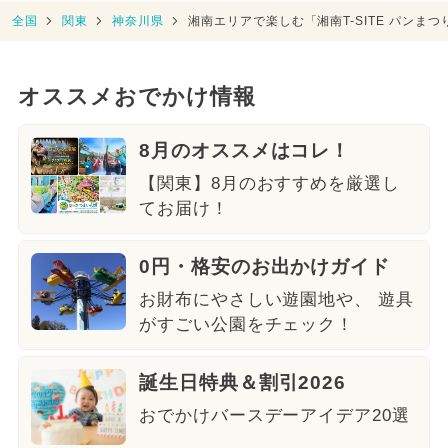
全国
関東
神奈川県
湘南エリアで楽しむ「湘南T-SITE パンま
オススメおでかけ情報
8月のオススメはコレ！
【関東】8月のおすすめを厳選し
てお届け！
0円・格安のお出かけガイド
お財布にやさしい遊園地や、 遊具
がすごい公園をチェック！
誕生日特典＆割引2026
おでかけバースデーアイデア20選