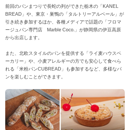
前回のパンまつりで長蛇の列ができた栃木の「KANEL
BREAD」や、東京・巣鴨の「タルトリーアルベール」が
引き続き参加するほか、各種メディアで話題の「フロマ
ージュパン専門店 Marble Coco.」が静岡県の伊豆高原
から出店します。
また、北欧スタイルのパンを提供する「ライ麦ハウスベ
ーカリー」や、小麦アレルギーの方でも安心して食べら
れる「米粉パンCUBREAD」も参加するなど、多様なパ
ンを楽しむことができます。