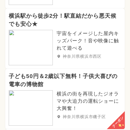
横浜駅から徒歩2分！駅直結だから悪天候
でも安心★
宇宙をイメージした屋内キ
ッズパーク！音や映像に触
れて遊べる
神奈川県横浜市西区
子ども50円＆2歳以下無料！子供大喜びの
電車の博物館
横浜の街を再現したジオラ
マや大迫力の運転ショーに
大興奮！
神奈川県横浜市磯子区
クーポン