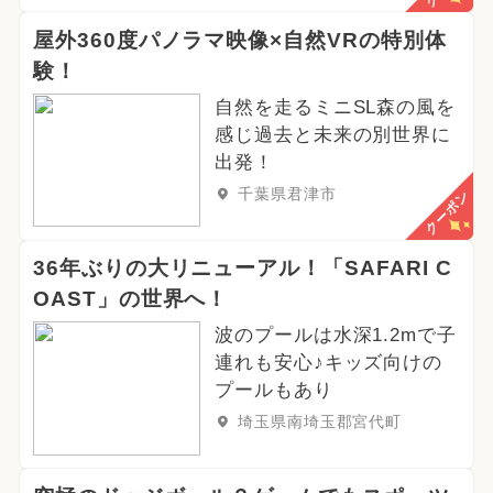
屋外360度パノラマ映像×自然VRの特別体
験！
自然を走るミニSL森の風を
感じ過去と未来の別世界に
出発！
千葉県君津市
クーポン
36年ぶりの大リニューアル！「SAFARI C
OAST」の世界へ！
波のプールは水深1.2mで子
連れも安心♪キッズ向けの
プールもあり
埼玉県南埼玉郡宮代町