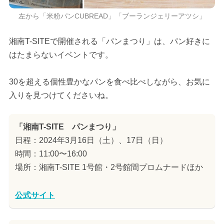
左から「米粉パンCUBREAD」「ブーランジェリーアツシ」
湘南T-SITEで開催される「パンまつり」は、パン好きに
はたまらないイベントです。
30を超える個性豊かなパンを食べ比べしながら、お気に
入りを見つけてくださいね。
「湘南T-SITE パンまつり」
日程：2024年3月16日（土）、17日（日）
時間：11:00〜16:00
場所：湘南T-SITE 1号館・2号館間プロムナードほか
公式サイト