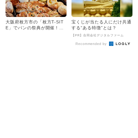
大阪府枚方市の「枚方T-SIT
宝くじが当たる人にだけ共通
E」でパンの祭典が開催！
する“ある特徴”とは？
過去最多18店舗が集結！
【PR】合同会社デジタルファーム
Recommended by