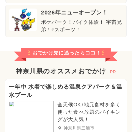
2026年ニューオープン！
ポケパーク！バイク体験！ 宇宙兄
弟！eスポーツ！
おでかけ先に迷ったらココ！
神奈川県のオススメおでかけ
PR
一年中 水着で楽しめる温泉クアパーク＆温
水プール
全天候OK♪地元食材を多く
使った食べ放題のバイキン
グが大人気！
神奈川県三浦市