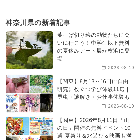
神奈川県の新着記事
葉っぱ切り絵の動物たちに会
いに行こう！中学生以下無料
の夏休みアート展が横浜に登
場
2026-08-10
【関東】8月13～16日に自由
研究に役立つ学び体験11選｜
昆虫・謎解き・お仕事体験も
2026-08-10
【関東】2026年8月11日「山
の日」開催の無料イベント10
選 夏祭り＆水遊び＆映画も満