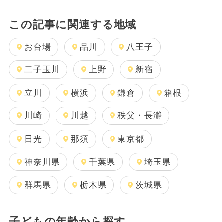
この記事に関連する地域
お台場
品川
八王子
二子玉川
上野
新宿
立川
横浜
鎌倉
箱根
川崎
川越
秩父・長瀞
日光
那須
東京都
神奈川県
千葉県
埼玉県
群馬県
栃木県
茨城県
子どもの年齢から探す