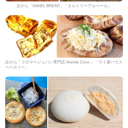
左から「KANEL BREAD」「タルトリーアルベール」
左から「フロマージュパン専門店 Marble Coco.」「ライ麦ハウス
ベーカリー」